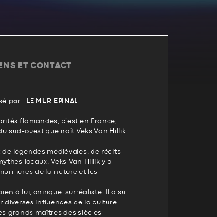
IENS ET CONTACT
é par :
LE MUR EPINAL
rités flamandes, c’est en France,
 du sud-ouest que naît Veks Van Hillik
t de légendes médiévales, de récits
mythes locaux, Veks Van Hillik y a
murmures de la nature et les
.
ien à lui, onirique, surréaliste. Il a su
r diverses influences de la culture
es grands maîtres des siècles