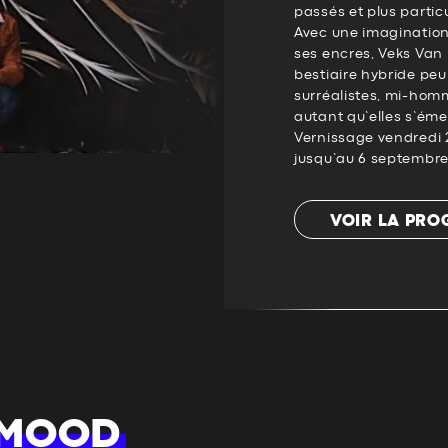
passés et plus partic
Avec une imagination 
ses encres, Veks Van 
bestiaire hybride peu
surréalistes, mi-hom
autant qu’elles s’émer
Vernissage vendredi 2
jusqu’au 6 septembre
VOIR LA PR
 MOOD