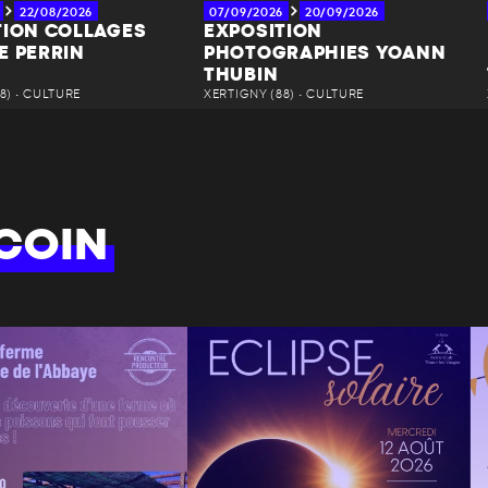
22/08/2026
07/09/2026
20/09/2026
TION COLLAGES
EXPOSITION
E PERRIN
PHOTOGRAPHIES YOANN
THUBIN
8) • CULTURE
XERTIGNY (88) • CULTURE
COIN