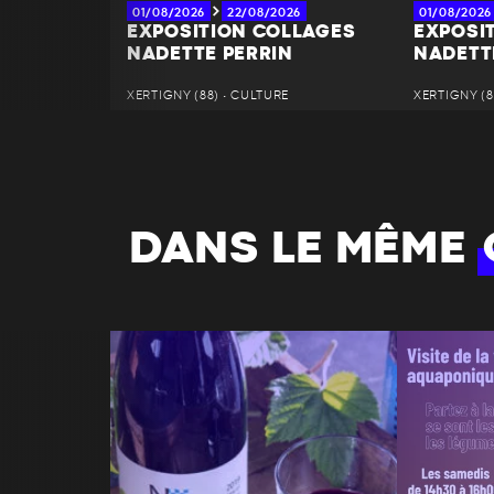
01/08/2026
22/08/2026
01/08/2026
EXPOSITION COLLAGES
EXPOSI
NADETTE PERRIN
NADETT
XERTIGNY (88) • CULTURE
XERTIGNY (8
DANS LE MÊME