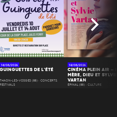
14/08/2026
14/08/2026
GUINGUETTES DE L'ÉTÉ
CINÉMA PLEIN AIR – 
MÈRE, DIEU ET SYLVI
VARTAN
THAON-LES-VOSGES (88) • CONCERTS,
FESTIVALS
ÉPINAL (88) • CULTURE