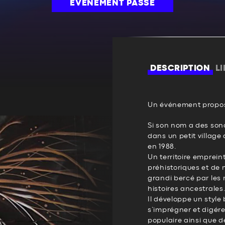
ÉVÉNEMENT PASSÉ
DESCRIPTION
L
Un événement propos
Si son nom a des sono
dans un petit village
en 1988.
Un territoire emprein
préhistoriques et de 
grandi bercé par les 
histoires ancestrales
Il développe un style b
s’imprégner et digére
populaire ainsi que d