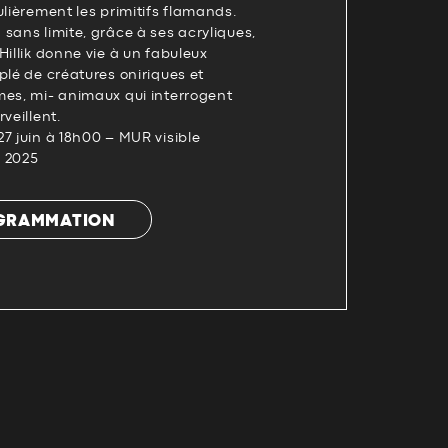
ulièrement les primitifs flamands.
sans limite, grâce à ses acryliques,
Hillik donne vie à un fabuleux
plé de créatures oniriques et
mes, mi- animaux qui interrogent
veillent.
7 juin à 18h00 – MUR visible
 2025
OGRAMMATION