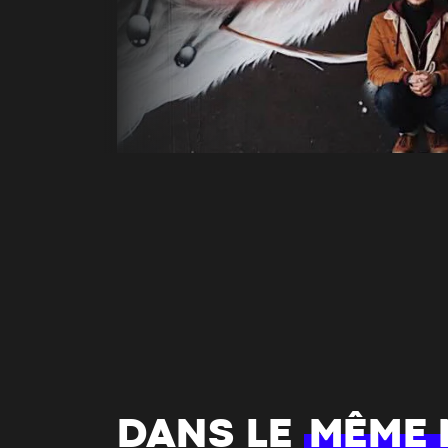
DANS LE
MÊME