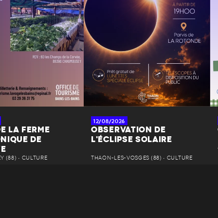
12/08/2026
DE LA FERME
OBSERVATION DE
NIQUE DE
L'ÉCLIPSE SOLAIRE
YE
 (88) • CULTURE
THAON-LES-VOSGES (88) • CULTURE