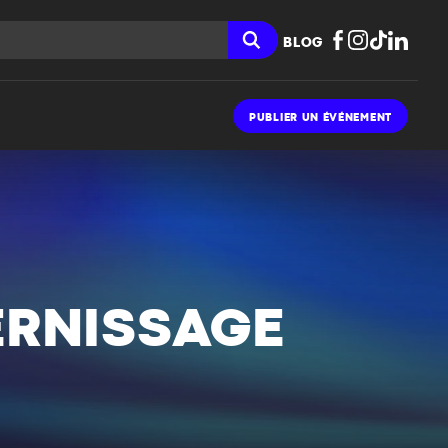
BLOG
PUBLIER UN ÉVÉNEMENT
ERNISSAGE