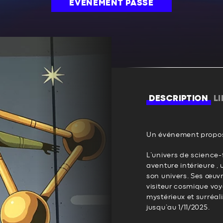
ÉVÉNEMENT PASSÉ
DESCRIPTION
L
Un événement propos
L’univers de science-
aventure intérieure ,
son univers. Ses œuvr
visiteur cosmique voy
mystérieux et surréali
jusqu’au 1/11/2025.