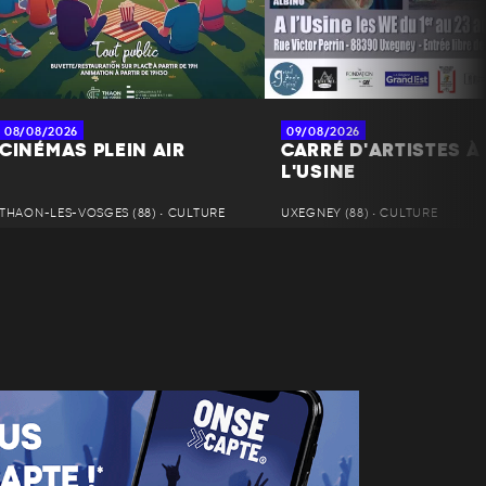
08/08/2026
09/08/2026
CINÉMAS PLEIN AIR
CARRÉ D'ARTISTES À
L'USINE
THAON-LES-VOSGES (88) • CULTURE
UXEGNEY (88) • CULTURE