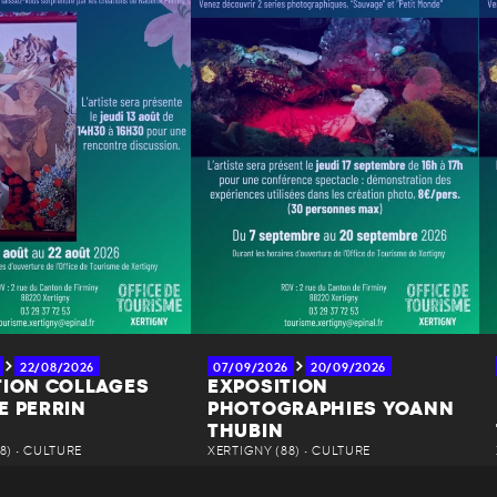
22/08/2026
07/09/2026
20/09/2026
TION COLLAGES
EXPOSITION
E PERRIN
PHOTOGRAPHIES YOANN
THUBIN
8) • CULTURE
XERTIGNY (88) • CULTURE