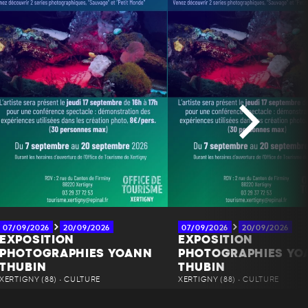
07/09/2026
20/09/2026
07/09/2026
20/09/2026
EXPOSITION
EXPOSITION
PHOTOGRAPHIES YOANN
PHOTOGRAPHIES YO
THUBIN
THUBIN
XERTIGNY (88) • CULTURE
XERTIGNY (88) • CULTURE