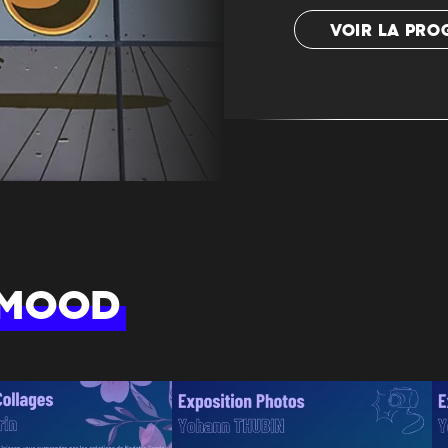
VOIR LA PR
 MOOD