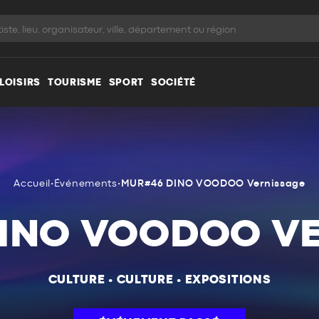
LOISIRS
TOURISME
SPORT
SOCIÉTÉ
Accueil
•
Événements
•
MUR#46 DINO VOODOO Vernissage
INO VOODOO V
CULTURE
•
CULTURE
•
EXPOSITIONS