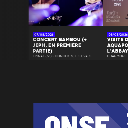
07/08/2026
08/08/2026
CONCERT BAMBOU (+
VISITE 
JEPH, EN PREMIÈRE
AQUAPO
PARTIE)
L’ABBA
ÉPINAL (88) • CONCERTS, FESTIVALS
CHAUMOUSEY