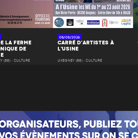
08/08/2026
DE LA FERME
CARRÉ D'ARTISTES À
NIQUE DE
L'USINE
YE
 (88) • CULTURE
UXEGNEY (88) • CULTURE