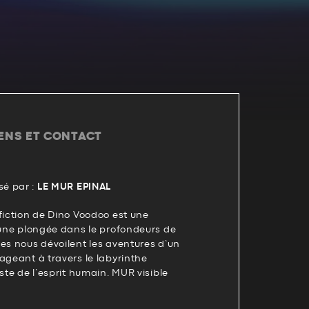
IENS ET CONTACT
é par :
LE MUR EPINAL
fiction de Dino Voodoo est une
 une plongée dans le profondeurs de
es nous dévoilent les aventures d’un
ageant à travers le labyrinthe
ste de l’esprit humain. MUR visible