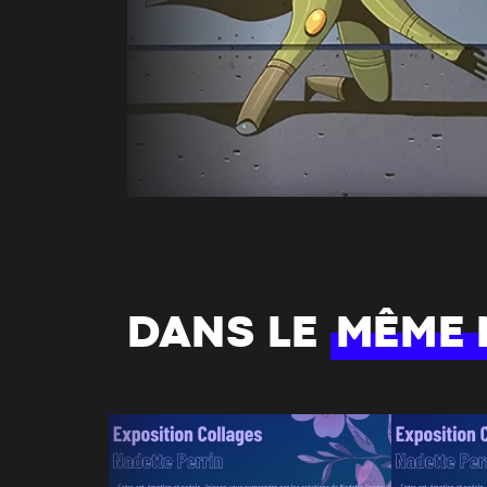
DANS LE
MÊME