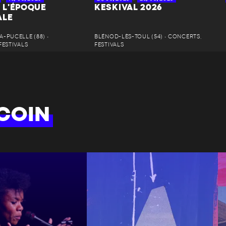
À L'ÉPOQUE
KESKIVAL 2026
ALE
-PUCELLE (88) •
BLÉNOD-LÈS-TOUL (54) • CONCERTS,
FESTIVALS
FESTIVALS
COIN