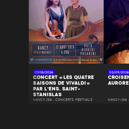
17/08/2026
03/09/2026
CONCERT « LES QUATRE
CROISEM
SAISONS DE VIVALDI »
AURORE
PAR L’ENS. SAINT-
STANISLAS
NANCY (54) • CONCERTS, FESTIVALS
NANCY (54) 