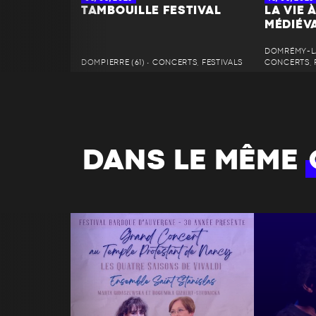
TAMBOUILLE FESTIVAL
LA VIE 
MÉDIÉV
DOMRÉMY-LA
DOMPIERRE (61) • CONCERTS, FESTIVALS
CONCERTS, 
DANS LE MÊME