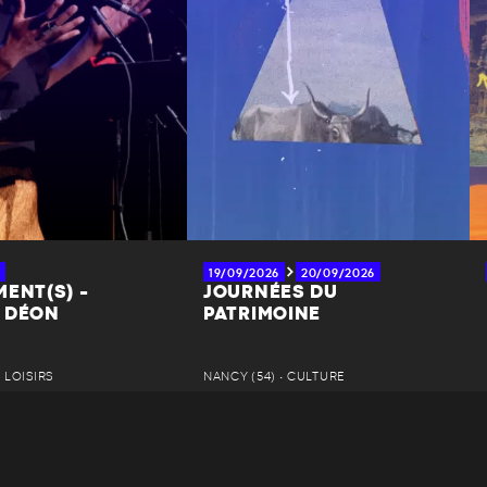
19/09/2026
20/09/2026
ENT(S) -
JOURNÉES DU
 DÉON
PATRIMOINE
• LOISIRS
NANCY (54) • CULTURE