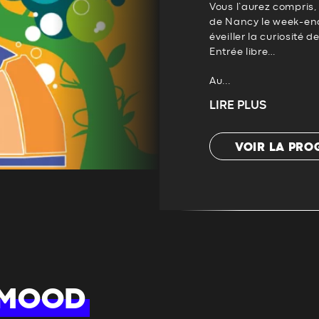
Vous l’aurez compris,
de Nancy le week-end 
éveiller la curiosité d
Entrée libre…
Au...
LIRE PLUS
VOIR LA PR
 MOOD