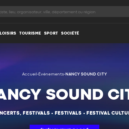
LOISIRS
TOURISME
SPORT
SOCIÉTÉ
Accueil
•
Événements
•
NANCY SOUND CITY
ANCY SOUND CI
NCERTS, FESTIVALS
•
FESTIVALS
•
FESTIVAL CULTU