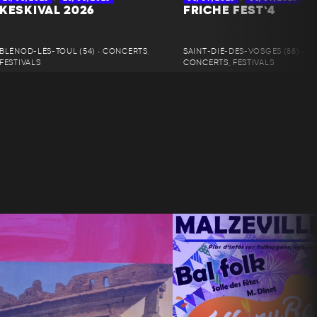
KESKIVAL 2026
FRICHE FEST’4
BLÉNOD-LÈS-TOUL (54) • CONCERTS,
SAINT-DIÉ-DES-VOSGES (88) •
FESTIVALS
CONCERTS, FESTIVALS