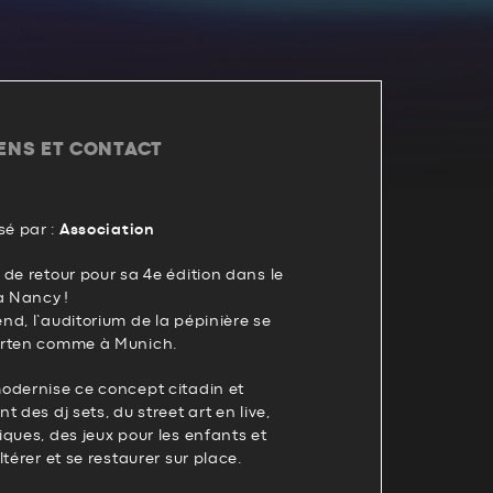
IENS ET CONTACT
é par :
Association
de retour pour sa 4e édition dans le
à Nancy !
d, l’auditorium de la pépinière se
arten comme à Munich.
odernise ce concept citadin et
 des dj sets, du street art en live,
ques, des jeux pour les enfants et
térer et se restaurer sur place.