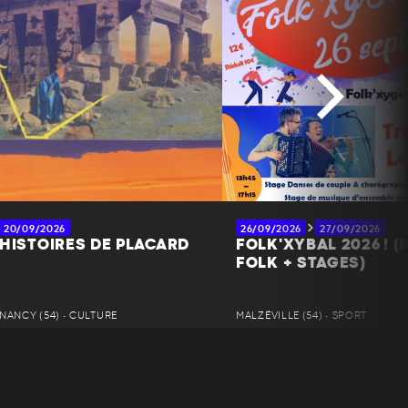
20/09/2026
26/09/2026
27/09/2026
HISTOIRES DE PLACARD
FOLK'XYBAL 2026 ! (
FOLK + STAGES)
NANCY (54) • CULTURE
MALZÉVILLE (54) • SPORT