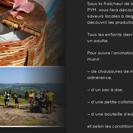
Sous la fraîcheur de 
PYM, vous fera découv
saveurs locales à dég
découvrir les produi
Tous les enfants de
un adulte.
Pour suivre l’animati
munir :
– de chaussures de 
adhérence,
– d’un sac à dos,
– d’une petite collati
– d’une bouteille d’ea
et selon les conditions