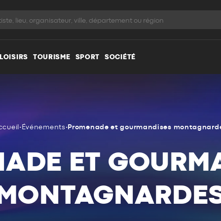
LOISIRS
TOURISME
SPORT
SOCIÉTÉ
ccueil
•
Événements
•
Promenade et gourmandises montagnard
ADE ET GOURM
MONTAGNARDE