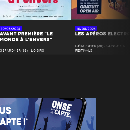
10/08/2026
10/08/2026
AVANT PREMIÈRE "LE
LES APÉROS ELECTR
MONDE À L'ENVERS"
GÉRARDMER (88) • CONCERTS,
GÉRARDMER (88) • LOISIRS
FESTIVALS