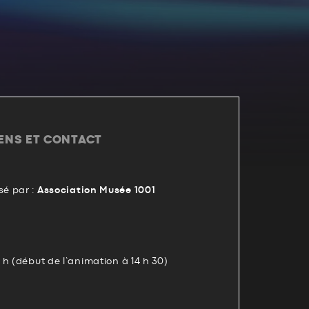
IENS ET CONTACT
é par :
Association Musée 1001
h (début de l’animation à 14 h 30)