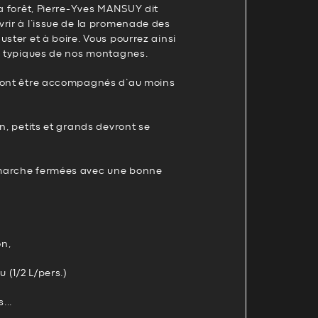
la forêt, Pierre-Yves MANSUY dit
rir à l’issue de la promenade des
uster et à boire. Vous pourrez ainsi
ts typiques de nos montagnes.
vront être accompagnés d’au moins
on, petits et grands devront se
marche fermées avec une bonne
on,
u (1/2 L/pers.)
...