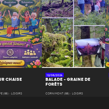
12/08/2026
UR CHAISE
BALADE - GRAINE DE
FORÊTS
 (88) • LOISIRS
CORNIMONT (88) • LOISIRS