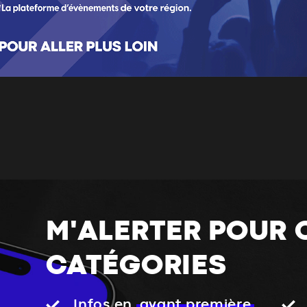
M'ALERTER POUR 
CATÉGORIES
Infos en
avant première