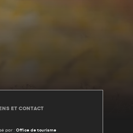
IENS ET CONTACT
é par :
Office de tourisme