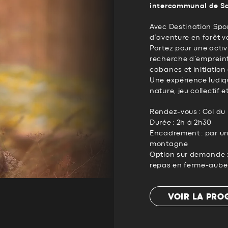
intercommunal de S
Avec Destination Spo
d’aventure en forêt v
Partez pour une activ
recherche d’empreint
cabanes et initiation
Une expérience ludi
nature, jeu collectif 
Rendez-vous : Col 
Durée : 2h à 2h30
Encadrement : par un
montagne
Option sur demande :
repas en ferme-aube
VOIR LA PR