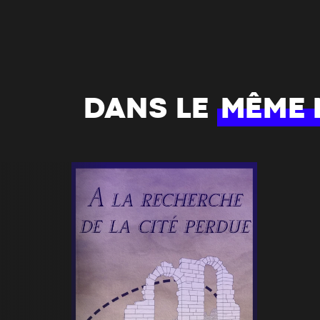
DANS LE
MÊME