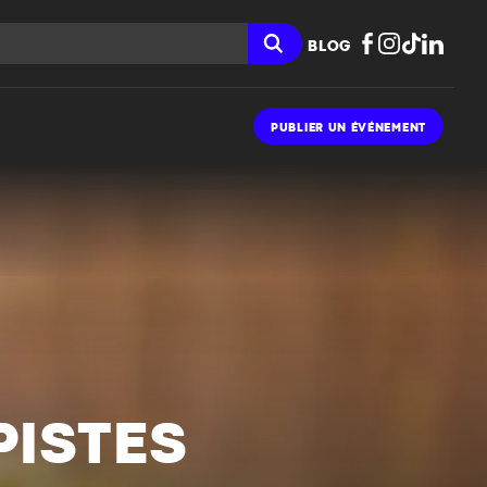
BLOG
PUBLIER UN ÉVÉNEMENT
PISTES