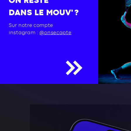
ON RESTE
DANS LE MOUV' ?
Sur notre compte
instagram :
@onsecapte