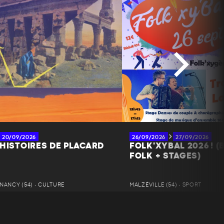
20/09/2026
26/09/2026
27/09/2026
HISTOIRES DE PLACARD
FOLK'XYBAL 2026 ! (
FOLK + STAGES)
NANCY (54) • CULTURE
MALZÉVILLE (54) • SPORT