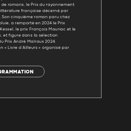
 de romans, le Prix du rayonnement
 littérature française décerné par
e. Son cinquième roman paru chez
luie, a remporté en 2024 le Prix
Kessel, le prix François Mauriac et le
, et figure dans la sélection
du Prix André Malraux 2024.
 « Livre d’Ailleurs » organisé par
OGRAMMATION