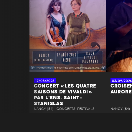
17/08/2026
03/09/2026
CONCERT « LES QUATRE
CROISEM
SAISONS DE VIVALDI »
AURORE
PAR L’ENS. SAINT-
STANISLAS
NANCY (54) • CONCERTS, FESTIVALS
NANCY (54) 