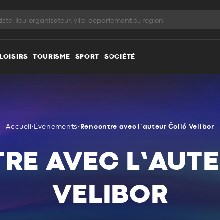
LOISIRS
TOURISME
SPORT
SOCIÉTÉ
Accueil
•
Événements
•
Rencontre avec l’auteur Ĉolić Velibor
RE AVEC L’AUTE
VELIBOR