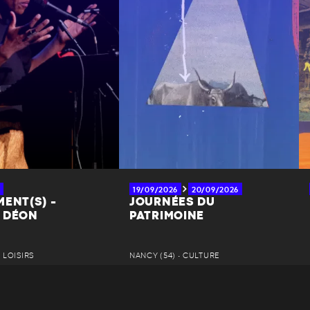
19/09/2026
20/09/2026
ENT(S) -
JOURNÉES DU
 DÉON
PATRIMOINE
• LOISIRS
NANCY (54) • CULTURE