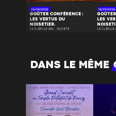
26/08/2026
16/09/2026
GOÛTER CONFÉRENCE :
GOÛTER
LES VERTUS DU
LES VE
NOISETIER.
NOISETI
LE CLERJUS (88) • SOCIÉTÉ
LE CLERJUS 
DANS LE MÊME