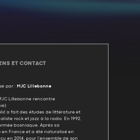
IENS ET CONTACT
é par :
MJC Lillebonne
 MJC Lillebonne rencontre
ie)
lić a fait des études de littérature et
liste rock et jazz à la radio. En 1992,
l’armée bosniaque. Après sa
ilé en France et a été naturalisé en
reçu en 2014, pour l’ensemble de son