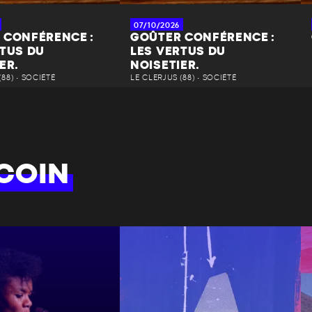
07/10/2026
 CONFÉRENCE :
GOÛTER CONFÉRENCE :
RTUS DU
LES VERTUS DU
ER.
NOISETIER.
(88) • SOCIÉTÉ
LE CLERJUS (88) • SOCIÉTÉ
COIN