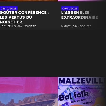
28/10/2026
09/11/2026
GOÛTER CONFÉRENCE :
L’ASSEMBLÉE
LES VERTUS DU
EXTRAORDINAIRE
NOISETIER.
LE CLERJUS (88) • SOCIÉTÉ
NANCY (54) • SOCIÉTÉ