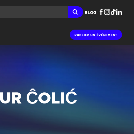
BLOG
PUBLIER UN ÉVÉNEMENT
UR ĈOLIĆ