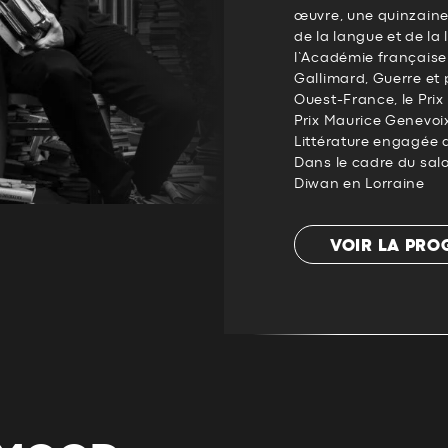
œuvre, une quinzaine
de la langue et de la
l’Académie français
Gallimard, Guerre et p
Ouest-France, le Prix 
Prix Maurice Genevoix
Littérature engagée 
Dans le cadre du salon
Diwan en Lorraine
VOIR LA PR