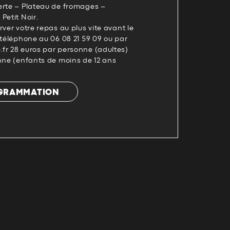
erte – Plateau de fromages –
Petit Noir.
rver votre repas au plus vite avant le
 téléphone au 06 08 21 59 09 ou par
fr 28 euros par personne (adultes)
nne (enfants de moins de 12 ans
OGRAMMATION