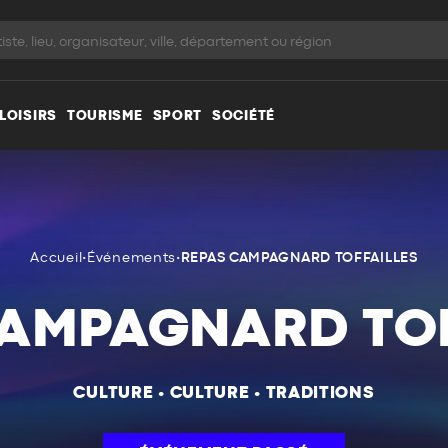
LOISIRS
TOURISME
SPORT
SOCIÉTÉ
Accueil
•
Événements
•
REPAS CAMPAGNARD TOFFAILLES
CAMPAGNARD TOF
CULTURE
•
CULTURE
•
TRADITIONS