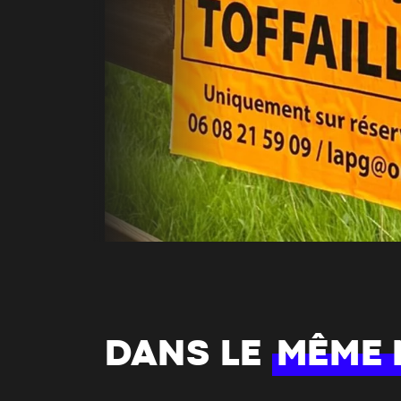
DANS LE
MÊME