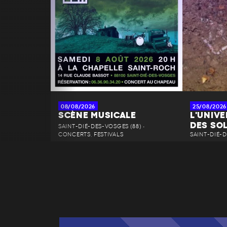
08/08/2026
25/08/2026
SCÈNE MUSICALE
L'UNIV
DES SO
SAINT-DIÉ-DES-VOSGES (88) •
CONCERTS, FESTIVALS
SAINT-DIÉ-D