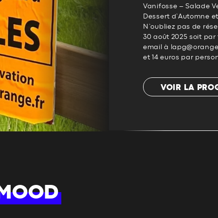
Vanifosse – Salade V
Dessert d’Automne et 
N’oubliez pas de rése
30 août 2025 soit par
email à lapg@orange.
et 14 euros par perso
VOIR LA PR
 MOOD