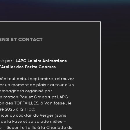
IENS ET CONTACT
é par :
LAPG Loisirs Animations
L’Atelier des Petits Gnomes
ée tout début septembre, retrouvez
er un moment de plaisir autour d’un
campagnard organisé par
 Animation Pair et Grandrupt LAPG
ion des TOFFAILLES, à Vanifosse., le
 2025 à 12 H 00;
 jour ou cocktail du Verger (sans
n de la Fave et sa salade mêlée –
 – Super Toffaille à la Charlotte de