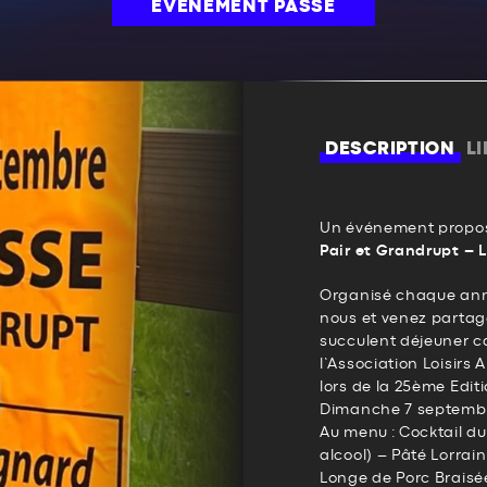
ÉVÉNEMENT PASSÉ
DESCRIPTION
L
Un événement propos
Pair et Grandrupt – 
Organisé chaque ann
nous et venez partag
succulent déjeuner 
l’Association Loisirs
lors de la 25ème Edit
Dimanche 7 septembre
Au menu : Cocktail du
alcool) – Pâté Lorrai
Longe de Porc Braisée