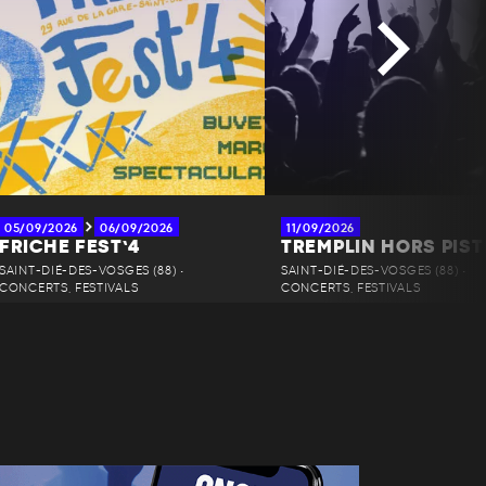
05/09/2026
06/09/2026
11/09/2026
FRICHE FEST’4
TREMPLIN HORS PIST
SAINT-DIÉ-DES-VOSGES (88) •
SAINT-DIÉ-DES-VOSGES (88) •
CONCERTS, FESTIVALS
CONCERTS, FESTIVALS