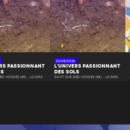
25/08/2026
ERS PASSIONNANT
L'UNIVERS PASSIONNANT
LS
DES SOLS
ES-VOSGES (88) • LOISIRS
SAINT-DIÉ-DES-VOSGES (88) • LOISIRS