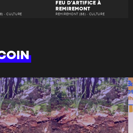
FEU D'ARTIFICE À
REMIREMONT
8) • CULTURE
REMIREMONT (88) • CULTURE
COIN