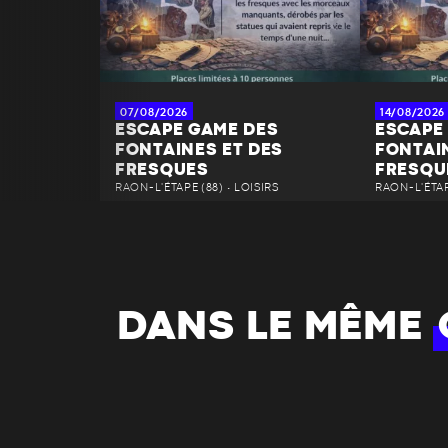
07/08/2026
14/08/2026
ESCAPE GAME DES
ESCAPE
FONTAINES ET DES
FONTAI
FRESQUES
FRESQU
RAON-L'ÉTAPE (88) • LOISIRS
RAON-L'ÉTAPE
DANS LE MÊME