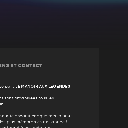
IENS ET CONTACT
é par :
LE MANOIR AUX LEGENDES
ht sont organisées tous les
r.
bscurité envahit chaque recoin pour
s les plus mémorables de l’année !