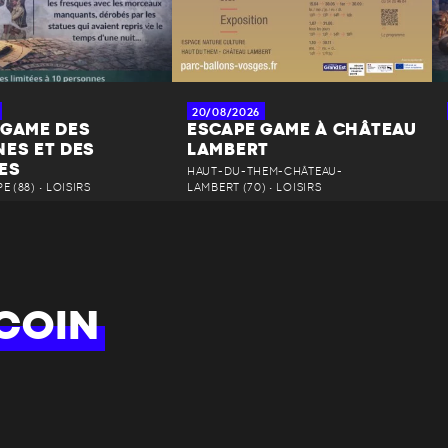
20/08/2026
 GAME DES
ESCAPE GAME À CHÂTEAU
NES ET DES
LAMBERT
ES
HAUT-DU-THEM-CHÂTEAU-
 (88) • LOISIRS
LAMBERT (70) • LOISIRS
COIN