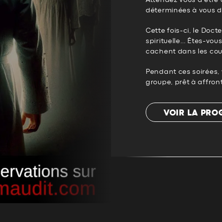
Attendez vous à être
déterminées à vous d
Cette fois-ci, le Doc
spirituelle… Êtes-vou
cachent dans les coul
Pendant ces soirées, 
groupe, prêt à affront
VOIR LA PR