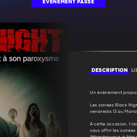
ÉVÉNEMENT PASSÉ
DESCRIPTION
L
Un événement propos
Les soirées Black Nig
vendredis 13 au Manoi
À cette occasion, l’o
vous offrir les soirée