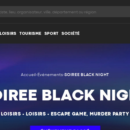
LOISIRS
TOURISME
SPORT
SOCIÉTÉ
Accueil
•
Événements
•
SOIREE BLACK NIGHT
IREE BLACK NI
LOISIRS
•
LOISIRS
•
ESCAPE GAME, MURDER PARTY