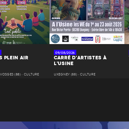
09/08/2026
 PLEIN AIR
CARRÉ D'ARTISTES À
L'USINE
VOSGES (88) • CULTURE
UXEGNEY (88) • CULTURE