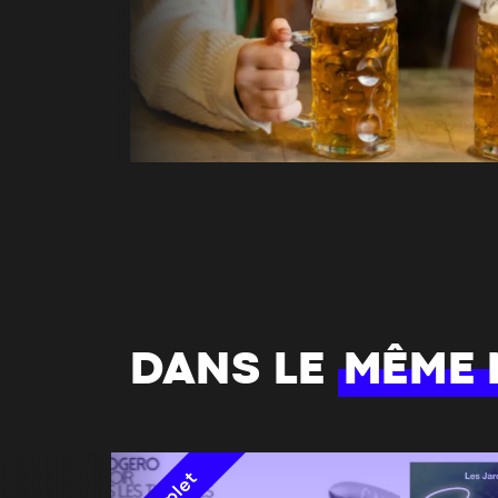
DANS LE
MÊME