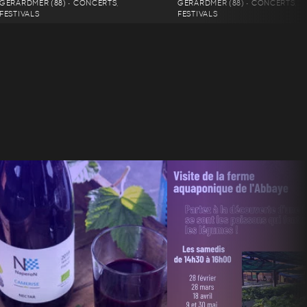
GÉRARDMER (88) • CONCERTS,
GÉRARDMER (88) • CONCERTS,
FESTIVALS
FESTIVALS