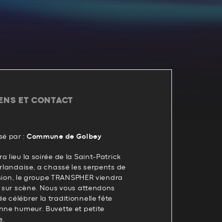
IENS ET CONTACT
é par :
Commune de Golbey
 lieu la soirée de la Saint-Patrick
irlandaise, a chassé les serpents de
ccasion, le groupe TRANSPHER viendra
e sur scène. Nous vous attendons
 célébrer la traditionnelle fête
nne humeur. Buvette et petite
e.