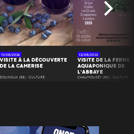
11/08/2026
12/08/2026
VISITE À LA DÉCOUVERTE
VISITE DE LA FERME
DE LA CAMERISE
AQUAPONIQUE DE
L’ABBAYE
DOUNOUX (88) • CULTURE
CHAUMOUSEY (88) • CULTURE