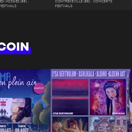
ES-VOSGES (88) •
CONTREXÉVILLE (88) • CONCERTS,
FESTIVALS
FESTIVALS
COIN