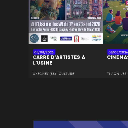
08/08/2026
08/08/2026
CARRÉ D'ARTISTES À
CINÉMAS
L'USINE
UXEGNEY (88) • CULTURE
THAON-LES-