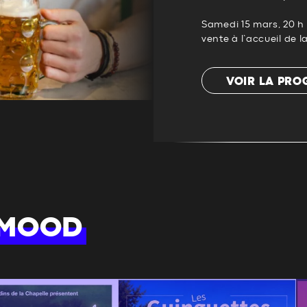
Samedi 15 mars, 20 h 30
vente à l’accueil de 
VOIR LA PR
 MOOD