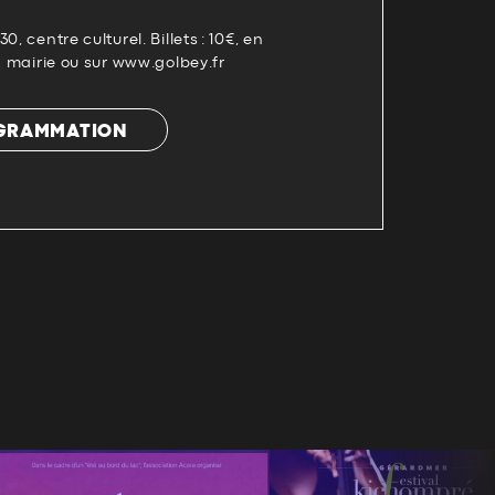
, centre culturel. Billets : 10€, en
la mairie ou sur www.golbey.fr
OGRAMMATION