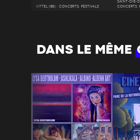
SAINT-DIÉ-D
VITTEL (88) • CONCERTS, FESTIVALS
CONCERTS, 
DANS LE MÊME