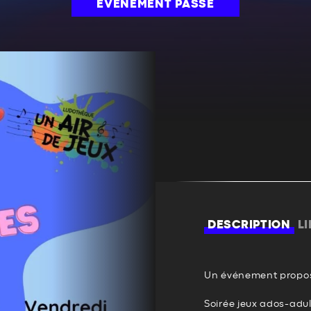
ÉVÉNEMENT PASSÉ
DESCRIPTION
L
Un événement propos
Soirée jeux ados-adu