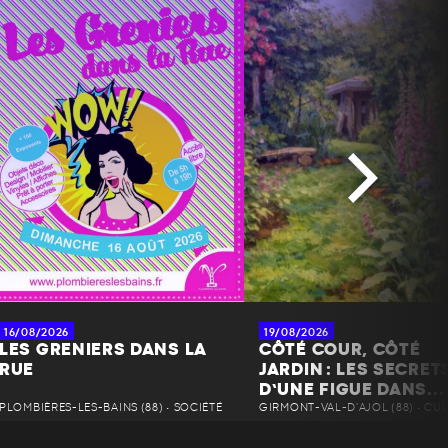
16/08/2026
19/08/2026
LES GRENIERS DANS LA
CÔTÉ COUR, CÔTÉ
RUE
JARDIN : LES SECRET
D’UNE FIGUE DANS...
PLOMBIÈRES-LES-BAINS (88) • SOCIÉTÉ
GIRMONT-VAL-D'AJOL (88) • CU