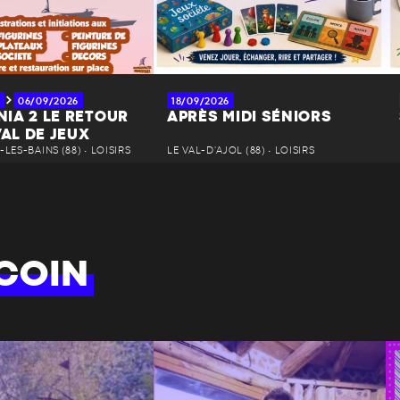
06/09/2026
18/09/2026
IA 2 LE RETOUR
APRÈS MIDI SÉNIORS
VAL DE JEUX
LES-BAINS (88) • LOISIRS
LE VAL-D'AJOL (88) • LOISIRS
COIN