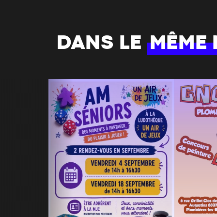
DANS LE
MÊME