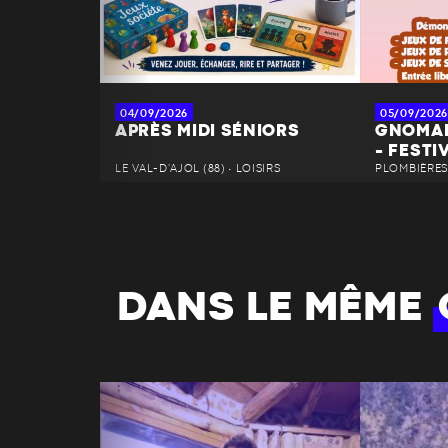
04/09/2026
05/09/2026
APRÈS MIDI SÉNIORS
GNOMAN
- FESTI
LE VAL-D'AJOL (88) • LOISIRS
PLOMBIÈRES-
DANS LE MÊME