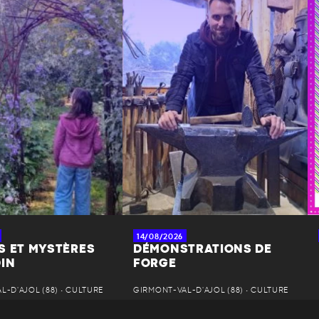
14/08/2026
S ET MYSTÈRES
DÉMONSTRATIONS DE
DIN
FORGE
-D'AJOL (88) • CULTURE
GIRMONT-VAL-D'AJOL (88) • CULTURE