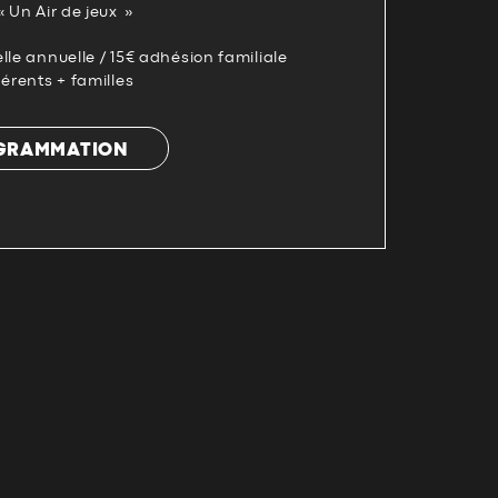
« Un Air de jeux »
lle annuelle / 15€ adhésion familiale
hérents + familles
OGRAMMATION