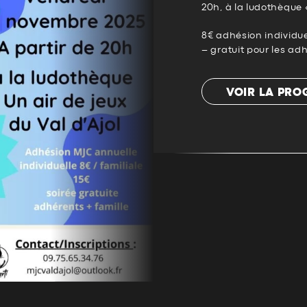
20h, à la ludothèque 
8€ adhésion individue
– gratuit pour les ad
VOIR LA PR