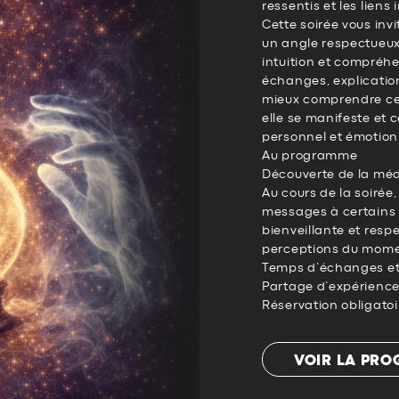
ressentis et les liens
Cette soirée vous inv
un angle respectueux 
intuition et compréhe
échanges, explicatio
mieux comprendre ce
elle se manifeste et c
personnel et émotion
Au programme
Découverte de la mé
Au cours de la soirée
messages à certains
bienveillante et respe
perceptions du mome
Temps d’échanges et
Partage d’expérience
Réservation obligatoi
VOIR LA PR