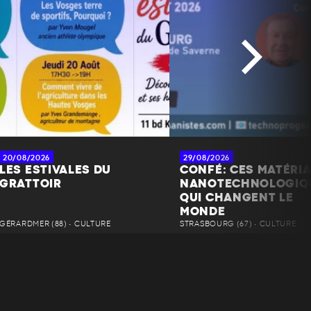
20/08/2026
29/08/2026
LES ESTIVALES DU
CONFÉ: CES MATÉRI
GRATTOIR
NANOTECHNOLOGIQ
QUI CHANGENT LE
MONDE
GÉRARDMER (88) • CULTURE
STRASBOURG (67) • CULTURE