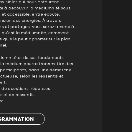
 invisibles qui nous entourent.
ite à découvrir la médiumnité sous
et accessible, entre écoute,
nsion des énergies. À travers
ns et partages, vous serez amené à
 qu’est la médiumnité, comment
e qu’elle peut apporter sur le plan
nel.
diumnité et de ses fondements
, la médium pourra transmettre des
 participants, dans une démarche
ctueuse, selon les ressentis et
nt.
 de questions-réponses
s et de ressentis
re
OGRAMMATION