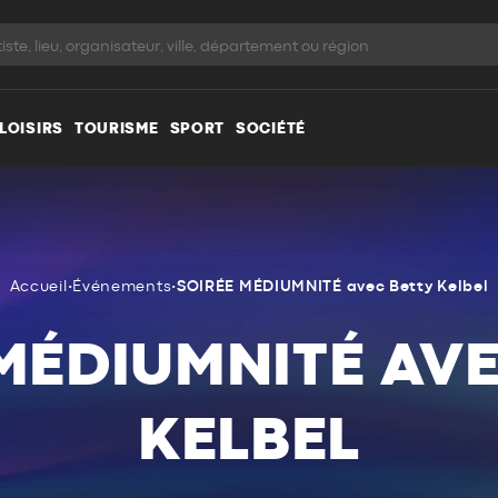
LOISIRS
TOURISME
SPORT
SOCIÉTÉ
Accueil
•
Événements
•
SOIRÉE MÉDIUMNITÉ avec Betty Kelbel
MÉDIUMNITÉ AV
KELBEL