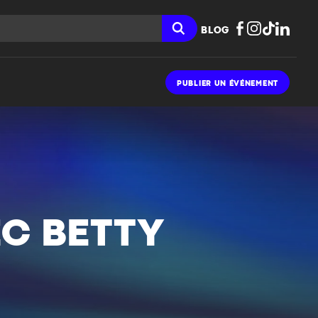
BLOG
PUBLIER UN ÉVÉNEMENT
EC BETTY