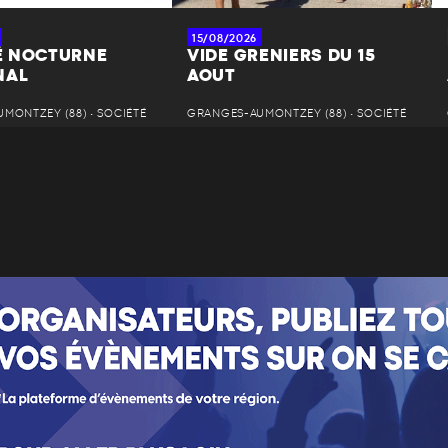
15/08/2026
 NOCTURNE
VIDE GRENIERS DU 15
NAL
AOUT
MONTZEY (88) • SOCIÉTÉ
GRANGES-AUMONTZEY (88) • SOCIÉTÉ