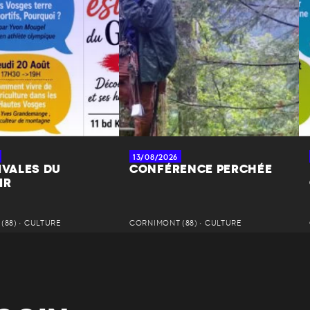
13/08/2026
IVALES DU
CONFÉRENCE PERCHÉE
IR
(88) • CULTURE
CORNIMONT (88) • CULTURE