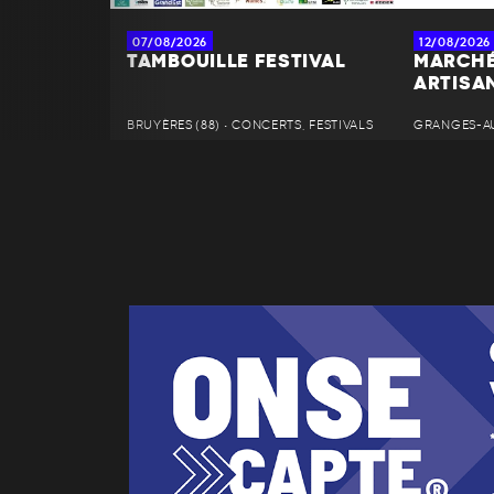
07/08/2026
12/08/2026
TAMBOUILLE FESTIVAL
MARCHÉ
ARTISA
BRUYÈRES (88) • CONCERTS, FESTIVALS
GRANGES-AU