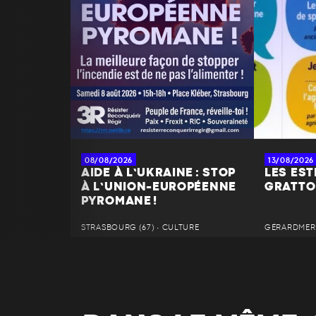
08/08/2026
13/08/2026
AIDE À L’UKRAINE : STOP
LES EST
À L’UNION-EUROPÉENNE
GRATTO
PYROMANE !
STRASBOURG (67) • CULTURE
GÉRARDMER 