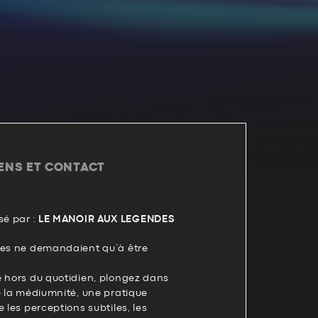
IENS ET CONTACT
é par :
LE MANOIR AUX LEGENDES
ges ne demandaient qu’à être
e hors du quotidien, plongez dans
e la médiumnité, une pratique
 les perceptions subtiles, les