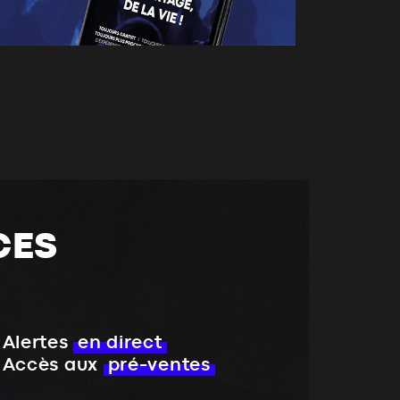
CES
Alertes
en direct
Accès aux
pré-ventes