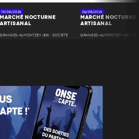
19/08/2026
26/08/2026
MARCHÉ NOCTURNE
MARCHÉ NOCTURNE
ARTISANAL
ARTISANAL
GRANGES-AUMONTZEY (88) • SOCIÉTÉ
GRANGES-AUMONTZEY (88) • SO