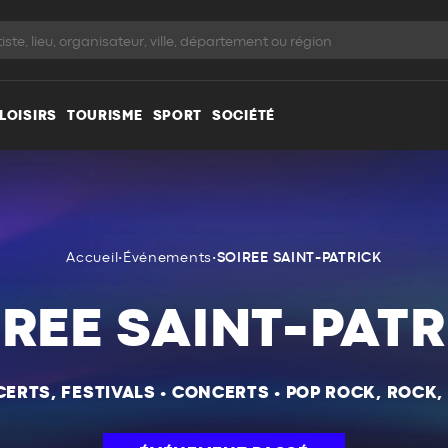
LOISIRS
TOURISME
SPORT
SOCIÉTÉ
Accueil
•
Événements
•
SOIREE SAINT-PATRICK
IREE SAINT-PATR
ERTS, FESTIVALS
•
CONCERTS
•
POP ROCK, ROCK,