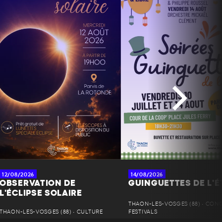
12/08/2026
14/08/2026
OBSERVATION DE
GUINGUETTES DE L'É
L'ÉCLIPSE SOLAIRE
THAON-LES-VOSGES (88) • CONC
THAON-LES-VOSGES (88) • CULTURE
FESTIVALS