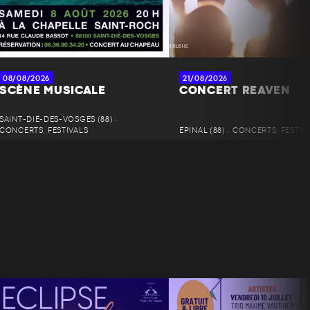
08/08/2026
21/08/2026
SCÈNE MUSICALE
CONCERT REAVEN
SAINT-DIÉ-DES-VOSGES (88) •
CONCERTS, FESTIVALS
ÉPINAL (88) • CONCERTS, FESTIV