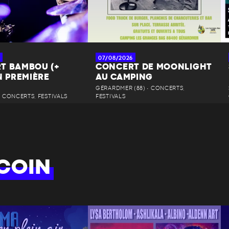
07/08/2026
T BAMBOU (+
CONCERT DE MOONLIGHT
N PREMIÈRE
AU CAMPING
GÉRARDMER (88) • CONCERTS,
 • CONCERTS, FESTIVALS
FESTIVALS
COIN