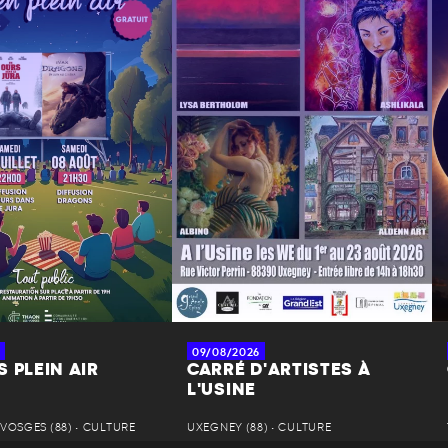
09/08/2026
 PLEIN AIR
CARRÉ D'ARTISTES À
L'USINE
VOSGES (88) • CULTURE
UXEGNEY (88) • CULTURE