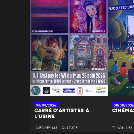
08/08/2026
08/08/2026
CARRÉ D'ARTISTES À
CINÉMAS
L'USINE
UXEGNEY (88) • CULTURE
THAON-LES-