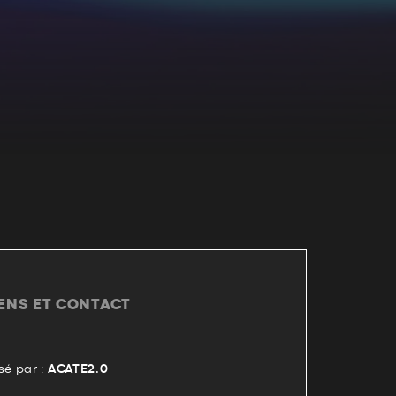
IENS ET CONTACT
é par :
ACATE2.0