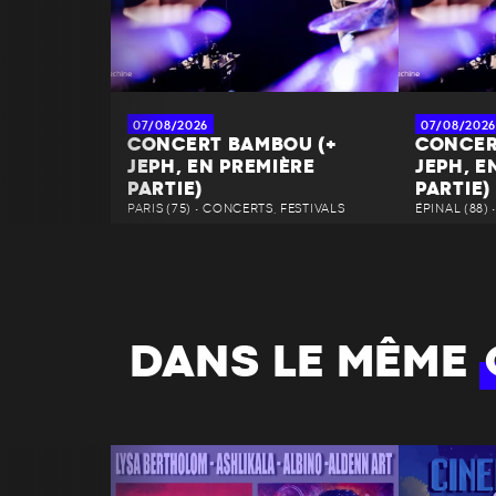
07/08/2026
07/08/2026
CONCERT BAMBOU (+
CONCER
JEPH, EN PREMIÈRE
JEPH, E
PARTIE)
PARTIE)
PARIS (75) • CONCERTS, FESTIVALS
ÉPINAL (88)
DANS LE MÊME