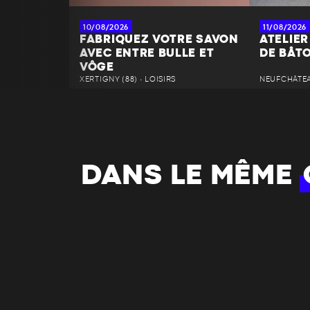
10/08/2026
11/08/2026
FABRIQUEZ VOTRE SAVON
ATELIER
AVEC ENTRE BULLE ET
DE BÂT
VÔGE
XERTIGNY (88) • LOISIRS
NEUFCHÂTEAU
DANS LE MÊME