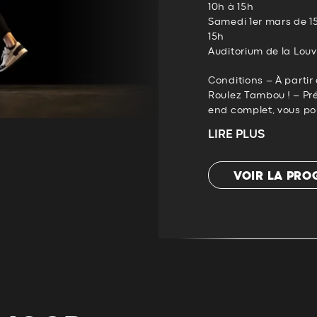
10h à 15h
Samedi 1er mars de 1
15h
Auditorium de la Louv
Conditions – À partir
Roulez Tambou ! – Pré
end complet, vous pou
LIRE PLUS
VOIR LA PR