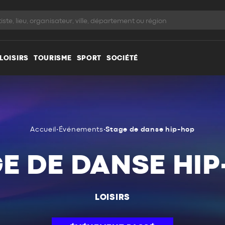
LOISIRS
TOURISME
SPORT
SOCIÉTÉ
Accueil
•
Événements
•
Stage de danse hip-hop
E DE DANSE HI
LOISIRS