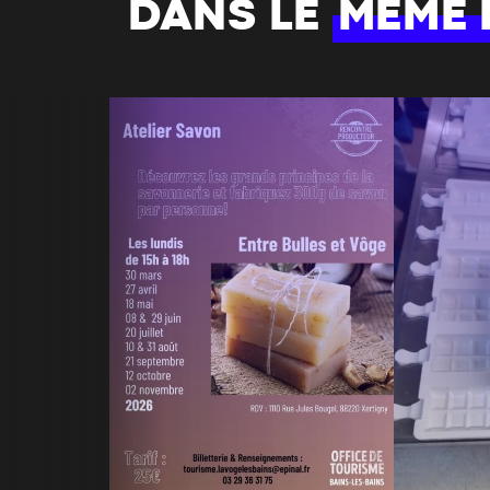
DANS LE
MÊME