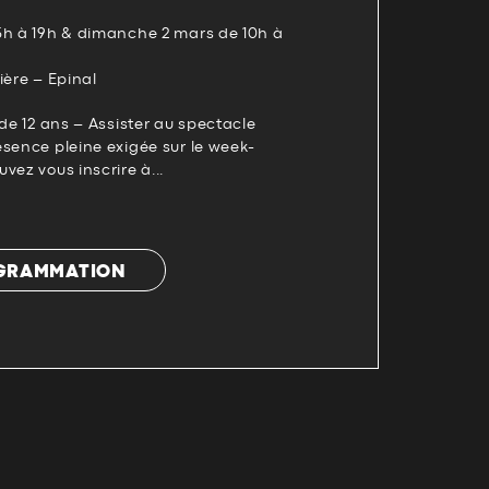
5h à 19h & dimanche 2 mars de 10h à
ière – Epinal
 de 12 ans – Assister au spectacle
sence pleine exigée sur le week-
vez vous inscrire à...
OGRAMMATION