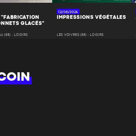
12/08/2026
 “FABRICATION
IMPRESSIONS VÉGÉTALES
ONNETS GLACÉS”
 (88) • LOISIRS
LES VOIVRES (88) • LOISIRS
COIN