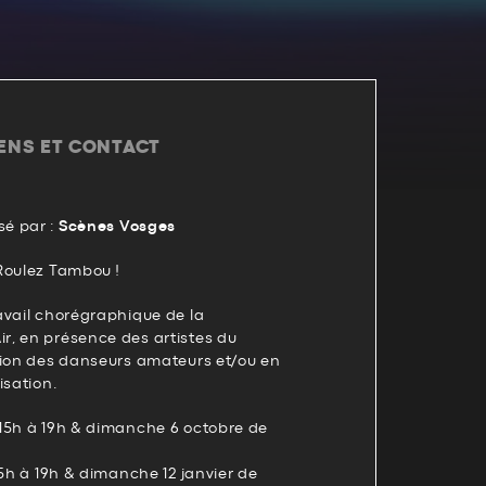
IENS ET CONTACT
é par :
Scènes Vosges
Roulez Tambou !
avail chorégraphique de la
, en présence des artistes du
tion des danseurs amateurs et/ou en
isation.
15h à 19h & dimanche 6 octobre de
15h à 19h & dimanche 12 janvier de