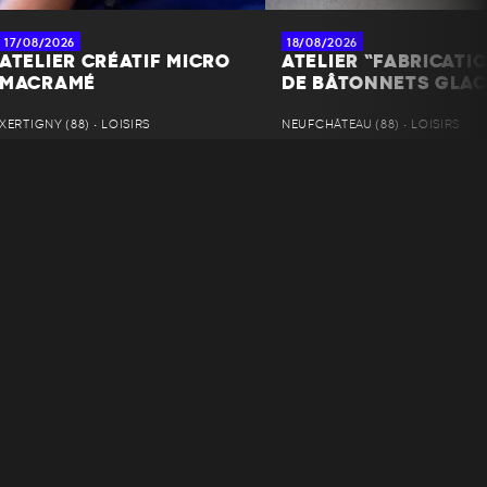
17/08/2026
18/08/2026
ATELIER CRÉATIF MICRO
ATELIER “FABRICATI
MACRAMÉ
DE BÂTONNETS GLAC
XERTIGNY (88) • LOISIRS
NEUFCHÂTEAU (88) • LOISIRS