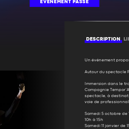
ÉVÉNEMENT PASSÉ
DESCRIPTION
L
Un événement propos
Autour du spectacle 
Immersion dans le tr
Compagnie Tempor’Air
spectacle, à destina
voie de professionnal
Samedi 5 octobre de 
10h à 15h
Samedi 11 janvier de 