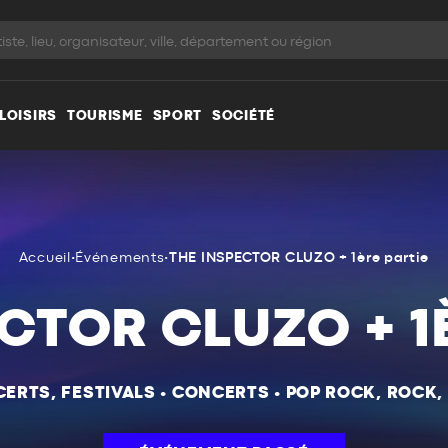
LOISIRS
TOURISME
SPORT
SOCIÉTÉ
Accueil
•
Événements
•
THE INSPECTOR CLUZO + 1ère partie
CTOR CLUZO + 1
ERTS, FESTIVALS
•
CONCERTS
•
POP ROCK, ROCK,