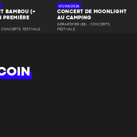
07/08/2026
T BAMBOU (+
CONCERT DE MOONLIGHT
N PREMIÈRE
AU CAMPING
GÉRARDMER (88) • CONCERTS,
 • CONCERTS, FESTIVALS
FESTIVALS
COIN