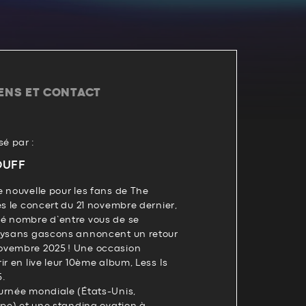
IENS ET CONTACT
é par :
OUFF
 nouvelle pour les fans de The
ès le concert du 21 novembre dernier,
é nombre d’entre vous de se
aysans gascons annoncent un retour
ovembre 2025 ! Une occasion
ir en live leur 10ème album, Less Is
5.
urnée mondiale (États-Unis,