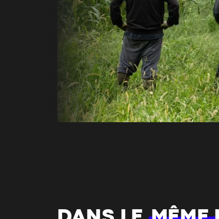
DANS LE
MÊME