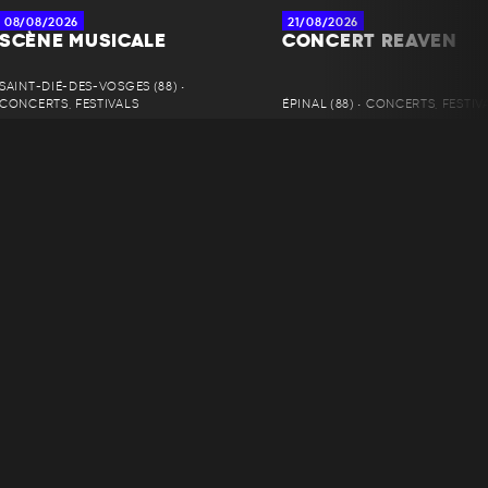
08/08/2026
21/08/2026
SCÈNE MUSICALE
CONCERT REAVEN
SAINT-DIÉ-DES-VOSGES (88) •
CONCERTS, FESTIVALS
ÉPINAL (88) • CONCERTS, FESTIV