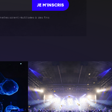
JE M'INSCRIS
elles soient réutilisées à des fins