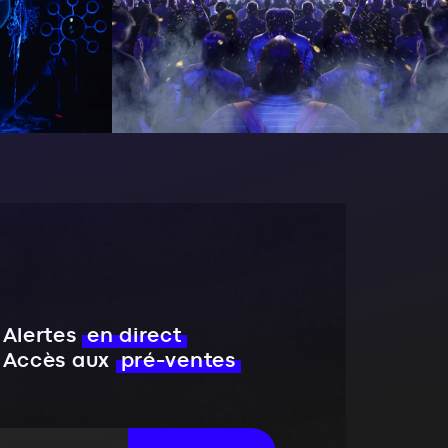
Alertes
en direct
Accès aux
pré-ventes