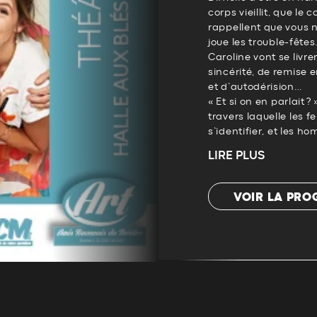
corps vieillit, que le 
rappellent que vous n’
joue les trouble-fêtes.
Caroline vont se li
sincérité, de remise 
et d’autodérision…
« Et si on en parlait
travers laquelle les 
s’identifier, et les
LIRE PLUS
VOIR LA PR