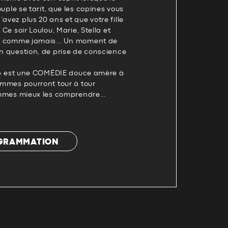
couple se tarit, que les copines vous
avez plus 20 ans et que votre fille
 Ce soir Loulou, Marie, Stella et
vrer comme jamais… Un moment de
en question, de prise de conscience
 ? » est une COMÉDIE douce amère à
femmes pourront tour à tour
 hommes mieux les comprendre…
OGRAMMATION