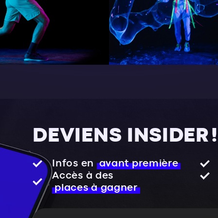
DEVIENS INSIDER !
Infos en
avant première
Accès à des
places à gagner