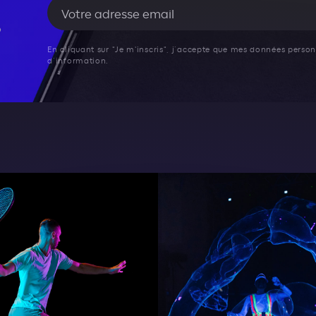
En cliquant sur "Je m'inscris", j’accepte que mes données personn
d’information.