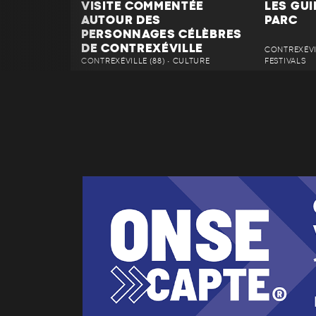
VISITE COMMENTÉE
LES GU
AUTOUR DES
PARC
PERSONNAGES CÉLÈBRES
DE CONTREXÉVILLE
CONTREXÉVIL
CONTREXÉVILLE (88) • CULTURE
FESTIVALS