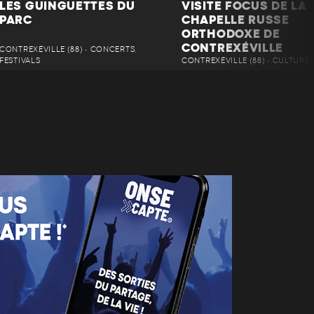
LES GUINGUETTES DU
VISITE FOCUS DE LA
PARC
CHAPELLE RUSSE
ORTHODOXE DE
CONTREXÉVILLE
CONTREXÉVILLE (88) • CONCERTS,
FESTIVALS
CONTREXÉVILLE (88) • CULTURE