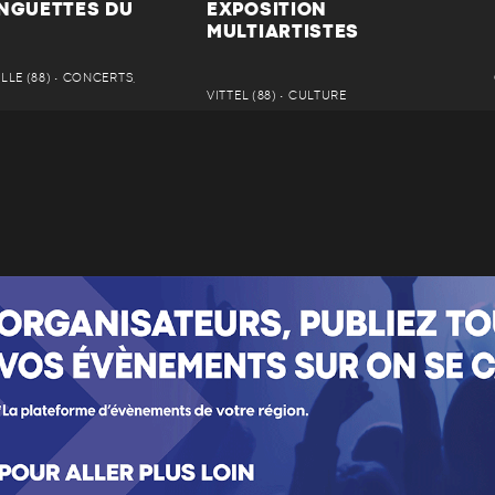
INGUETTES DU
EXPOSITION
MULTIARTISTES
LE (88) • CONCERTS,
VITTEL (88) • CULTURE