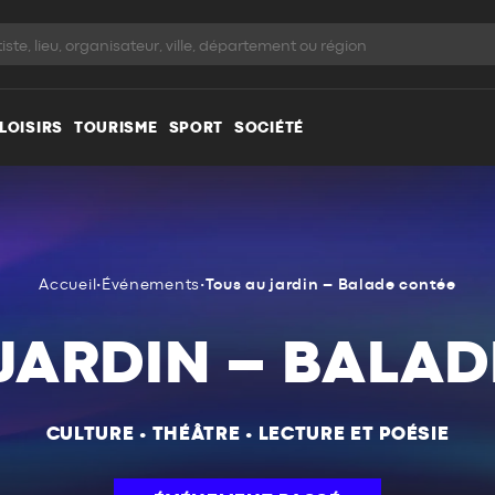
LOISIRS
TOURISME
SPORT
SOCIÉTÉ
Accueil
•
Événements
•
Tous au jardin – Balade contée
JARDIN – BALA
CULTURE
•
THÉÂTRE
•
LECTURE ET POÉSIE