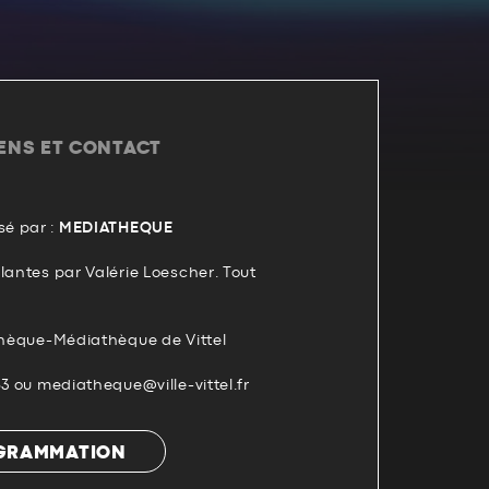
IENS ET CONTACT
é par :
MEDIATHEQUE
lantes par Valérie Loescher. Tout
othèque-Médiathèque de Vittel
53 ou mediatheque@ville-vittel.fr
OGRAMMATION