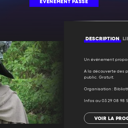
ÉVÉNEMENT PASSÉ
DESCRIPTION
L
Un événement propos
A la découverte des p
public. Gratuit.
Organisation : Bibli
Infos au 03 29 08 98 
VOIR LA PR