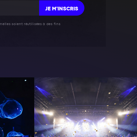
JE M'INSCRIS
elles soient réutilisées à des fins