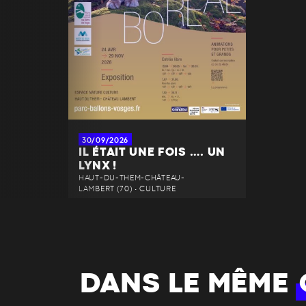
30/09/2026
IL ÉTAIT UNE FOIS …. UN
LYNX !
HAUT-DU-THEM-CHÂTEAU-
LAMBERT (70) • CULTURE
DANS LE MÊME