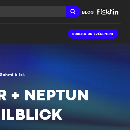
BLOG
PUBLIER UN ÉVÉNEMENT
 Schmilblick
R + NEPTUN
MILBLICK