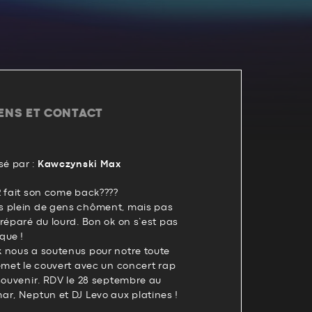
IENS ET CONTACT
é par :
Kawczynski Max
2 fait son come back????
s plein de gens chôment, mais pas
réparé du lourd. Bon ok on s’est pas
que !
 nous a soutenus pour notre toute
emet le couvert avec un concert rap
souvenir. RDV le 28 septembre au
r, Neptun et DJ Levo aux platines !