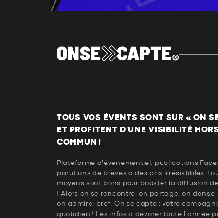
TOUS VOS ÉVENTS SONT SUR « ON SE 
ET PROFITENT D'UNE VISIBILITÉ HOR
COMMUN !
Plateforme d'évenementiel, publications Face
parutions de brèves à des prix irrésistibles, to
moyens sont bons pour booster la diffusion d
! Alors on se rencontre, on partage, on danse,
on admire, bref, On se capte : votre compagn
quotidien ! Les infos à dévorer toute l'année p