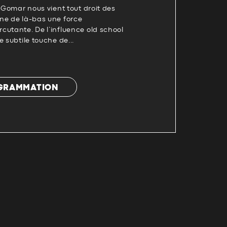
? Gomar nous vient tout droit des
ne de là-bas une force
cutante. De l’influence old school
 subtile touche de...
OGRAMMATION