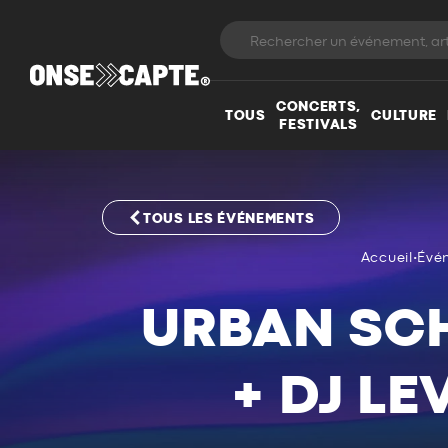
CONCERTS,
TOUS
CULTURE
FESTIVALS
TOUS LES ÉVÉNEMENTS
Accueil
•
Évé
URBAN SCH
+ DJ LE