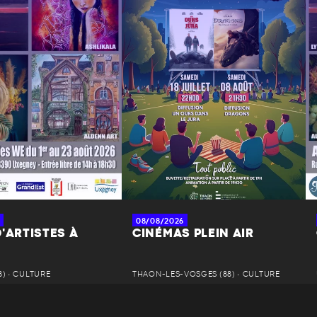
08/08/2026
'ARTISTES À
CINÉMAS PLEIN AIR
) • CULTURE
THAON-LES-VOSGES (88) • CULTURE