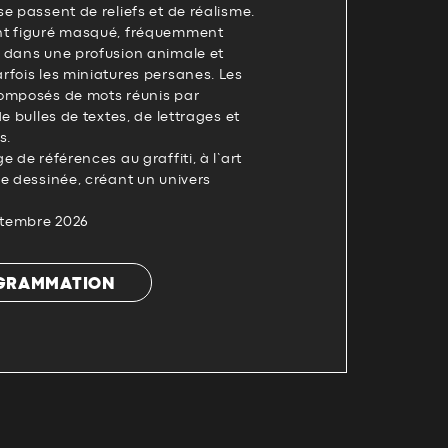
e passent de reliefs et de réalisme.
nt figuré masqué, fréquemment
 dans une profusion animale et
rfois les miniatures persanes. Les
omposés de mots réunis par
e bulles de textes, de lettrages et
s.
 de références au graffiti, à l’art
e dessinée, créant un univers
eptembre 2026
OGRAMMATION