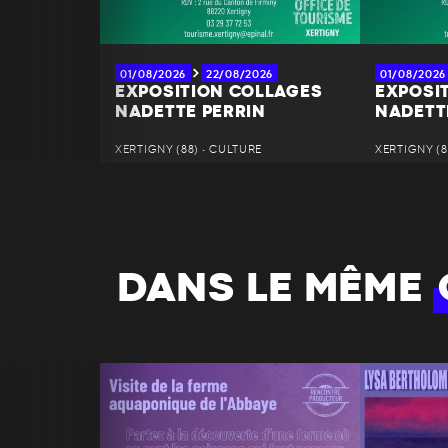
01/08/2026
22/08/2026
01/08/2026
EXPOSITION COLLAGES
EXPOSI
NADETTE PERRIN
NADETT
XERTIGNY (88) • CULTURE
XERTIGNY (8
DANS LE MÊME