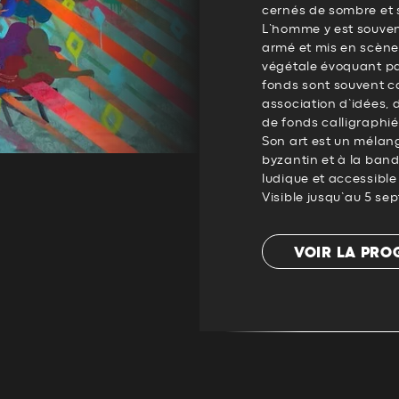
cernés de sombre et s
L’homme y est souve
armé et mis en scène
végétale évoquant pa
fonds sont souvent c
association d’idées, d
de fonds calligraphié
Son art est un mélange
byzantin et à la band
ludique et accessible
Visible jusqu’au 5 s
VOIR LA PR