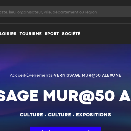
LOISIRS
TOURISME
SPORT
SOCIÉTÉ
Accueil
•
Événements
•
VERNISSAGE MUR@50 ALEXONE
SAGE MUR@50 
CULTURE
•
CULTURE
•
EXPOSITIONS