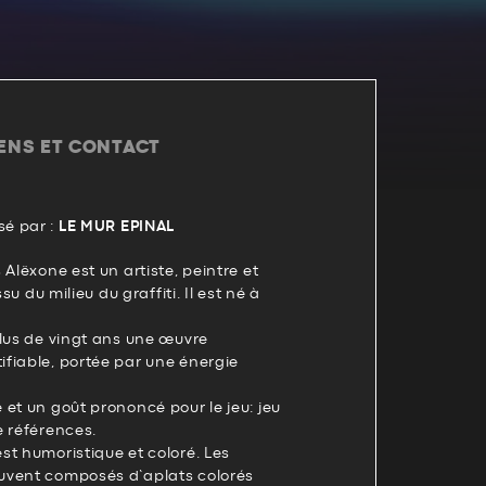
IENS ET CONTACT
é par :
LE MUR EPINAL
 Alëxone est un artiste, peintre et
ssu du milieu du graffiti. Il est né à
plus de vingt ans une œuvre
fiable, portée par une énergie
et un goût prononcé pour le jeu: jeu
e références.
t humoristique et coloré. Les
uvent composés d’aplats colorés