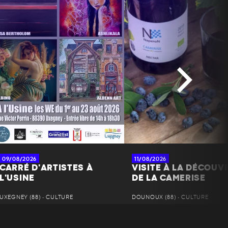
09/08/2026
11/08/2026
CARRÉ D'ARTISTES À
VISITE À LA DÉCOUV
L'USINE
DE LA CAMERISE
UXEGNEY (88) • CULTURE
DOUNOUX (88) • CULTURE