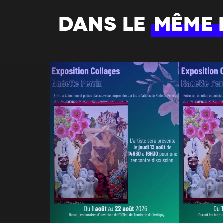
DANS LE
MÊME