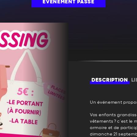
ÉVÉNEMENT PASSÉ
DESCRIPTION
L
Un événement propos
Vos enfants grandiss
vêtements ? c’est le 
armoire et de particip
dimanche 21 septemb