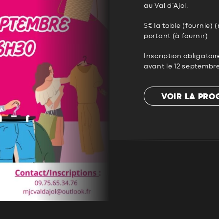
au Val d’Ajol.
5€ la table (fournie) 
portant (à fournir)
Inscription obligatoi
avant le 12 septembre
VOIR LA PR