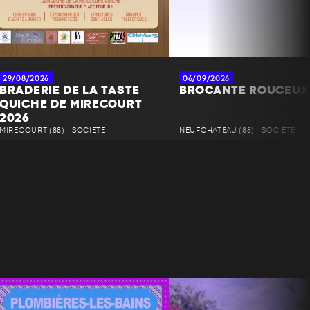
29/08/2026
06/09/2026
BRADERIE DE LA TASTE
BROCANTE ROUCEUX
QUICHE DE MIRECOURT
2026
MIRECOURT (88) • SOCIÉTÉ
NEUFCHÂTEAU (88) • SOCIÉTÉ