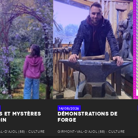
14/08/2026
S ET MYSTÈRES
DÉMONSTRATIONS DE
DIN
FORGE
-D'AJOL (88) • CULTURE
GIRMONT-VAL-D'AJOL (88) • CULTURE