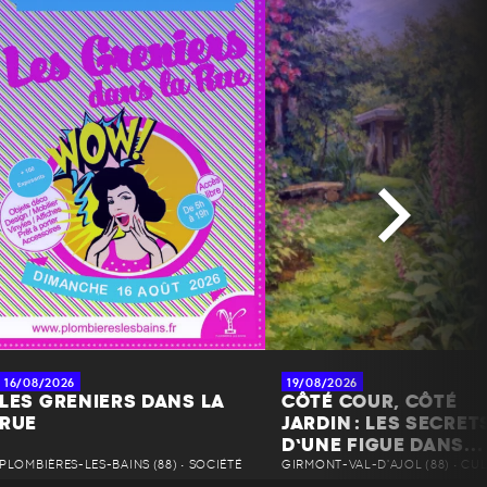
16/08/2026
19/08/2026
LES GRENIERS DANS LA
CÔTÉ COUR, CÔTÉ
RUE
JARDIN : LES SECRET
D’UNE FIGUE DANS...
PLOMBIÈRES-LES-BAINS (88) • SOCIÉTÉ
GIRMONT-VAL-D'AJOL (88) • CU