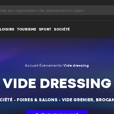
LOISIRS
TOURISME
SPORT
SOCIÉTÉ
Accueil
•
Événements
•
Vide dressing
VIDE DRESSING
CIÉTÉ
•
FOIRES & SALONS
•
VIDE GRENIER, BROCA