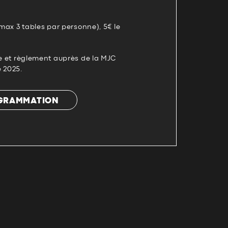
(max 3 tables par personne), 5€ le
re et règlement auprès de la MJC
 2025.
OGRAMMATION