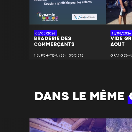
08/08/2026
15/08/2026
BRADERIE DES
VIDE GR
COMMERÇANTS
AOUT
NEUFCHÂTEAU (88) • SOCIÉTÉ
GRANGES-AU
DANS LE MÊME