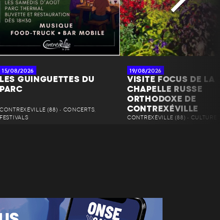
15/08/2026
19/08/2026
LES GUINGUETTES DU
VISITE FOCUS DE LA
PARC
CHAPELLE RUSSE
ORTHODOXE DE
CONTREXÉVILLE
CONTREXÉVILLE (88) • CONCERTS,
FESTIVALS
CONTREXÉVILLE (88) • CULTURE