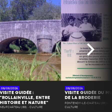
08/08/2026
08/08/2026
VISITE GUIDÉE :
VISITE GUIDÉE DU M
"ROLLAINVILLE, ENTRE
DE LA BRODERIE
HISTOIRE ET NATURE"
FONTENOY-LE-CHÂTEAU (88) •
NEUFCHÂTEAU (88) • CULTURE
CULTURE