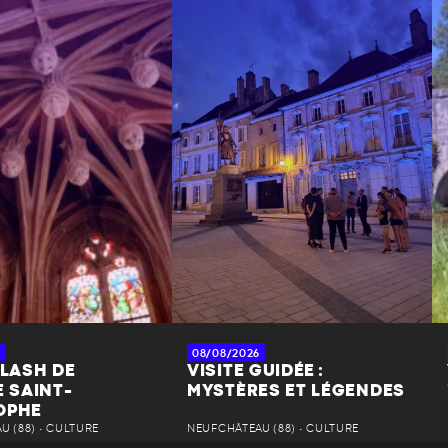
08/08/2026
FLASH DE
VISITE GUIDÉE :
E SAINT-
MYSTÈRES ET LÉGENDES
OPHE
 (88) • CULTURE
NEUFCHÂTEAU (88) • CULTURE