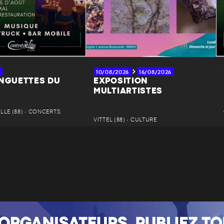
10/08/2026
16/08/2026
INGUETTES DU
EXPOSITION
MULTIARTISTES
LE (88) • CONCERTS,
VITTEL (88) • CULTURE