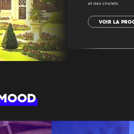
et des chalets
VOIR LA PR
 MOOD