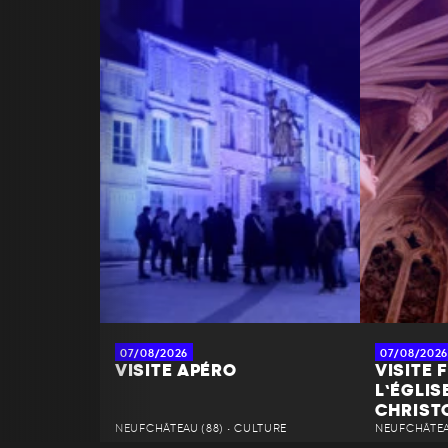
07/08/2026
07/08/2026
VISITE APÉRO
VISITE 
L’ÉGLIS
CHRIST
NEUFCHÂTEAU (88) • CULTURE
NEUFCHÂTEAU