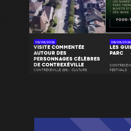
08/08/2026
08/08/2026
VISITE COMMENTÉE
LES GU
AUTOUR DES
PARC
PERSONNAGES CÉLÈBRES
DE CONTREXÉVILLE
CONTREXÉVIL
CONTREXÉVILLE (88) • CULTURE
FESTIVALS