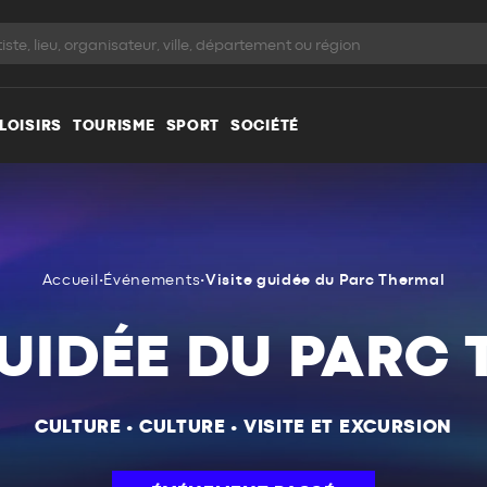
LOISIRS
TOURISME
SPORT
SOCIÉTÉ
Accueil
•
Événements
•
Visite guidée du Parc Thermal
GUIDÉE DU PARC
CULTURE
•
CULTURE
•
VISITE ET EXCURSION