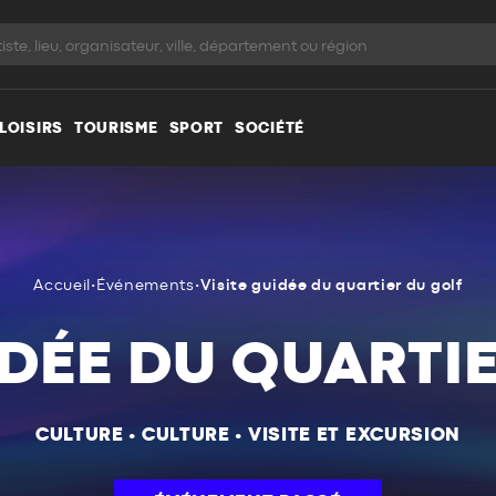
LOISIRS
TOURISME
SPORT
SOCIÉTÉ
Accueil
•
Événements
•
Visite guidée du quartier du golf
IDÉE DU QUARTI
CULTURE
•
CULTURE
•
VISITE ET EXCURSION