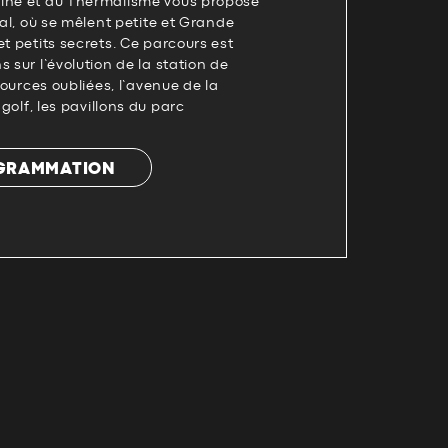
ine et du Thermalisme vous propose
mal, où se mêlent petite et Grande
et petits secrets. Ce parcours est
 sur l’évolution de la station de
 sources oubliées, l’avenue de la
 golf, les pavillons du parc
OGRAMMATION