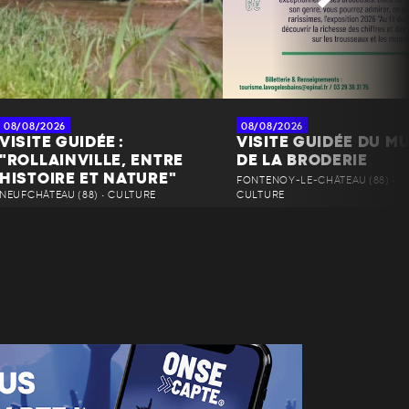
08/08/2026
08/08/2026
VISITE GUIDÉE :
VISITE GUIDÉE DU M
"ROLLAINVILLE, ENTRE
DE LA BRODERIE
HISTOIRE ET NATURE"
FONTENOY-LE-CHÂTEAU (88) •
NEUFCHÂTEAU (88) • CULTURE
CULTURE