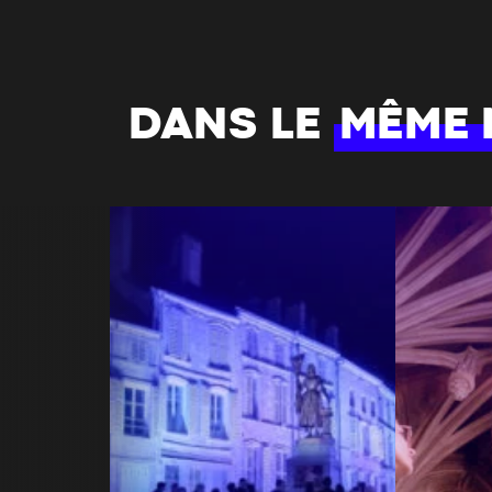
DANS LE
MÊME