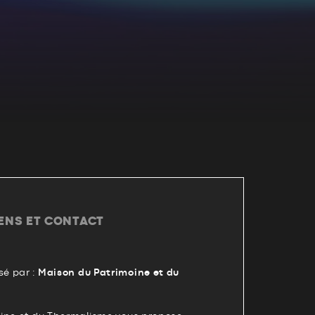
IENS ET CONTACT
é par :
Maison du Patrimoine et du