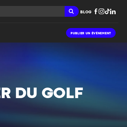
BLOG
PUBLIER UN ÉVÉNEMENT
ER DU GOLF