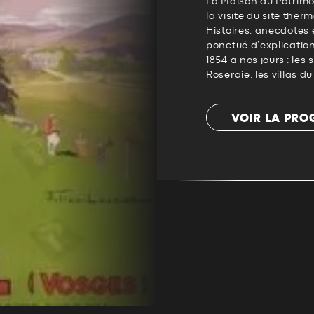
La Maison du Patrimo
la visite du site ther
Histoires, anecdotes 
ponctué d’explications
1854 à nos jours : les
Roseraie, les villas du
VOIR LA PR