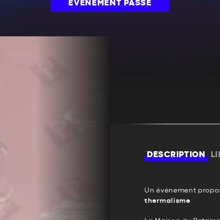
ÉVÉNEMENT PASSÉ
DESCRIPTION
L
Un événement propos
thermalisme