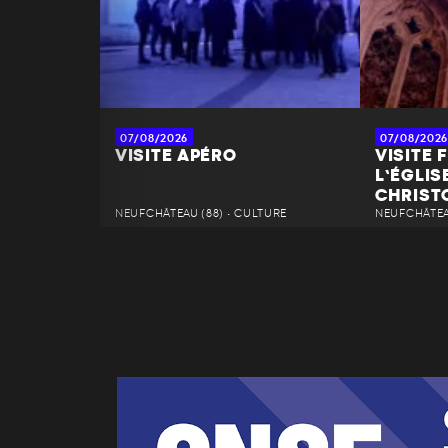
07/08/2026
07/08/2026
VISITE APÉRO
VISITE 
L’ÉGLIS
CHRIST
NEUFCHÂTEAU (88) • CULTURE
NEUFCHÂTEAU