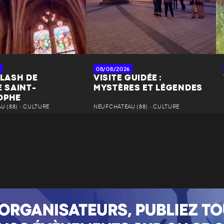
08/08/2026
FLASH DE
VISITE GUIDÉE :
E SAINT-
MYSTÈRES ET LÉGENDES
OPHE
 (88) • CULTURE
NEUFCHÂTEAU (88) • CULTURE