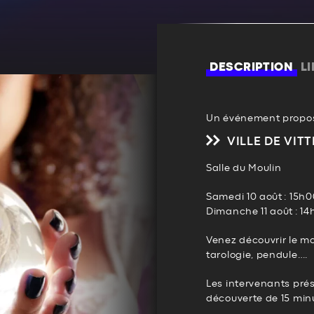
DESCRIPTION
L
Un événement propos
VILLE DE VITT
Salle du Moulin
Samedi 10 août : 15h
Dimanche 11 août : 1
Venez découvrir le m
tarologie, pendule….
Les intervenants pré
découverte de 15 min