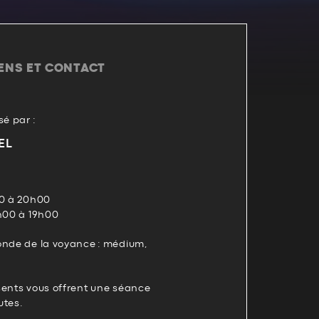
IENS ET CONTACT
é par :
EL
00 à 20h00
4h00 à 19h00
onde de la voyance : médium,
sents vous offrent une séance
utes.