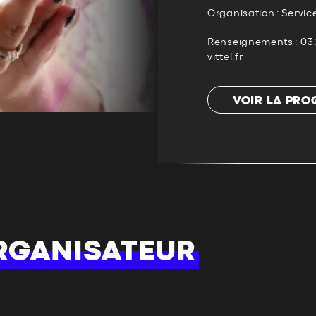
Organisation : Servic
Renseignements : 03 
vittel.fr
VOIR LA PR
RGANISATEUR