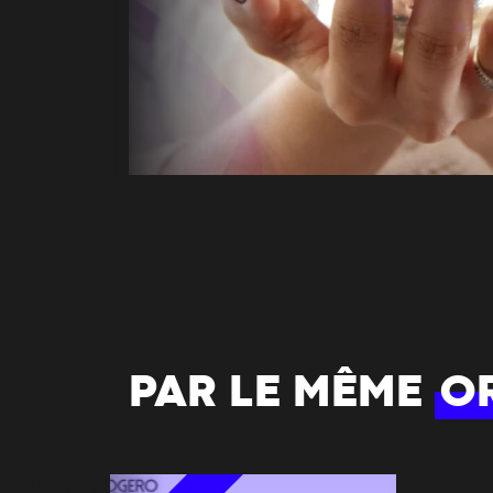
PAR LE MÊME
O