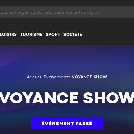
LOISIRS
TOURISME
SPORT
SOCIÉTÉ
Accueil
•
Événements
•
VOYANCE SHOW
VOYANCE SHO
ÉVÉNEMENT PASSÉ