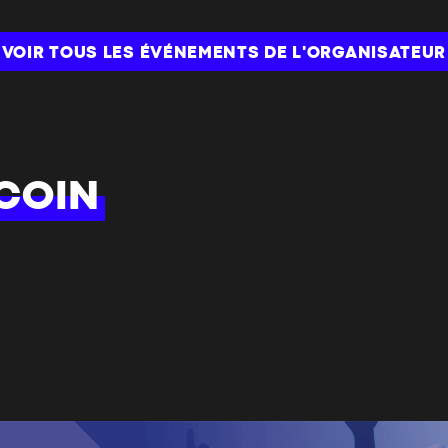
VOIR TOUS LES ÉVÉNEMENTS DE L'ORGANISATEUR
COIN