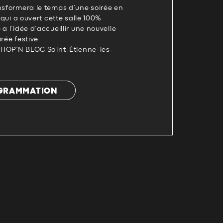
nsformera le temps d’une soirée en
e qui a ouvert cette salle 100%
a l’idée d’accueillir une nouvelle
rée festive.
 – HOP’N BLOC Saint-Étienne-les-
OGRAMMATION