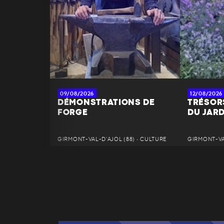
09/08/2026
12/08/2026
DÉMONSTRATIONS DE
TRÉSOR
FORGE
DU JAR
GIRMONT-VAL-D'AJOL (88) • CULTURE
GIRMONT-VAL