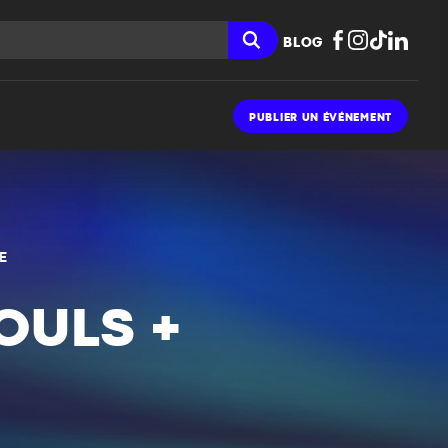
BLOG
PUBLIER UN ÉVÉNEMENT
E
OULS +