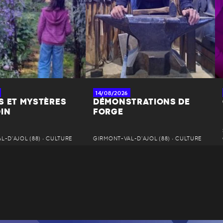
14/08/2026
S ET MYSTÈRES
DÉMONSTRATIONS DE
DIN
FORGE
-D'AJOL (88) • CULTURE
GIRMONT-VAL-D'AJOL (88) • CULTURE