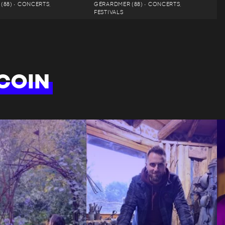
(88) • CONCERTS,
GÉRARDMER (88) • CONCERTS,
FESTIVALS
COIN