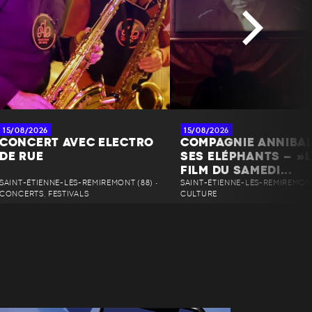
15/08/2026
15/08/2026
CONCERT AVEC ELECTRO
COMPAGNIE ANNIBAL
DE RUE
SES ELÉPHANTS – »L
FILM DU SAMEDI...
SAINT-ÉTIENNE-LÈS-REMIREMONT (88) •
SAINT-ÉTIENNE-LÈS-REMIREMONT 
CONCERTS, FESTIVALS
CULTURE