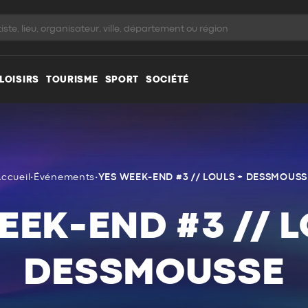
LOISIRS
TOURISME
SPORT
SOCIÉTÉ
ccueil
•
Événements
•
YES WEEK-END #3 // LOULS + DESSMOUSS
EEK-END #3 // L
DESSMOUSSE