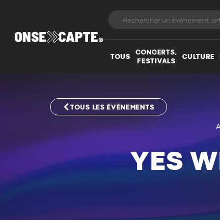
CONCERTS,
TOUS
CULTURE
FESTIVALS
TOUS LES ÉVÉNEMENTS
A
YES W