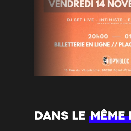
DANS LE
MÊME