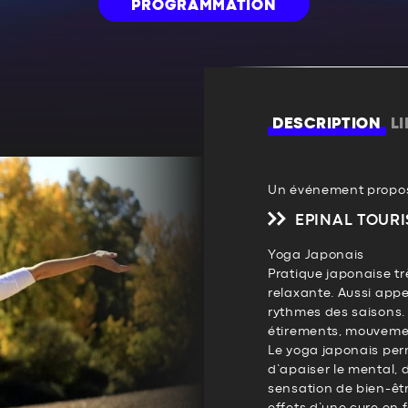
PROGRAMMATION
DESCRIPTION
L
Un événement propos
EPINAL TOURI
Yoga Japonais
Pratique japonaise t
relaxante. Aussi appe
rythmes des saisons.
étirements, mouvement
Le yoga japonais perm
d’apaiser le mental, d
sensation de bien-êtr