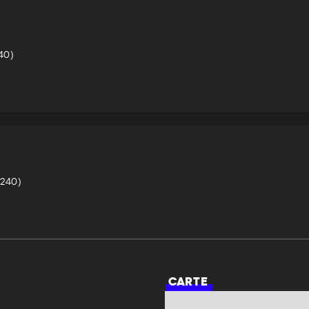
CARTE
40)
CARTE
240)
CARTE