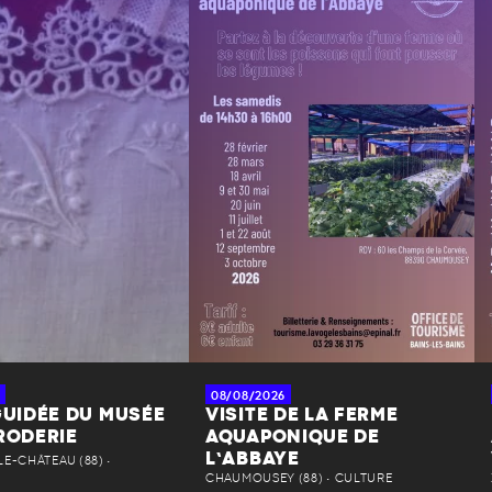
08/08/2026
GUIDÉE DU MUSÉE
VISITE DE LA FERME
RODERIE
AQUAPONIQUE DE
L’ABBAYE
E-CHÂTEAU (88) •
CHAUMOUSEY (88) • CULTURE