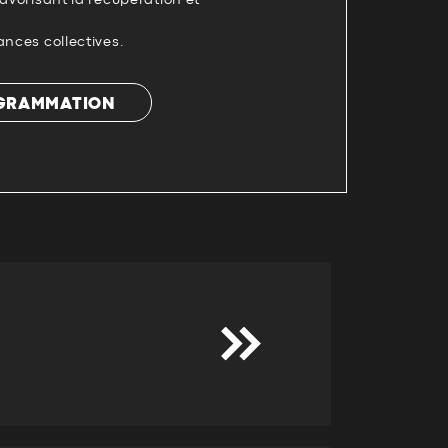
favorisant la récupération et
ances collectives.
OGRAMMATION