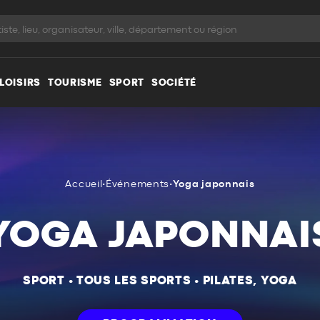
LOISIRS
TOURISME
SPORT
SOCIÉTÉ
Accueil
•
Événements
•
Yoga japonnais
YOGA JAPONNAI
SPORT
•
TOUS LES SPORTS
•
PILATES, YOGA