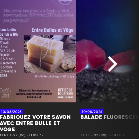
+
−
10/08/2026
10/08/2026
FABRIQUEZ VOTRE SAVON
BALADE FLUORESCE
AVEC ENTRE BULLE ET
VÔGE
XERTIGNY (88) • LOISIRS
XERTIGNY (88) • CULTURE