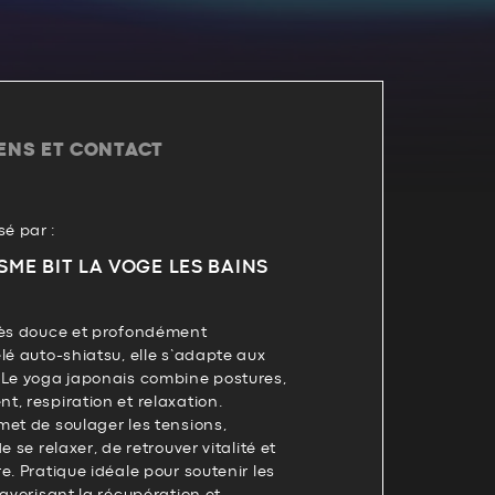
IENS ET CONTACT
é par :
SME BIT LA VOGE LES BAINS
rès douce et profondément
lé auto-shiatsu, elle s’adapte aux
 Le yoga japonais combine postures,
, respiration et relaxation.
et de soulager les tensions,
e se relaxer, de retrouver vitalité et
e. Pratique idéale pour soutenir les