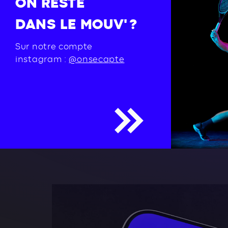
ON RESTE
DANS LE MOUV' ?
Sur notre compte
instagram :
@onsecapte