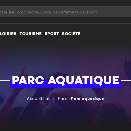
LOISIRS
TOURISME
SPORT
SOCIÉTÉ
PARC AQUATIQUE
Accueil
•
Loisirs
•
Parcs
•
Parc aquatique