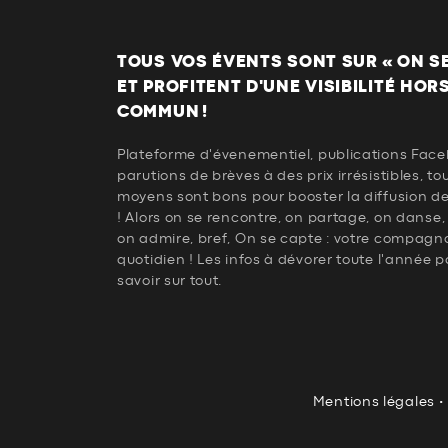
TOUS VOS ÉVENTS SONT SUR « ON SE 
ET PROFITENT D'UNE VISIBILITÉ HOR
COMMUN !
Plateforme d'évenementiel, publications Face
parutions de brèves à des prix irrésistibles, to
moyens sont bons pour booster la diffusion d
! Alors on se rencontre, on partage, on danse,
on admire, bref, On se capte : votre compagn
quotidien ! Les infos à dévorer toute l'année p
savoir sur tout.
Mentions légales
•