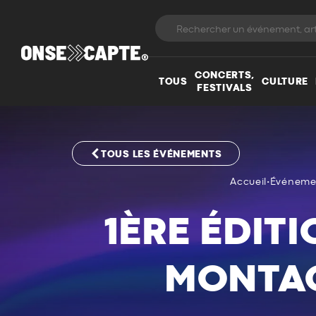
CONCERTS,
TOUS
CULTURE
FESTIVALS
TOUS LES ÉVÉNEMENTS
Accueil
•
Événeme
1ÈRE ÉDITI
MONTAG