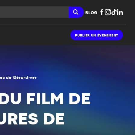
BLOG
PUBLIER UN ÉVÉNEMENT
ures de Gérardmer
 DU FILM DE
URES DE