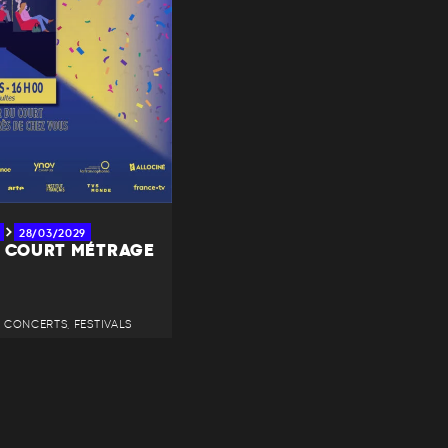
28/03/2029
U COURT MÉTRAGE
 • CONCERTS, FESTIVALS