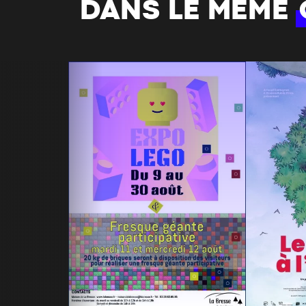
DANS LE MÊME