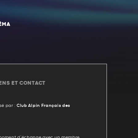
NÉMA
IENS ET CONTACT
é par :
Club Alpin Français des
un moment d’échange avec un membre