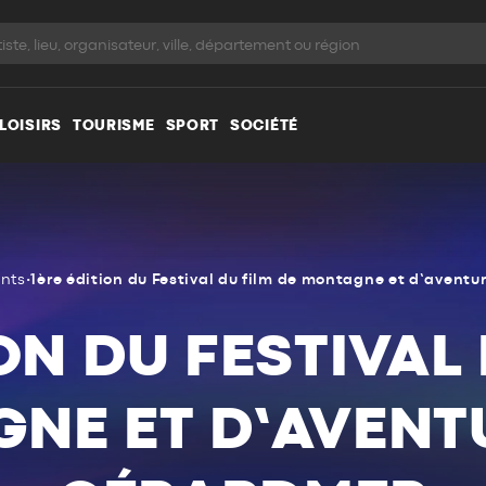
LOISIRS
TOURISME
SPORT
SOCIÉTÉ
nts
•
1ère édition du Festival du film de montagne et d’avent
ON DU FESTIVAL
NE ET D’AVENT