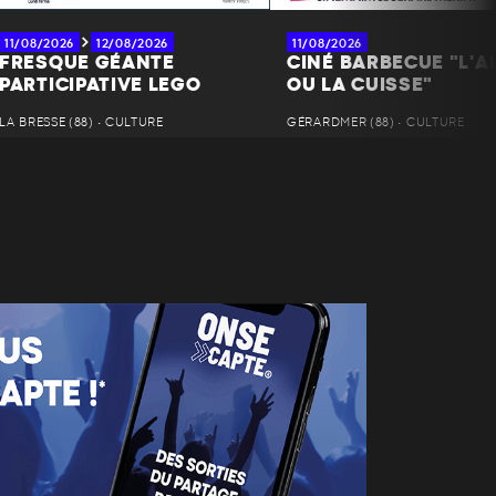
11/08/2026
12/08/2026
11/08/2026
FRESQUE GÉANTE
CINÉ BARBECUE "L'AI
PARTICIPATIVE LEGO
OU LA CUISSE"
LA BRESSE (88) • CULTURE
GÉRARDMER (88) • CULTURE