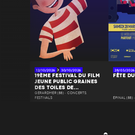
12/10/2026
30/10/2026
28/03/2026
19ÈME FESTIVAL DU FILM
FÊTE D
JEUNE PUBLIC GRAINES
DES TOILES DE...
GÉRARDMER (88) • CONCERTS,
FESTIVALS
ÉPINAL (88)