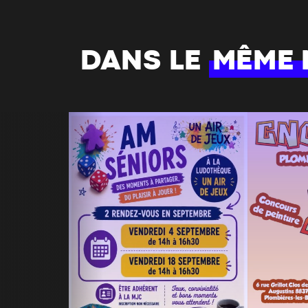
DANS LE
MÊME