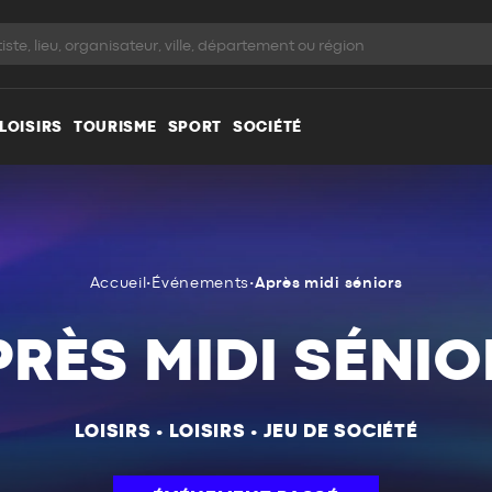
LOISIRS
TOURISME
SPORT
SOCIÉTÉ
Accueil
•
Événements
•
Après midi séniors
PRÈS MIDI SÉNIO
LOISIRS
•
LOISIRS
•
JEU DE SOCIÉTÉ