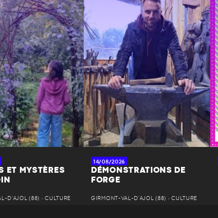
14/08/2026
S ET MYSTÈRES
DÉMONSTRATIONS DE
DIN
FORGE
-D'AJOL (88) • CULTURE
GIRMONT-VAL-D'AJOL (88) • CULTURE