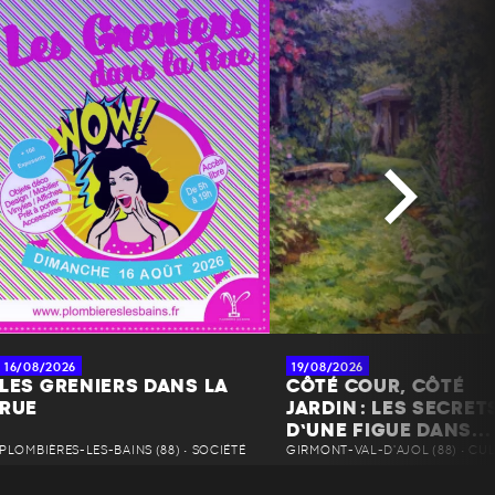
16/08/2026
19/08/2026
LES GRENIERS DANS LA
CÔTÉ COUR, CÔTÉ
RUE
JARDIN : LES SECRET
D’UNE FIGUE DANS...
PLOMBIÈRES-LES-BAINS (88) • SOCIÉTÉ
GIRMONT-VAL-D'AJOL (88) • CU