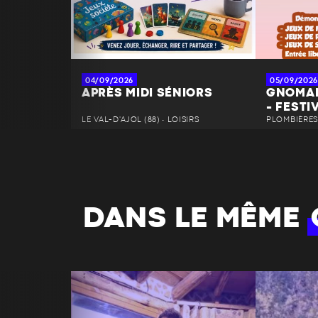
04/09/2026
05/09/2026
APRÈS MIDI SÉNIORS
GNOMAN
- FESTI
LE VAL-D'AJOL (88) • LOISIRS
PLOMBIÈRES-
DANS LE MÊME