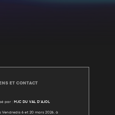
IENS ET CONTACT
é par :
MJC DU VAL D’AJOL
s Vendredis 6 et 20 mars 2026, à