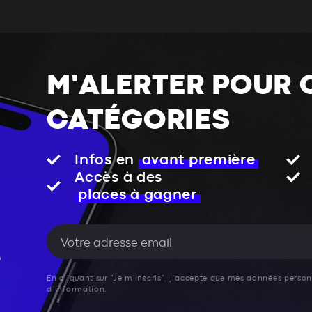
M'ALERTER POUR 
CATÉGORIES
Infos en
avant première
Accès à des
places à gagner
En cliquant sur "Je m'inscris", j’accepte que mes données personn
d’information.