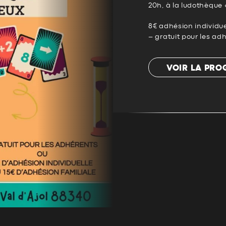
20h, à la ludothèque 
8€ adhésion individue
– gratuit pour les ad
VOIR LA PR