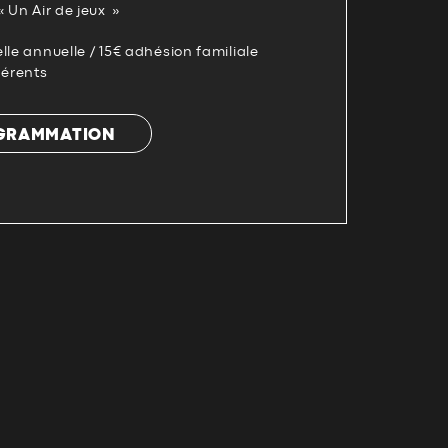
« Un Air de jeux »
lle annuelle / 15€ adhésion familiale
hérents
OGRAMMATION