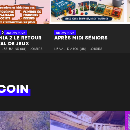
06/09/2026
18/09/2026
IA 2 LE RETOUR
APRÈS MIDI SÉNIORS
VAL DE JEUX
LES-BAINS (88) • LOISIRS
LE VAL-D'AJOL (88) • LOISIRS
COIN