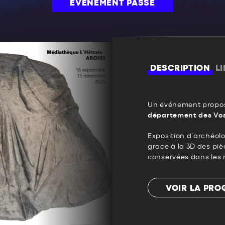
ÉVÉNEMENT PASSÉ
DESCRIPTION
L
Un événement propos
département des Vo
Exposition d’archéolo
grace à la 3D des piè
conservées dans les 
VOIR LA PR