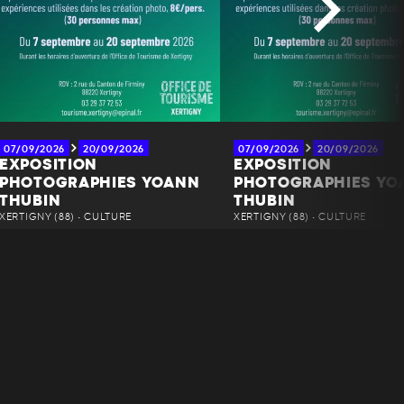
07/09/2026
20/09/2026
07/09/2026
20/09/2026
EXPOSITION
EXPOSITION
PHOTOGRAPHIES YOANN
PHOTOGRAPHIES YO
THUBIN
THUBIN
XERTIGNY (88) • CULTURE
XERTIGNY (88) • CULTURE