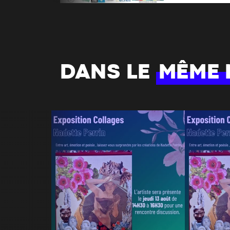
DANS LE
MÊME