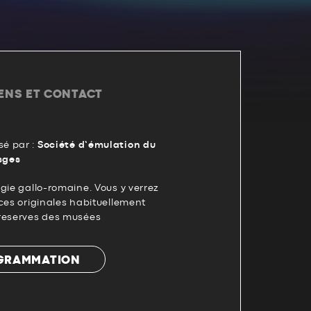
IENS ET CONTACT
é par :
Société d’émulation du
sges
gie gallo-romaine. Vous y verrez
ces originales habituellement
reserves des musées
OGRAMMATION