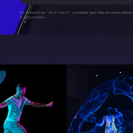
En cliquant sur "Je m'inscris", j’accepte que mes données personn
d’information.