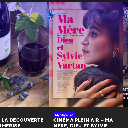
14/08/2026
À LA DÉCOUVERTE
CINÉMA PLEIN AIR – MA
AMERISE
MÈRE, DIEU ET SYLVIE