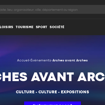
LOISIRS
TOURISME
SPORT
SOCIÉTÉ
Accueil
•
Événements
•
Arches avant Arches
HES AVANT AR
CULTURE
•
CULTURE
•
EXPOSITIONS