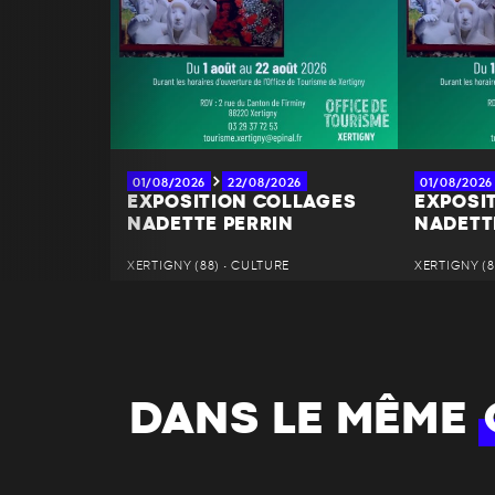
01/08/2026
22/08/2026
01/08/2026
EXPOSITION COLLAGES
EXPOSI
NADETTE PERRIN
NADETT
XERTIGNY (88) • CULTURE
XERTIGNY (8
DANS LE MÊME