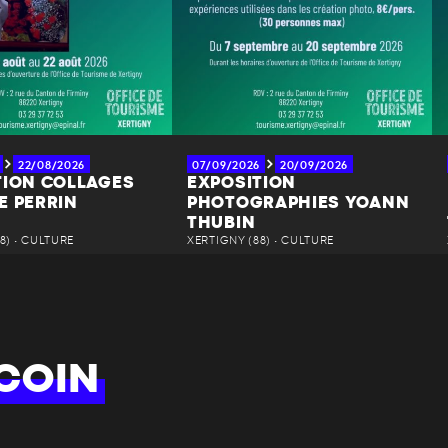
22/08/2026
07/09/2026
20/09/2026
TION COLLAGES
EXPOSITION
E PERRIN
PHOTOGRAPHIES YOANN
THUBIN
8) • CULTURE
XERTIGNY (88) • CULTURE
COIN