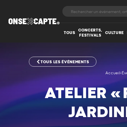
CONCERTS,
TOUS
CULTURE
FESTIVALS
TOUS LES ÉVÉNEMENTS
Accueil
•
Év
ATELIER «
JARDIN