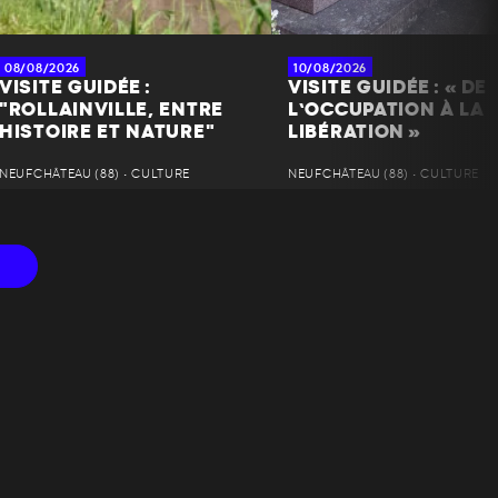
08/08/2026
10/08/2026
VISITE GUIDÉE :
VISITE GUIDÉE : « DE
"ROLLAINVILLE, ENTRE
L’OCCUPATION À LA
HISTOIRE ET NATURE"
LIBÉRATION »
NEUFCHÂTEAU (88) • CULTURE
NEUFCHÂTEAU (88) • CULTURE