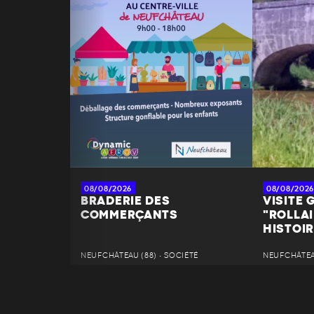
08/08/2026
08/08/2026
BRADERIE DES
VISITE G
COMMERÇANTS
"ROLLAI
HISTOIR
NEUFCHÂTEAU (88) • SOCIÉTÉ
NEUFCHÂTEAU