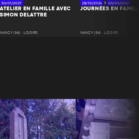
30/01/2027
28/10/2026
03/03/2027
ATELIER EN FAMILLE AVEC
JOURNÉES EN FAMIL
SIMON DELATTRE
NANCY (54) • LOISIRS
NANCY (54) • LOISIRS