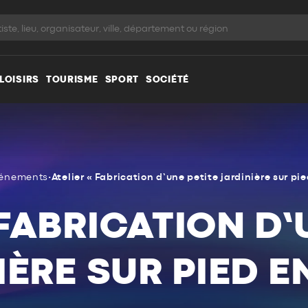
LOISIRS
TOURISME
SPORT
SOCIÉTÉ
énements
•
Atelier « Fabrication d’une petite jardinière sur pie
 FABRICATION D’
IÈRE SUR PIED EN