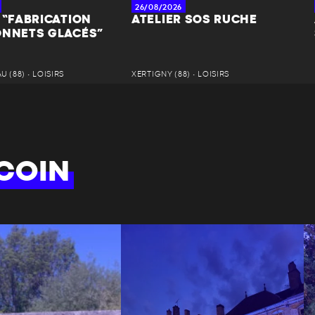
26/08/2026
 “FABRICATION
ATELIER SOS RUCHE
ONNETS GLACÉS”
 (88) • LOISIRS
XERTIGNY (88) • LOISIRS
COIN