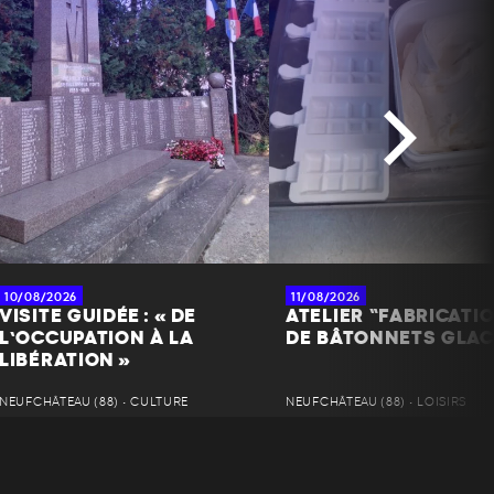
10/08/2026
11/08/2026
VISITE GUIDÉE : « DE
ATELIER “FABRICATI
L’OCCUPATION À LA
DE BÂTONNETS GLAC
LIBÉRATION »
NEUFCHÂTEAU (88) • CULTURE
NEUFCHÂTEAU (88) • LOISIRS