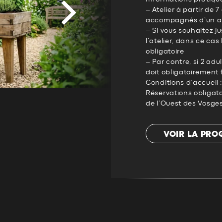
– Atelier à partir de 
accompagnés d’un ad
– Si vous souhaitez 
l’atelier, dans ce cas
obligatoire
– Par contre, si 2 ad
doit obligatoirement fa
Conditions d’accueil 
Réservations obligato
de l’Ouest des Vosge
VOIR LA PR