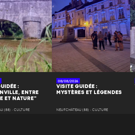
08/08/2026
UIDÉE :
VISITE GUIDÉE :
NVILLE, ENTRE
MYSTÈRES ET LÉGENDES
E ET NATURE"
 (88) • CULTURE
NEUFCHÂTEAU (88) • CULTURE