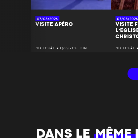
07/08/2026
07/08/2026
VISITE APÉRO
VISITE 
L’ÉGLIS
CHRIST
NEUFCHÂTEAU (88) • CULTURE
NEUFCHÂTEAU
DANS LE
MÊME