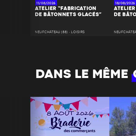
11/08/2026
18/08/2026
ATELIER “FABRICATION
ATELIER
DE BÂTONNETS GLACÉS”
DE BÂT
NEUFCHÂTEAU (88) • LOISIRS
NEUFCHÂTEAU
DANS LE MÊME