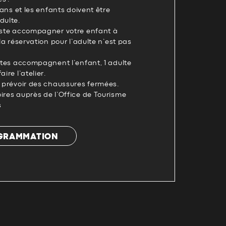
7 ans et les enfants doivent être
ulte.
juste accompagner votre enfant à
 la réservation pour l’adulte n’est pas
ultes accompagnent l’enfant, 1 adulte
ire l’atelier.
: prévoir des chaussures fermées.
ires auprès de l’Office de Tourisme
s
OGRAMMATION