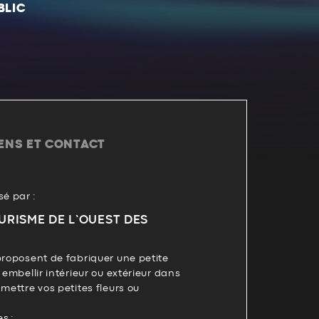
BLIC
IENS ET CONTACT
é par :
URISME DE L’OUEST DES
proposent de fabriquer une petite
 embellir intérieur ou extérieur dans
 mettre vos petites fleurs ou
.
s :