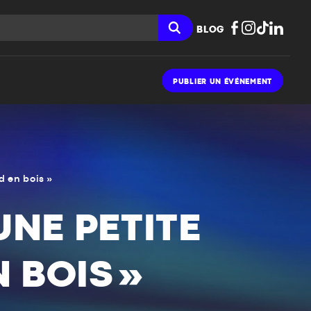
BLOG
PUBLIER UN ÉVÉNEMENT
d en bois »
UNE PETITE
 BOIS »