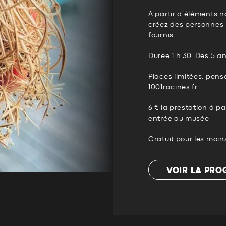
A partir d’éléments n
créez des personnes i
fournis.
Durée 1 h 30. Dès 5 an
Places limitées, pens
1001racines.fr
6 € la prestation à p
entrée au musée
Gratuit pour les moin
VOIR LA PR