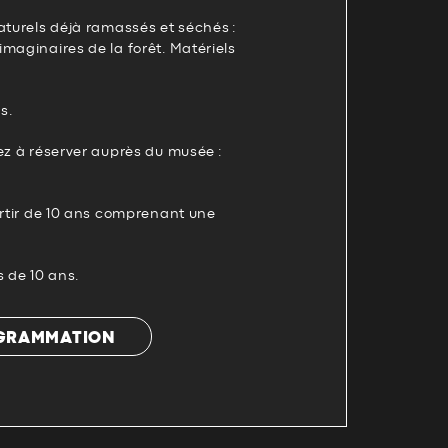
aturels déjà ramassés et séchés :
maginaires de la forêt. Matériels
s.
ez à réserver auprès du musée :
artir de 10 ans comprenant une
s de 10 ans.
OGRAMMATION