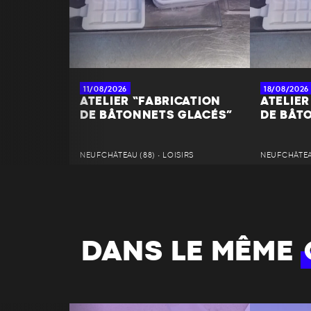
11/08/2026
18/08/2026
ATELIER “FABRICATION
ATELIER
DE BÂTONNETS GLACÉS”
DE BÂT
NEUFCHÂTEAU (88) • LOISIRS
NEUFCHÂTEAU
DANS LE MÊME