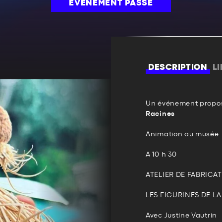
ÉVÉNEMENT PASSÉ
DESCRIPTION
L
Un événement propos
Racines
Animation au musée
A 10 h 30
ATELIER DE FABRICA
LES FIGURINES DE L
Avec Justine Vautrin