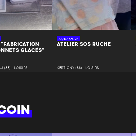
26/08/2026
 “FABRICATION
ATELIER SOS RUCHE
ONNETS GLACÉS”
 (88) • LOISIRS
XERTIGNY (88) • LOISIRS
COIN