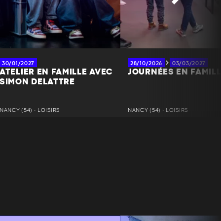
30/01/2027
28/10/2026
03/03/2027
ATELIER EN FAMILLE AVEC
JOURNÉES EN FAMIL
SIMON DELATTRE
NANCY (54) • LOISIRS
NANCY (54) • LOISIRS