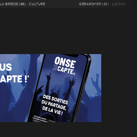
LA BRESSE (88) • CULTURE
GÉRARDMER (88) • LOISIRS