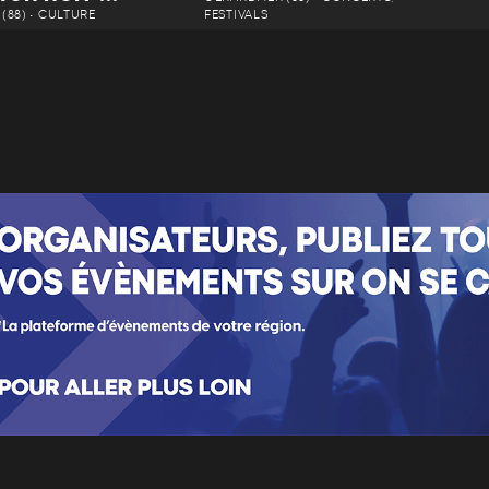
(88) • CULTURE
FESTIVALS