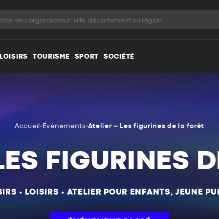
LOISIRS
TOURISME
SPORT
SOCIÉTÉ
Accueil
•
Événements
•
Atelier – Les figurines de la forêt
LES FIGURINES 
SIRS
•
LOISIRS
•
ATELIER POUR ENFANTS, JEUNE PU