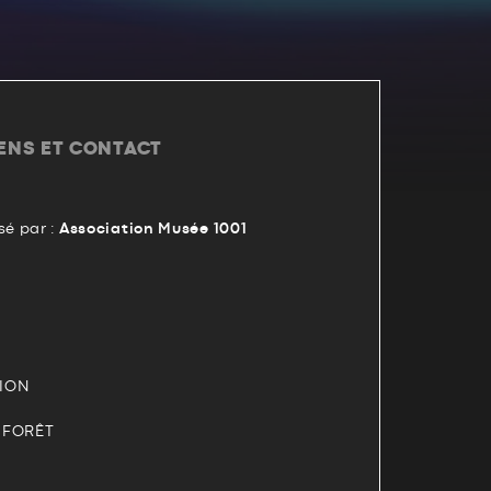
IENS ET CONTACT
é par :
Association Musée 1001
TION
A FORÊT