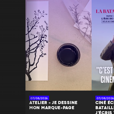
07/08/2026
07/08/2026
ATELIER - JE DESSINE
CINÉ É
MON MARQUE-PAGE
BATAILL
J'ÉCRIS