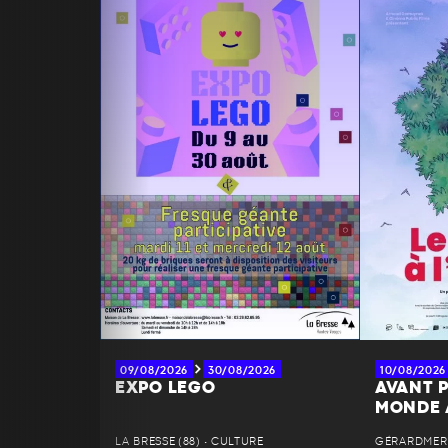
09/08/2026
30/08/2026
10/08/2026
EXPO LEGO
AVANT P
MONDE 
LA BRESSE (88) • CULTURE
GÉRARDMER (