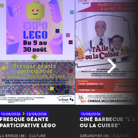
11/08/2026
12/08/2026
11/08/2026
FRESQUE GÉANTE
CINÉ BARBECUE "L'AI
PARTICIPATIVE LEGO
OU LA CUISSE"
LA BRESSE (88) • CULTURE
GÉRARDMER (88) • CULTURE