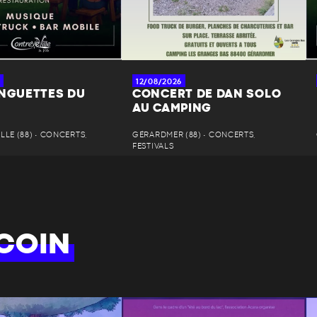
12/08/2026
INGUETTES DU
CONCERT DE DAN SOLO
AU CAMPING
LE (88) • CONCERTS,
GÉRARDMER (88) • CONCERTS,
FESTIVALS
COIN