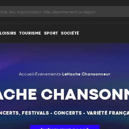
LOISIRS
TOURISME
SPORT
SOCIÉTÉ
Accueil
•
Événements
•
LeHache Chansonneur
ACHE CHANSON
NCERTS, FESTIVALS
•
CONCERTS
•
VARIÉTÉ FRANÇA