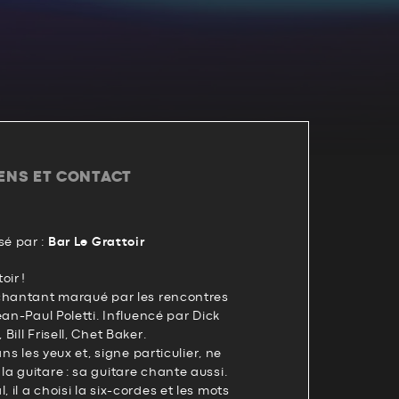
IENS ET CONTACT
é par :
Bar Le Grattoir
oir !
chantant marqué par les rencontres
ean-Paul Poletti. Influencé par Dick
ill Frisell, Chet Baker.
ans les yeux et, signe particulier, ne
 guitare : sa guitare chante aussi.
il a choisi la six-cordes et les mots