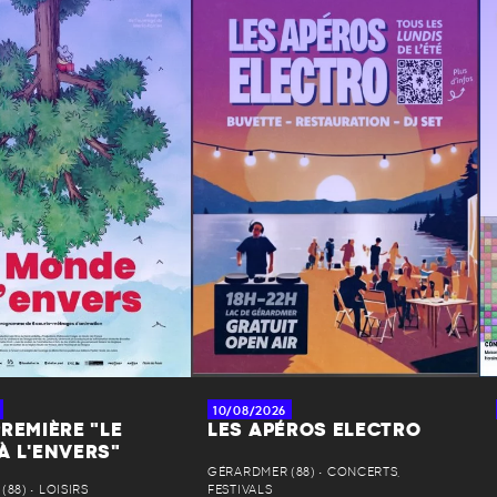
10/08/2026
REMIÈRE "LE
LES APÉROS ELECTRO
À L'ENVERS"
GÉRARDMER (88) • CONCERTS,
88) • LOISIRS
FESTIVALS