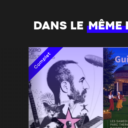
DANS LE
MÊME
Complet