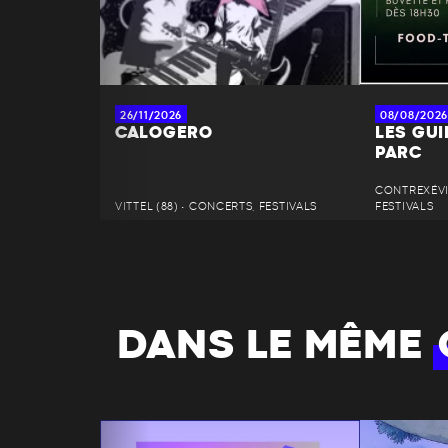
26/11/2026
08/08/2026
CALOGERO
LES GU
PARC
CONTREXÉVIL
VITTEL (88) • CONCERTS, FESTIVALS
FESTIVALS
DANS LE MÊME