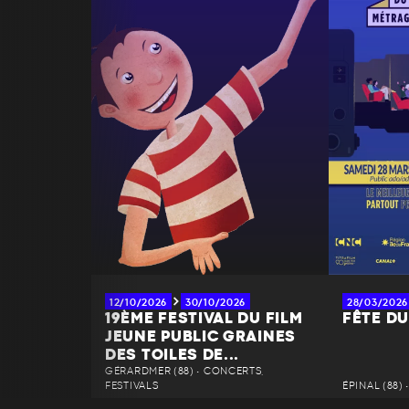
12/10/2026
30/10/2026
28/03/2026
19ÈME FESTIVAL DU FILM
FÊTE D
JEUNE PUBLIC GRAINES
DES TOILES DE...
GÉRARDMER (88) • CONCERTS,
FESTIVALS
ÉPINAL (88)