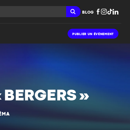
BLOG
PUBLIER UN ÉVÉNEMENT
 BERGERS »
NÉMA