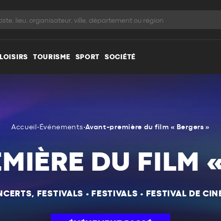
LOISIRS
TOURISME
SPORT
SOCIÉTÉ
Accueil
•
Événements
•
Avant-première du film « Bergers »
MIÈRE DU FILM «
CERTS, FESTIVALS
•
FESTIVALS
•
FESTIVAL DE CI