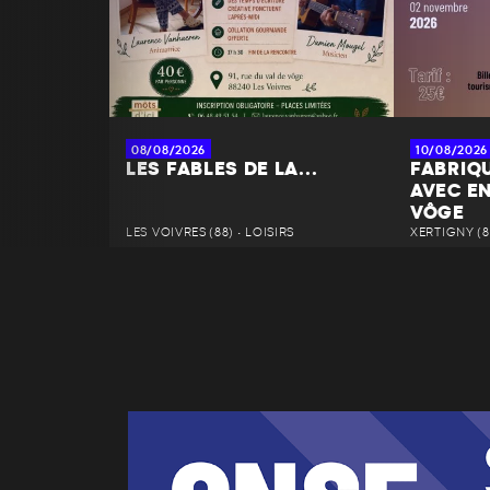
08/08/2026
10/08/2026
LES FABLES DE LA...
FABRIQ
AVEC EN
VÔGE
LES VOIVRES (88) • LOISIRS
XERTIGNY (88