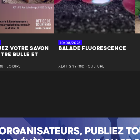
10/08/2026
UEZ VOTRE SAVON
BALADE FLUORESCENCE
TRE BULLE ET
) • LOISIRS
XERTIGNY (88) • CULTURE