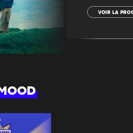
VOIR LA PR
 MOOD