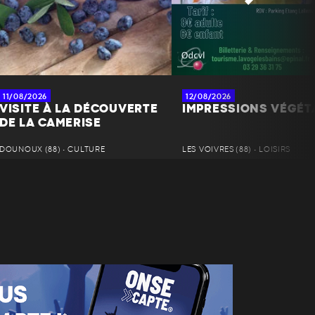
11/08/2026
12/08/2026
VISITE À LA DÉCOUVERTE
IMPRESSIONS VÉGÉT
DE LA CAMERISE
DOUNOUX (88) • CULTURE
LES VOIVRES (88) • LOISIRS