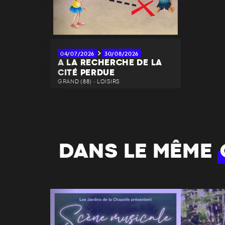
04/07/2026
30/08/2026
A LA RECHERCHE DE LA
CITÉ PERDUE
GRAND (88) • LOISIRS
DANS LE MÊME