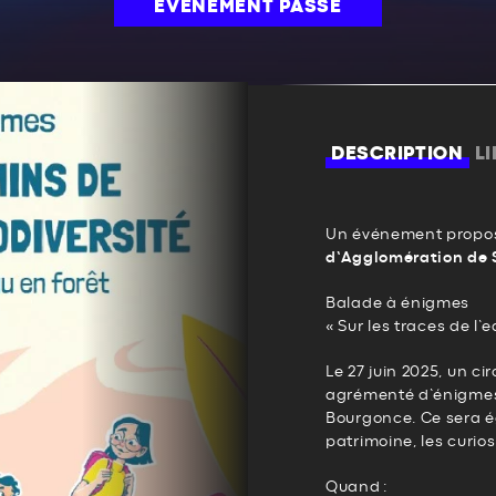
ÉVÉNEMENT PASSÉ
DESCRIPTION
L
Un événement propos
d’Agglomération de 
Balade à énigmes
« Sur les traces de l’e
Le 27 juin 2025, un c
agrémenté d’énigmes 
Bourgonce. Ce sera é
patrimoine, les curios
Quand :