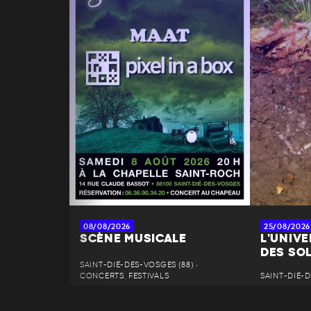
08/08/2026
25/08/2026
SCÈNE MUSICALE
L'UNIV
DES SO
SAINT-DIÉ-DES-VOSGES (88) •
CONCERTS, FESTIVALS
SAINT-DIÉ-D