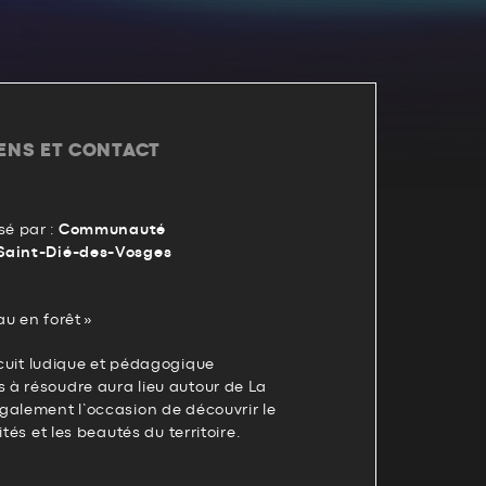
IENS ET CONTACT
é par :
Communauté
Saint-Dié-des-Vosges
au en forêt »
ircuit ludique et pédagogique
à résoudre aura lieu autour de La
galement l’occasion de découvrir le
ités et les beautés du territoire.