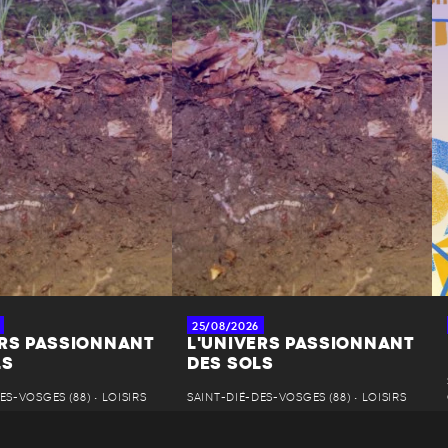
25/08/2026
ERS PASSIONNANT
L'UNIVERS PASSIONNANT
LS
DES SOLS
ES-VOSGES (88) • LOISIRS
SAINT-DIÉ-DES-VOSGES (88) • LOISIRS