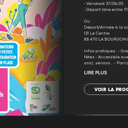
• Vendredi 27/06/25
• Départ libre entre 
Où :
Départ/Arrivée à la s
121 Le Centre
88 470 LA BOURGON
Infos pratiques : • Gr
fêtes • Accessible aux
ans), séniors… • Parco
LIRE PLUS
VOIR LA PR