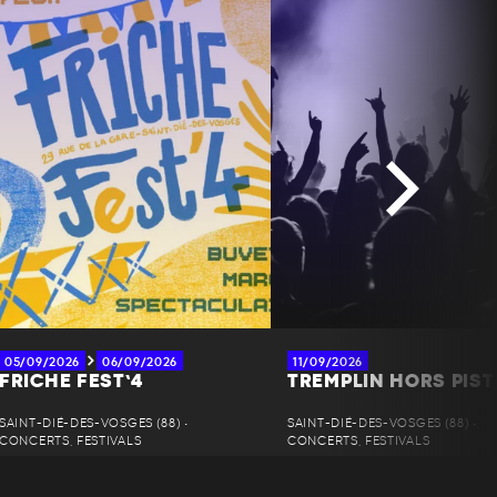
05/09/2026
06/09/2026
11/09/2026
FRICHE FEST’4
TREMPLIN HORS PIST
SAINT-DIÉ-DES-VOSGES (88) •
SAINT-DIÉ-DES-VOSGES (88) •
CONCERTS, FESTIVALS
CONCERTS, FESTIVALS