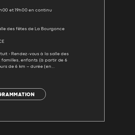
17h00 et 19h00 en continu
alle des fêtes de La Bourgonce
CE
atuit • Rendez-vous à la salle des
 familles, enfants (à partir de 6
urs de 6 km – durée (en...
OGRAMMATION