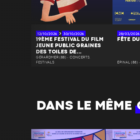
12/10/2026
30/10/2026
28/03/2026
19ÈME FESTIVAL DU FILM
FÊTE D
JEUNE PUBLIC GRAINES
DES TOILES DE...
GÉRARDMER (88) • CONCERTS,
FESTIVALS
ÉPINAL (88)
DANS LE MÊME