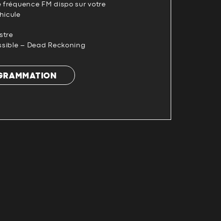
e fréquence FM dispo sur votre
hicule
estre
ossible – Dead Reckoning
OGRAMMATION