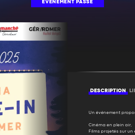
ÉVÉNEMENT PASSÉ
DESCRIPTION
L
Un événement propos
Cinéma en plein air,
Films projetés sur un