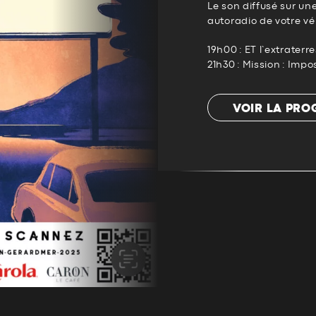
Le son diffusé sur un
autoradio de votre vé
19h00 : ET l’extraterr
21h30 : Mission : Imp
VOIR LA PR