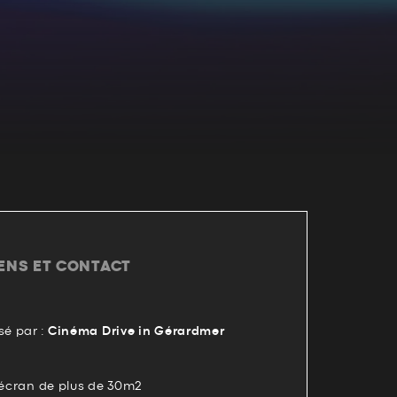
IENS ET CONTACT
é par :
Cinéma Drive in Gérardmer
 écran de plus de 30m2