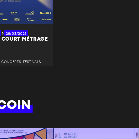
28/03/2029
U COURT MÉTRAGE
 • CONCERTS, FESTIVALS
COIN