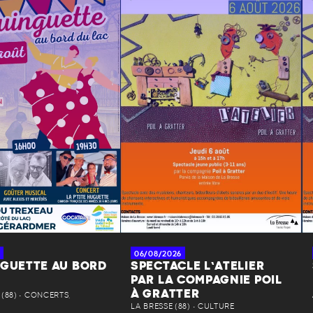
06/08/2026
NGUETTE AU BORD
SPECTACLE L’ATELIER
PAR LA COMPAGNIE POIL
À GRATTER
(88) • CONCERTS,
LA BRESSE (88) • CULTURE