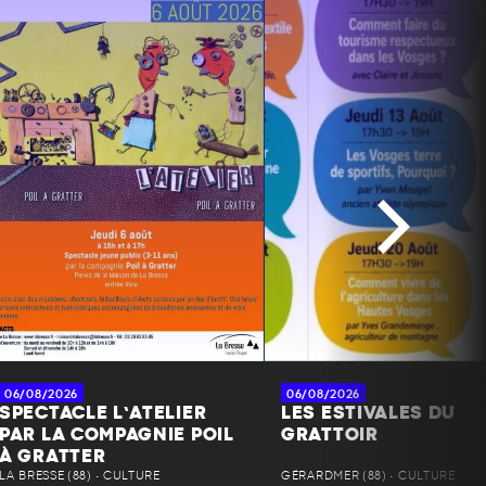
06/08/2026
06/08/2026
SPECTACLE L’ATELIER
LES ESTIVALES DU
PAR LA COMPAGNIE POIL
GRATTOIR
À GRATTER
LA BRESSE (88) • CULTURE
GÉRARDMER (88) • CULTURE