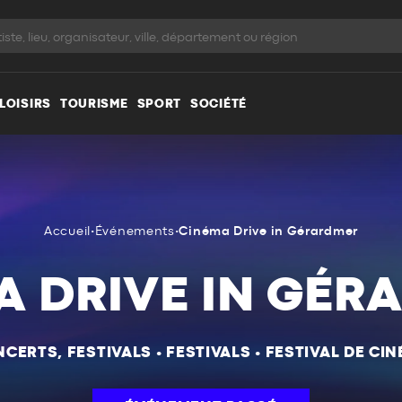
LOISIRS
TOURISME
SPORT
SOCIÉTÉ
Accueil
•
Événements
•
Cinéma Drive in Gérardmer
A DRIVE IN GÉR
CERTS, FESTIVALS
•
FESTIVALS
•
FESTIVAL DE CI