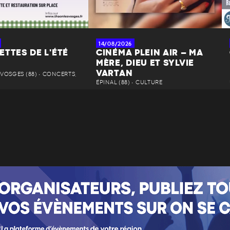
14/08/2026
TTES DE L'ÉTÉ
CINÉMA PLEIN AIR – MA
MÈRE, DIEU ET SYLVIE
VARTAN
VOSGES (88) • CONCERTS,
ÉPINAL (88) • CULTURE