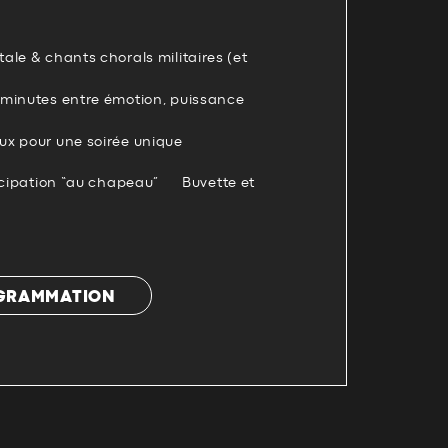
le & chants chorals militaires (et
minutes entre émotion, puissance
x pour une soirée unique
rticipation “au chapeau” Buvette et
OGRAMMATION