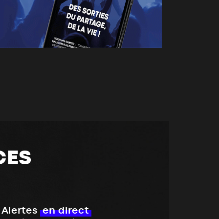
CES
Alertes
en direct