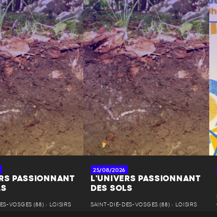
25/08/2026
ERS PASSIONNANT
L'UNIVERS PASSIONNANT
LS
DES SOLS
ES-VOSGES (88) • LOISIRS
SAINT-DIÉ-DES-VOSGES (88) • LOISIRS