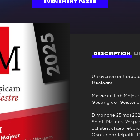
ÉVÉNEMENT PASSÉ
DESCRIPTION
L
Un événement propos
Musicam
Messe en Lab Majeur
Gesang der Geister 
Dimanche 25 mai 2025
Saint-Dié-des-Vosge
Solistes, chœur et o
Chœur participatif :