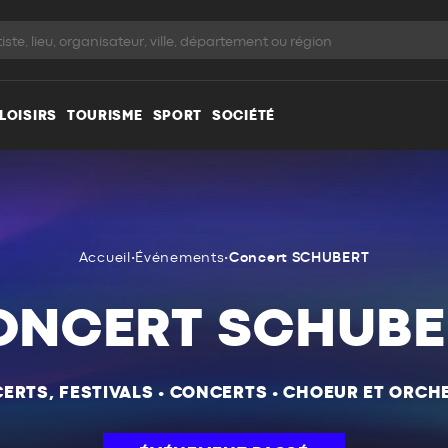
LOISIRS
TOURISME
SPORT
SOCIÉTÉ
Accueil
•
Événements
•
Concert SCHUBERT
ONCERT SCHUBE
ERTS, FESTIVALS
•
CONCERTS
•
CHOEUR ET ORCH