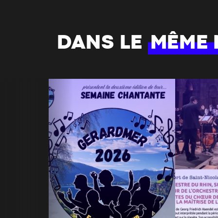
DANS LE
MÊME