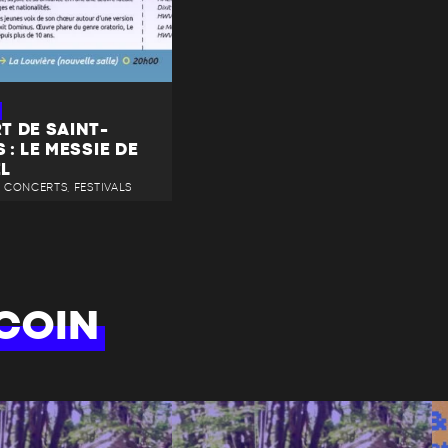
T DE SAINT-
 : LE MESSIE DE
L
 • CONCERTS, FESTIVALS
COIN