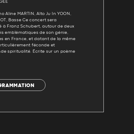
EGÉE
o Aline MARTIN, Alto Ju In YOON,
OT, Basse Ce concert sera
 à Franz Schubert, autour de deux
fois emblématiques de son génie,
s en France, et datant de la même
articulièrement féconde et
e spiritualité. Écrite sur un poème
OGRAMMATION