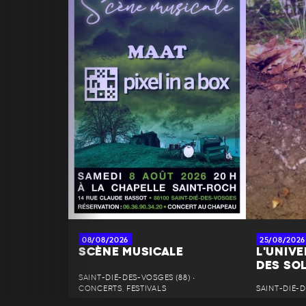
08/08/2026
25/08/2026
SCÈNE MUSICALE
L'UNIV
DES SO
SAINT-DIÉ-DES-VOSGES (88) •
CONCERTS, FESTIVALS
SAINT-DIÉ-D