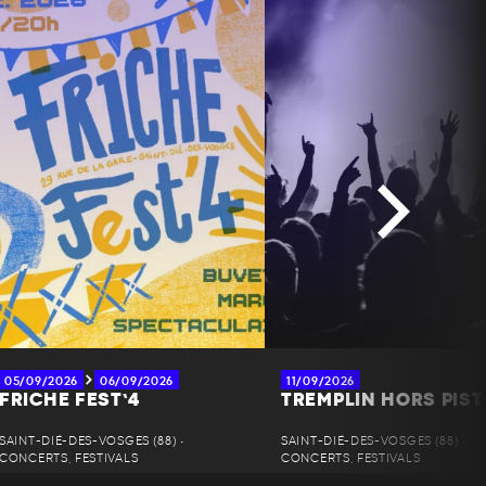
05/09/2026
06/09/2026
11/09/2026
FRICHE FEST’4
TREMPLIN HORS PIST
SAINT-DIÉ-DES-VOSGES (88) •
SAINT-DIÉ-DES-VOSGES (88) •
CONCERTS, FESTIVALS
CONCERTS, FESTIVALS