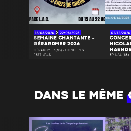
15/08/2026
22/08/2026
04/12/2026
SEMAINE CHANTANTE -
CONCER
GÉRARDMER 2026
NICOLAS
HAENDE
GÉRARDMER (88) • CONCERTS,
FESTIVALS
ÉPINAL (88)
DANS LE MÊME