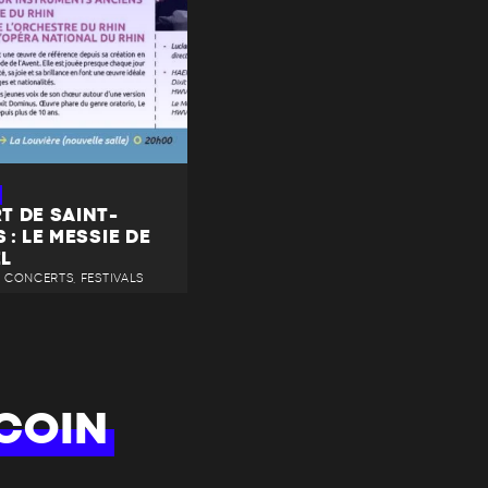
T DE SAINT-
 : LE MESSIE DE
L
 • CONCERTS, FESTIVALS
COIN