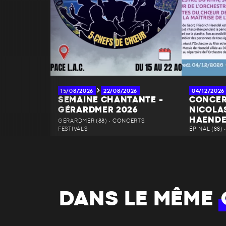
15/08/2026
22/08/2026
04/12/2026
SEMAINE CHANTANTE -
CONCER
GÉRARDMER 2026
NICOLAS
HAENDE
GÉRARDMER (88) • CONCERTS,
FESTIVALS
ÉPINAL (88)
DANS LE MÊME