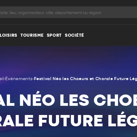
LOISIRS
TOURISME
SPORT
SOCIÉTÉ
il
•
Événements
•
Festival Néo les Choeurs et Chorale Future L
AL NÉO LES CHO
ALE FUTURE LÉ