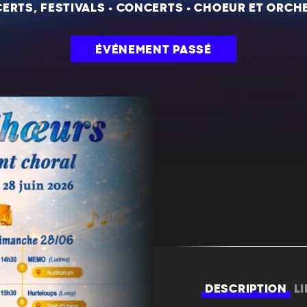
ERTS, FESTIVALS
•
CONCERTS
•
CHOEUR ET ORCH
ÉVÉNEMENT PASSÉ
DESCRIPTION
L