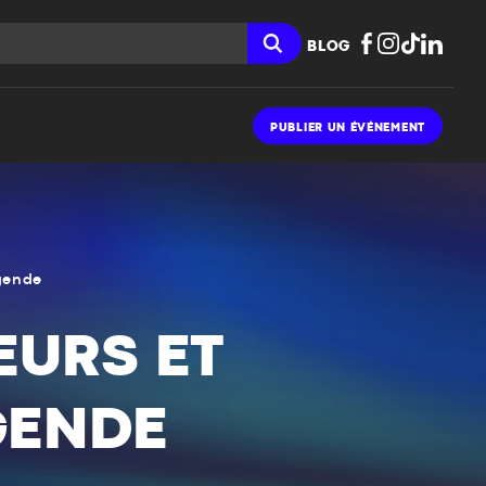
BLOG
PUBLIER UN ÉVÉNEMENT
égende
EURS ET
GENDE