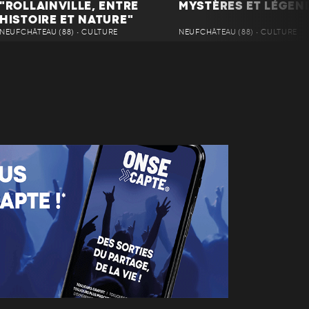
"ROLLAINVILLE, ENTRE
MYSTÈRES ET LÉGEN
HISTOIRE ET NATURE"
NEUFCHÂTEAU (88) • CULTURE
NEUFCHÂTEAU (88) • CULTURE