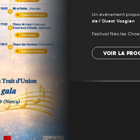
Un événement propos
de l’Ouest Vosgien
Festival Néo les Cho
VOIR LA PR