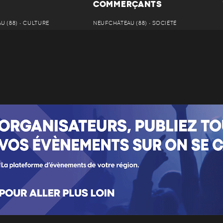
COMMERÇANTS
 (88) • CULTURE
NEUFCHÂTEAU (88) • SOCIÉTÉ