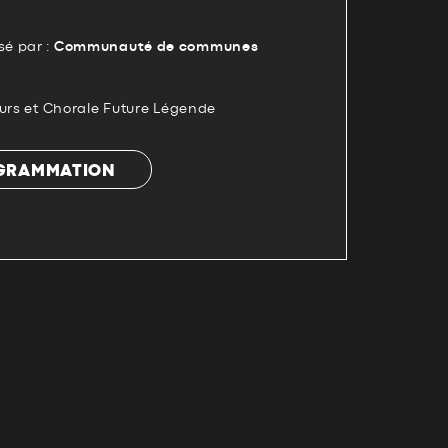
é par :
Communauté de communes
eurs et Chorale Future Légende
OGRAMMATION