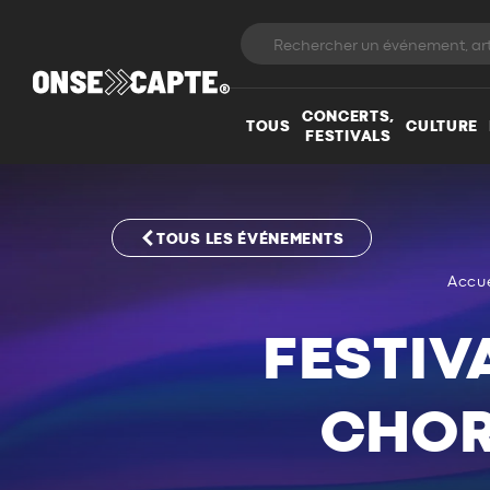
CONCERTS,
TOUS
CULTURE
FESTIVALS
TOUS LES ÉVÉNEMENTS
Accue
FESTIV
CHOR