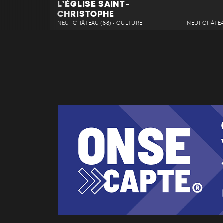
L’ÉGLISE SAINT-
CHRISTOPHE
NEUFCHÂTEAU (88) • CULTURE
NEUFCHÂTEAU