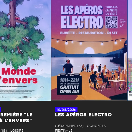
10/08/2026
REMIÈRE "LE
LES APÉROS ELECTRO
À L'ENVERS"
GÉRARDMER (88) • CONCERTS,
88) • LOISIRS
FESTIVALS