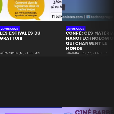
20/08/2026
29/08/2026
LES ESTIVALES DU
CONFÉ: CES MATÉRI
GRATTOIR
NANOTECHNOLOGIQ
QUI CHANGENT LE
MONDE
GÉRARDMER (88) • CULTURE
STRASBOURG (67) • CULTURE