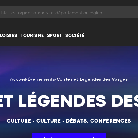
LOISIRS
TOURISME
SPORT
SOCIÉTÉ
Accueil
•
Événements
•
Contes et Légendes des Vosges
ET LÉGENDES DE
CULTURE
•
CULTURE
•
DÉBATS, CONFÉRENCES