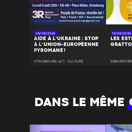
08/08/2026
13/08/2026
AIDE À L’UKRAINE : STOP
LES EST
À L’UNION-EUROPÉENNE
GRATTO
PYROMANE !
STRASBOURG (67) • CULTURE
GÉRARDMER 
DANS LE MÊME