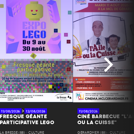
11/08/2026
12/08/2026
11/08/2026
FRESQUE GÉANTE
CINÉ BARBECUE "L'AI
PARTICIPATIVE LEGO
OU LA CUISSE"
LA BRESSE (88) • CULTURE
GÉRARDMER (88) • CULTURE