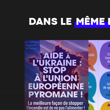
DANS LE
MÊME