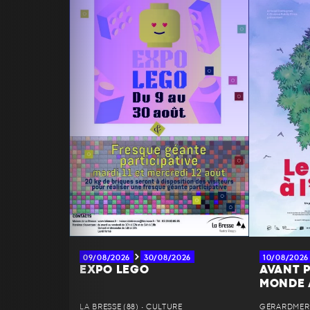
09/08/2026
30/08/2026
10/08/2026
EXPO LEGO
AVANT P
MONDE 
LA BRESSE (88) • CULTURE
GÉRARDMER (