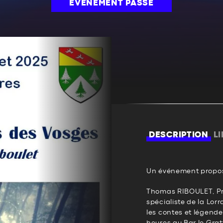
ÉVÉNEMENT PASSÉ
DESCRIPTION
L
Un événement propos
Thomas RIBOULET, Pré
spécialiste de la Lor
les contes et légendes