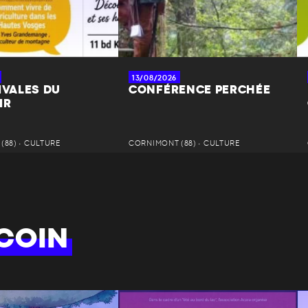
13/08/2026
IVALES DU
CONFÉRENCE PERCHÉE
IR
(88) • CULTURE
CORNIMONT (88) • CULTURE
COIN