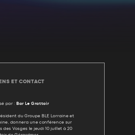
IENS ET CONTACT
é par :
Bar Le Grattoir
sident du Groupe BLE Lorraine et
raine, donnera une conférence sur
 des Vosges le jeudi 10 juillet à 20