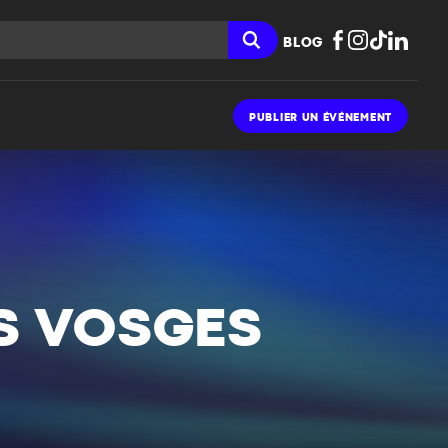
BLOG
PUBLIER UN ÉVÉNEMENT
S VOSGES