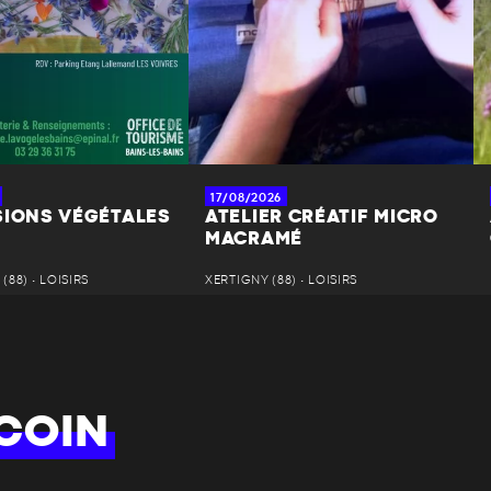
17/08/2026
SIONS VÉGÉTALES
ATELIER CRÉATIF MICRO
MACRAMÉ
(88) • LOISIRS
XERTIGNY (88) • LOISIRS
COIN