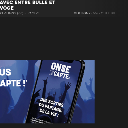
AVEC ENTRE BULLE ET
VÔGE
XERTIGNY (88) • LOISIRS
XERTIGNY (88) • CULTURE