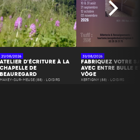
21/08/2026
31/08/2026
ATELIER D'ÉCRITURE À LA
FABRIQUEZ VOTRE S
CHAPELLE DE
AVEC ENTRE BULLE E
BEAUREGARD
VÔGE
MAXEY-SUR-MEUSE (88) • LOISIRS
XERTIGNY (88) • LOISIRS