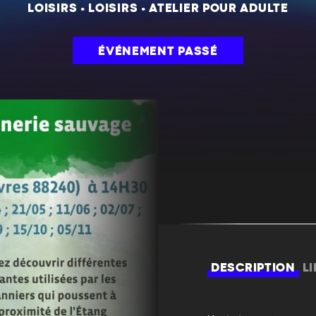
LOISIRS
•
LOISIRS
•
ATELIER POUR ADULTE
ÉVÉNEMENT PASSÉ
DESCRIPTION
L