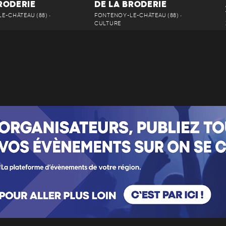
RODERIE
DE LA BRODERIE
E-CHÂTEAU (88) •
FONTENOY-LE-CHÂTEAU (88) •
CULTURE