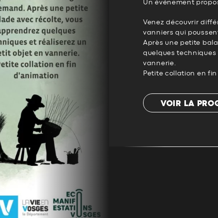
Un événement propos
Venez découvrir diffé
vanniers qui poussen
Après une petite bal
quelques techniques e
vannerie.
Petite collation en fi
VOIR LA PR