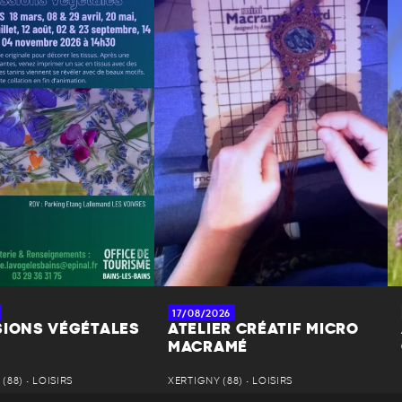
17/08/2026
SIONS VÉGÉTALES
ATELIER CRÉATIF MICRO
MACRAMÉ
(88) • LOISIRS
XERTIGNY (88) • LOISIRS