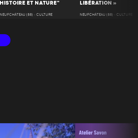
HISTOIRE ET NATURE"
LIBÉRATION »
NEUFCHÂTEAU (88) • CULTURE
NEUFCHÂTEAU (88) • CULTURE