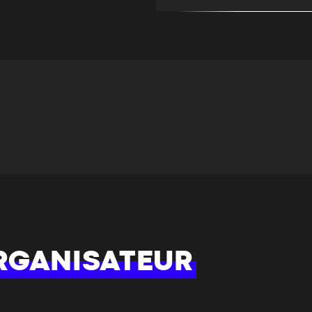
CARTE
RGANISATEUR