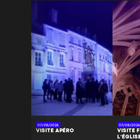
Enfant (+ de 12 ans) : 28 €
RÉSERVER
PARTAGER À MES AMIS
07/08/2026
07/08/2026
VISITE APÉRO
VISITE 
L’ÉGLIS