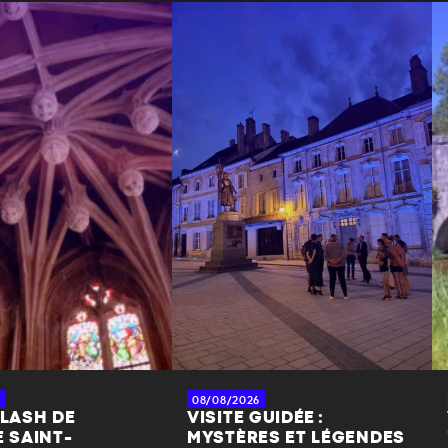
08/08/2026
FLASH DE
VISITE GUIDÉE :
E SAINT-
MYSTÈRES ET LÉGENDES