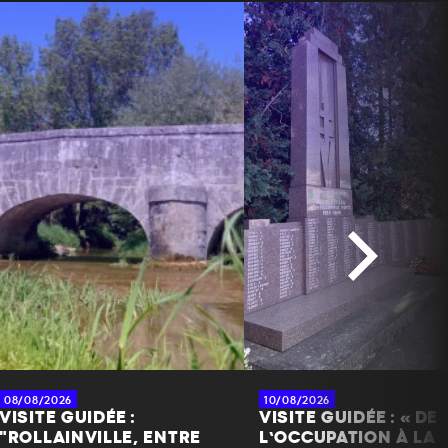
+
−
08/08/2026
10/08/2026
VISITE GUIDÉE :
VISITE GUIDÉE : « DE
"ROLLAINVILLE, ENTRE
L’OCCUPATION À LA