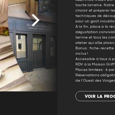
tourte lorraine. Not
choisir et préparer le
techniques de découp
pour un goût inoublia
À la fin, place à la
dégustation convivial
terrine et tous les co
atelier qui allie plaisi
Bonus : fiche-recette
inclus !
Accessible à tous à p
RDV à la Maison Griff
Places limitées : 6 
Réservations obligato
de l’Ouest des Vosges
VOIR LA PR