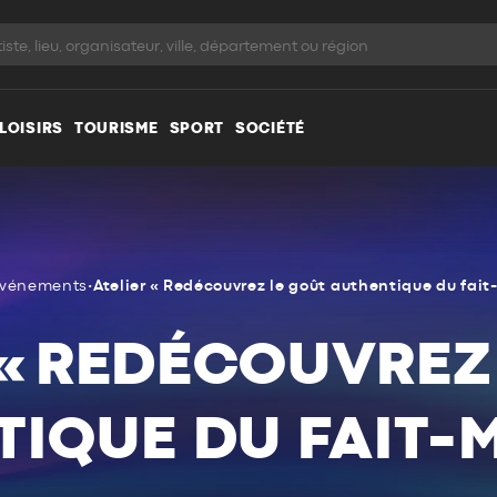
LOISIRS
TOURISME
SPORT
SOCIÉTÉ
vénements
•
Atelier « Redécouvrez le goût authentique du fait
 « REDÉCOUVREZ
IQUE DU FAIT-