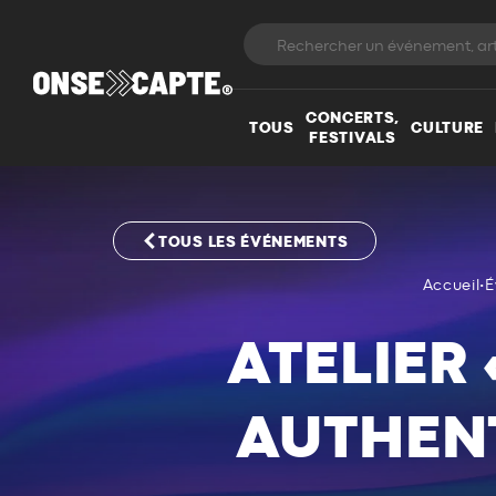
CONCERTS,
TOUS
CULTURE
FESTIVALS
TOUS LES ÉVÉNEMENTS
Accueil
•
É
ATELIER
AUTHENT