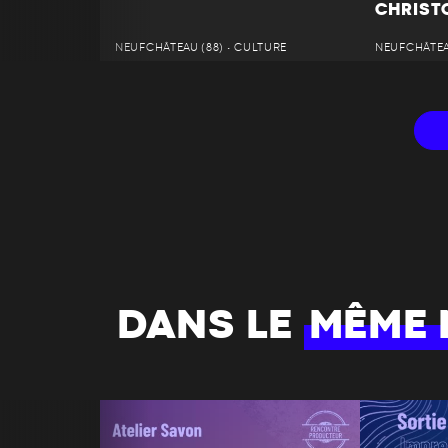
CHRIST
NEUFCHÂTEAU (88) • CULTURE
NEUFCHÂTEAU
DANS LE
MÊME