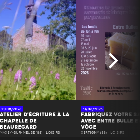
21/08/2026
31/08/2026
ATELIER D'ÉCRITURE À LA
FABRIQUEZ VOTRE S
CHAPELLE DE
AVEC ENTRE BULLE E
BEAUREGARD
VÔGE
MAXEY-SUR-MEUSE (88) • LOISIRS
XERTIGNY (88) • LOISIRS