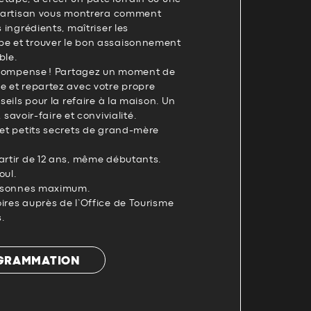
re artisan vous montrera comment
s ingrédients, maîtriser les
e et trouver le bon assaisonnement
ble.
 récompense ! Partagez un moment de
e et repartez avec votre propre
nseils pour la refaire à la maison. Un
r, savoir-faire et convivialité.
 et petits secrets de grand-mère
artir de 12 ans, même débutants.
oul.
personnes maximum.
ires auprès de l’Office de Tourisme
.
OGRAMMATION