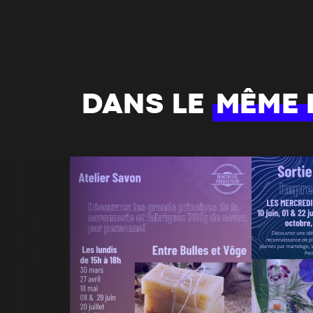
DANS LE
MÊME