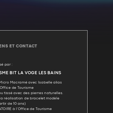
IENS ET CONTACT
é par :
SME BIT LA VOGE LES BAINS
 Micro Macramé avec Isabelle alias
’Office de Tourisme
u tissé avec des pierres naturelles.
 la réalisation de bracelet modèle
rtir de 10 ans)
OIRE à l’Office de Tourisme