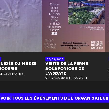
08/08/2026
GUIDÉE DU MUSÉE
VISITE DE LA FERME
RODERIE
AQUAPONIQUE DE
L’ABBAYE
E-CHÂTEAU (88) •
CHAUMOUSEY (88) • CULTURE
VOIR TOUS LES ÉVÉNEMENTS DE L'ORGANISATEUR