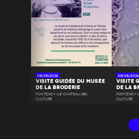
08/08/2026
08/08/2026
VISITE GUIDÉE DU MUSÉE
VISITE 
DE LA BRODERIE
DE LA B
FONTENOY-LE-CHÂTEAU (88) •
FONTENOY-L
CULTURE
CULTURE