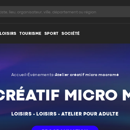
LOISIRS
TOURISME
SPORT
SOCIÉTÉ
Accueil
•
Événements
•
Atelier créatif micro macramé
 CRÉATIF MICRO
LOISIRS
•
LOISIRS
•
ATELIER POUR ADULTE