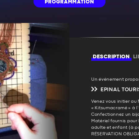
PROGRAMMATION
DESCRIPTION
L
Un événement propos
EPINAL TOURI
Venez vous initier au
« Kitsumacramé » à l
Confectionnez un bijo
Matériel fournis pour
adulte et enfant (à pa
RÉSERVATION OBLIGAT