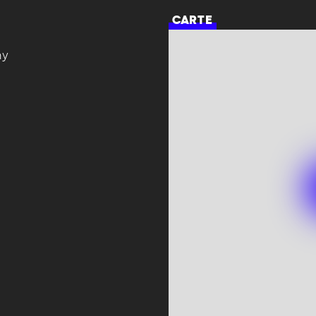
CARTE
ny