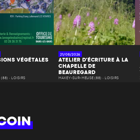
21/08/2026
SIONS VÉGÉTALES
ATELIER D'ÉCRITURE À LA
CHAPELLE DE
BEAUREGARD
(88) • LOISIRS
MAXEY-SUR-MEUSE (88) • LOISIRS
COIN