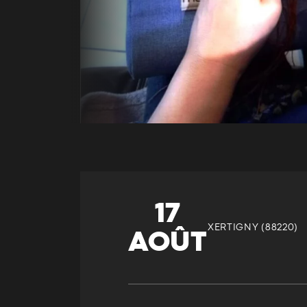
17
XERTIGNY (88220)
AOÛT