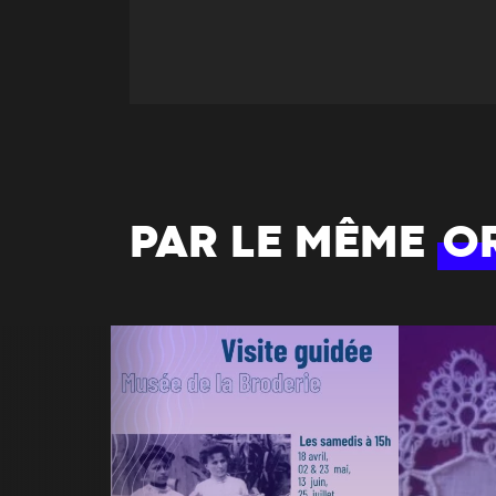
PAR LE MÊME
O