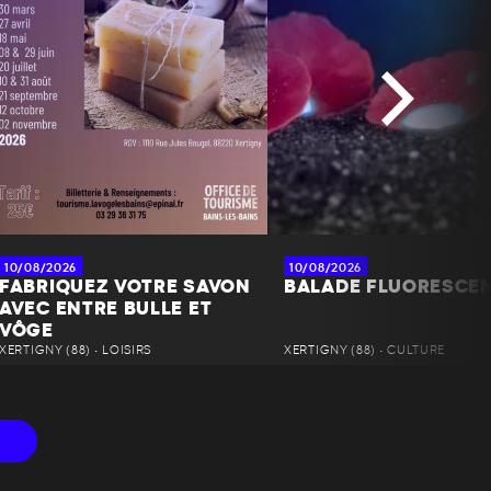
10/08/2026
10/08/2026
FABRIQUEZ VOTRE SAVON
BALADE FLUORESCE
AVEC ENTRE BULLE ET
VÔGE
XERTIGNY (88) • LOISIRS
XERTIGNY (88) • CULTURE