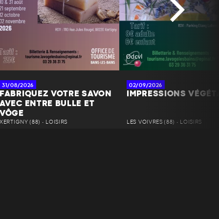
31/08/2026
02/09/2026
FABRIQUEZ VOTRE SAVON
IMPRESSIONS VÉGÉT
AVEC ENTRE BULLE ET
VÔGE
XERTIGNY (88) • LOISIRS
LES VOIVRES (88) • LOISIRS