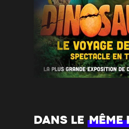
DANS LE
MÊME