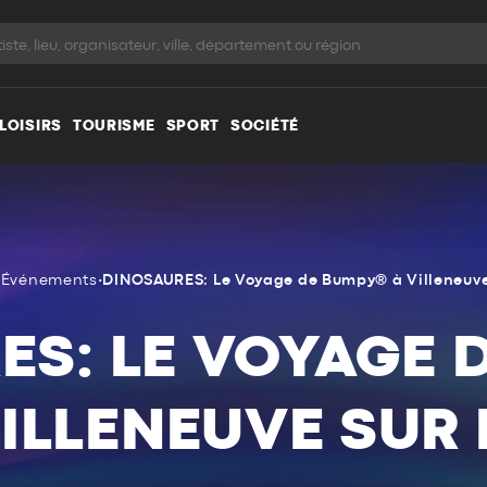
LOISIRS
TOURISME
SPORT
SOCIÉTÉ
•
Événements
•
DINOSAURES: Le Voyage de Bumpy® à Villeneuve
ES: LE VOYAGE 
VILLENEUVE SUR 