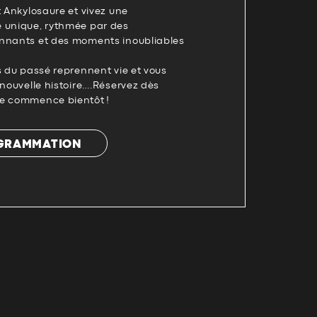
t Ankylosaure et vivez une
 unique, rythmée par des
nnants et des moments inoubliables
s du passé reprennent vie et vous
 nouvelle histoire….Réservez dès
ge commence bientôt !
OGRAMMATION