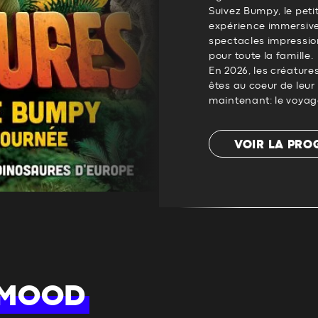
Suivez Bumpy, le peti
expérience immersive
spectacles impressio
pour toute la famille.
En 2026, les créature
êtes au coeur de leur
maintenant: le voya
VOIR LA PR
 MOOD