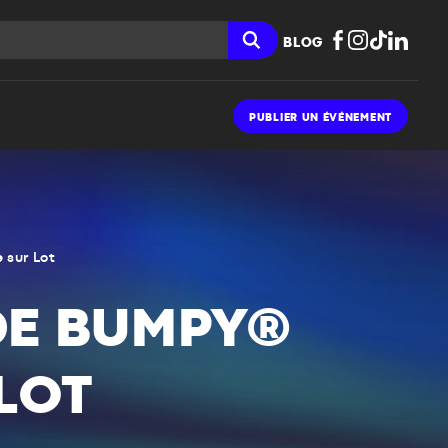
BLOG
PUBLIER UN ÉVÉNEMENT
 sur Lot
DE BUMPY®
LOT