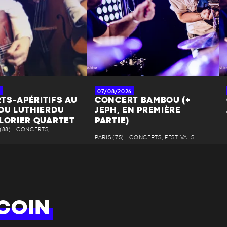
07/08/2026
TS-APÉRITIFS AU
CONCERT BAMBOU (+
 DU LUTHIERDU
JEPH, EN PREMIÈRE
 LORIER QUARTET
PARTIE)
88) • CONCERTS,
PARIS (75) • CONCERTS, FESTIVALS
COIN