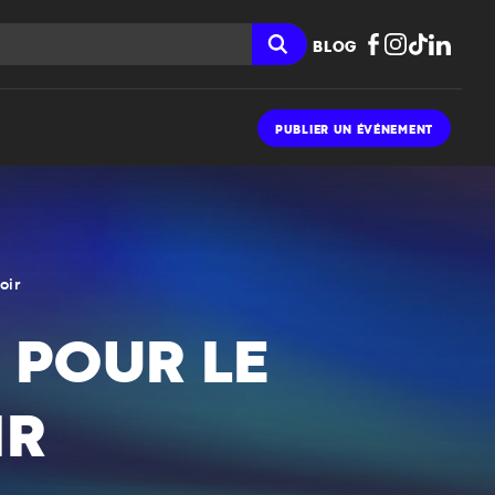
BLOG
PUBLIER UN ÉVÉNEMENT
oir
 POUR LE
IR