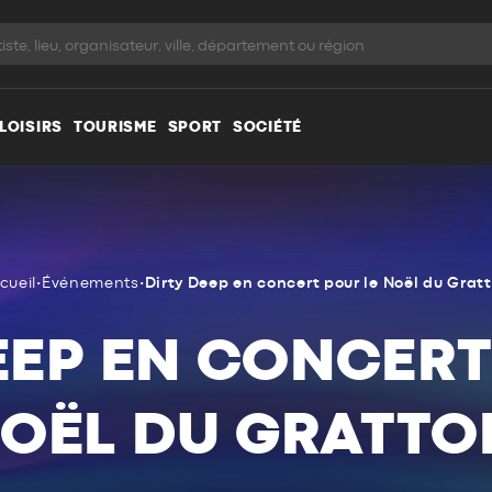
LOISIRS
TOURISME
SPORT
SOCIÉTÉ
cueil
•
Événements
•
Dirty Deep en concert pour le Noël du Gratt
EEP EN CONCERT
OËL DU GRATTO