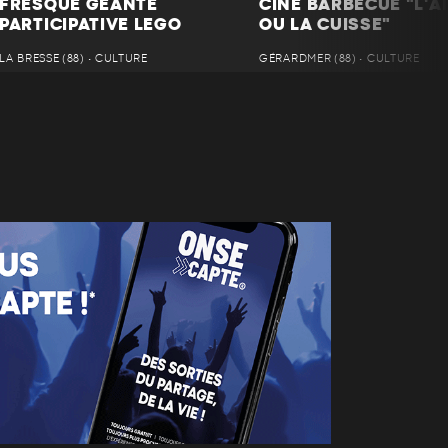
FRESQUE GÉANTE
CINÉ BARBECUE "L'AI
PARTICIPATIVE LEGO
OU LA CUISSE"
LA BRESSE (88) • CULTURE
GÉRARDMER (88) • CULTURE