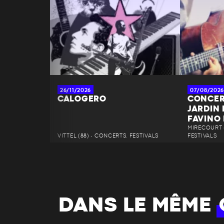
26/11/2026
07/08/2026
CALOGERO
CONCER
JARDIN
FAVINO
MIRECOURT (
VITTEL (88) • CONCERTS, FESTIVALS
FESTIVALS
DANS LE MÊME