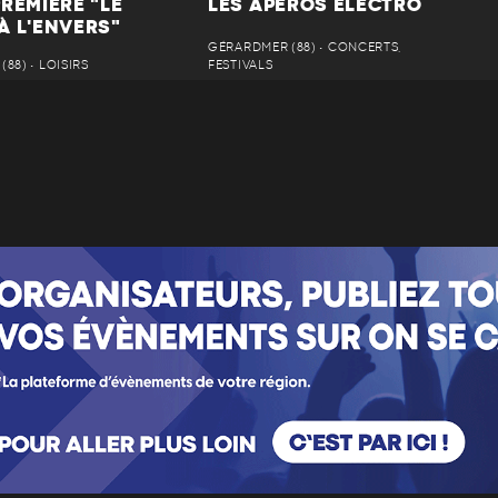
REMIÈRE "LE
LES APÉROS ELECTRO
À L'ENVERS"
GÉRARDMER (88) • CONCERTS,
88) • LOISIRS
FESTIVALS