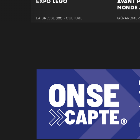
EXPO LEGO
AVANT P
MONDE 
LA BRESSE (88) • CULTURE
GÉRARDMER (