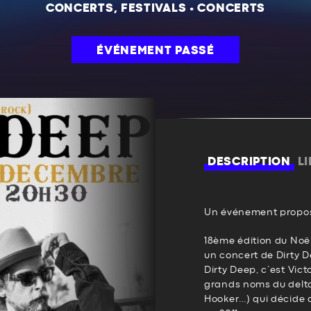
CONCERTS, FESTIVALS
•
CONCERTS
ÉVÉNEMENT PASSÉ
DESCRIPTION
L
Un événement propos
18ème édition du Noë
un concert de Dirty D
Dirty Deep, c’est Vict
grands noms du delta
Hooker…) qui décide