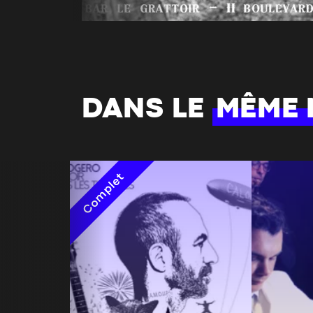
DANS LE
MÊME
Complet