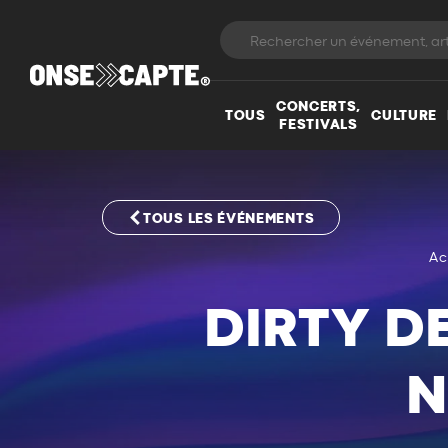
CONCERTS,
TOUS
CULTURE
FESTIVALS
TOUS LES ÉVÉNEMENTS
Ac
DIRTY D
N