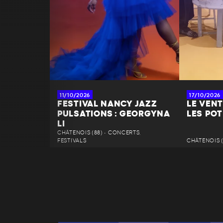
11/10/2026
17/10/2026
FESTIVAL NANCY JAZZ
LE VENT
PULSATIONS : GEORGYNA
LES POT
LI
CHÂTENOIS (88) • CONCERTS,
FESTIVALS
CHÂTENOIS (