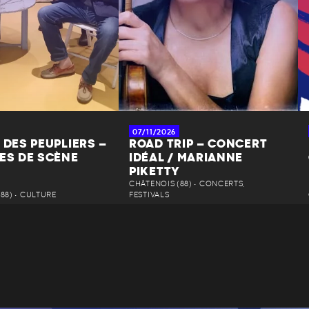
07/11/2026
 DES PEUPLIERS –
ROAD TRIP – CONCERT
ES DE SCÈNE
IDÉAL / MARIANNE
PIKETTY
CHÂTENOIS (88) • CONCERTS,
88) • CULTURE
FESTIVALS