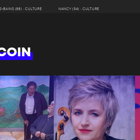
-BAINS (88) • CULTURE
NANCY (54) • CULTURE
COIN