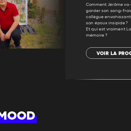
Comment Jérôme va-t-i
garder son sang-froid
collègue envahissant,
son époux insipide ?
Et qui est vraiment Lo
mémoire ?
VOIR LA PR
 MOOD