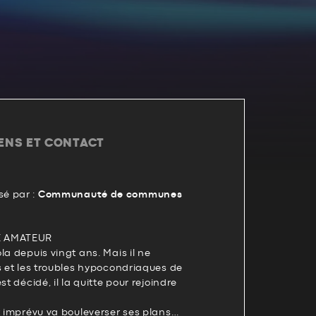
IENS ET CONTACT
é par :
Communauté de communes
E AMATEUR
la depuis vingt ans. Mais il ne
s et les troubles hypocondriaques de
st décidé, il la quitte pour rejoindre
t imprévu va bouleverser ses plans…