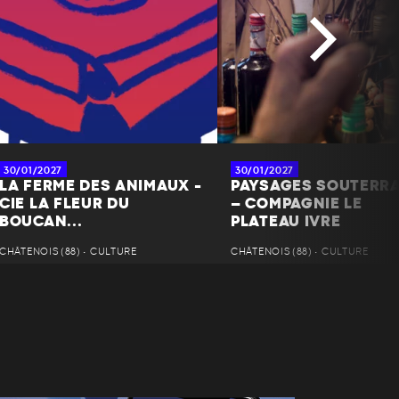
30/01/2027
30/01/2027
LA FERME DES ANIMAUX -
PAYSAGES SOUTERR
CIE LA FLEUR DU
– COMPAGNIE LE
BOUCAN...
PLATEAU IVRE
CHÂTENOIS (88) • CULTURE
CHÂTENOIS (88) • CULTURE