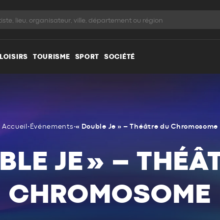
LOISIRS
TOURISME
SPORT
SOCIÉTÉ
Accueil
•
Événements
•
« Double Je » – Théâtre du Chromosome
BLE JE » – THÉÂ
CHROMOSOME