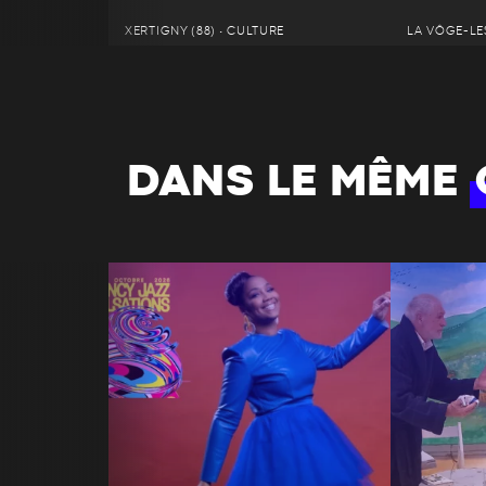
XERTIGNY (88) • CULTURE
LA VÔGE-LES
DANS LE MÊME