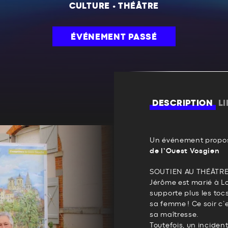
CULTURE
•
THÉÂTRE
ÉVÉNEMENT PASSÉ
DESCRIPTION
L
Un événement propos
de l’Ouest Vosgien
SOUTIEN AU THÉÂTR
Jérôme est marié à Lo
supporte plus les toc
sa femme ! Ce soir c’e
sa maîtresse.
Toutefois, un inciden