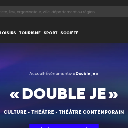
LOISIRS
TOURISME
SPORT
SOCIÉTÉ
Accueil
•
Événements
•
« Double je »
« DOUBLE JE »
CULTURE
•
THÉÂTRE
•
THÉÂTRE CONTEMPORAIN