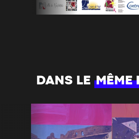
DANS LE
MÊME