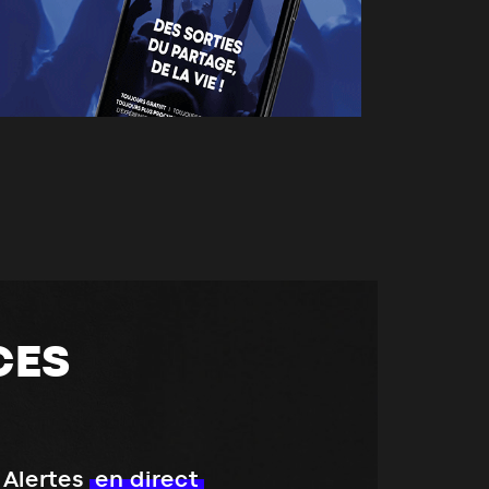
CES
Alertes
en direct