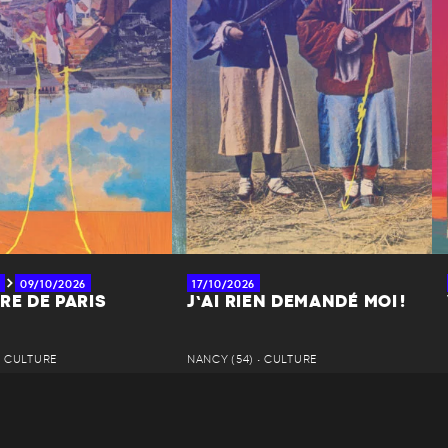
09/10/2026
17/10/2026
RE DE PARIS
J’AI RIEN DEMANDÉ MOI !
• CULTURE
NANCY (54) • CULTURE