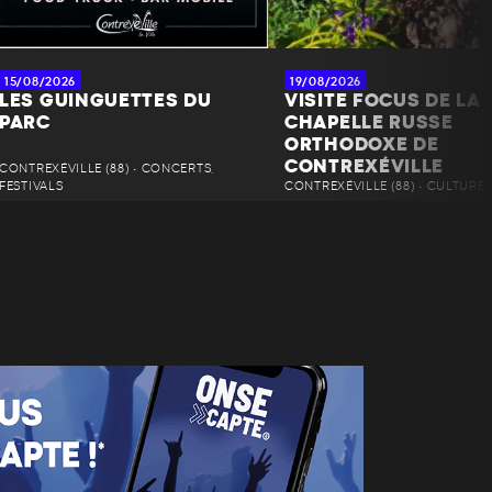
15/08/2026
19/08/2026
LES GUINGUETTES DU
VISITE FOCUS DE LA
PARC
CHAPELLE RUSSE
ORTHODOXE DE
CONTREXÉVILLE
CONTREXÉVILLE (88) • CONCERTS,
FESTIVALS
CONTREXÉVILLE (88) • CULTURE