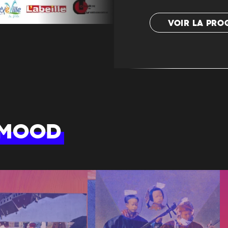
VOIR LA PR
 MOOD