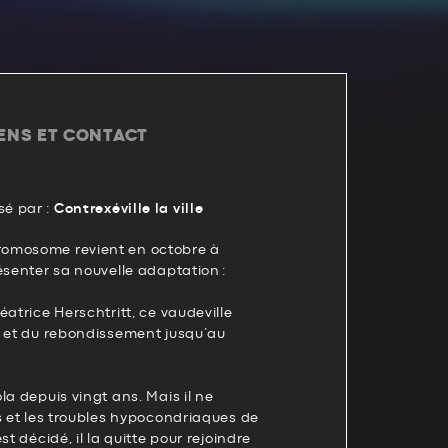
IENS ET CONTACT
é par :
Contrexéville la ville
omosome revient en octobre à
ésenter sa nouvelle adaptation :
éatrice Herschtritt, ce vaudeville
s et du rebondissement jusqu’au
la depuis vingt ans. Mais il ne
s et les troubles hypocondriaques de
st décidé, il la quitte pour rejoindre