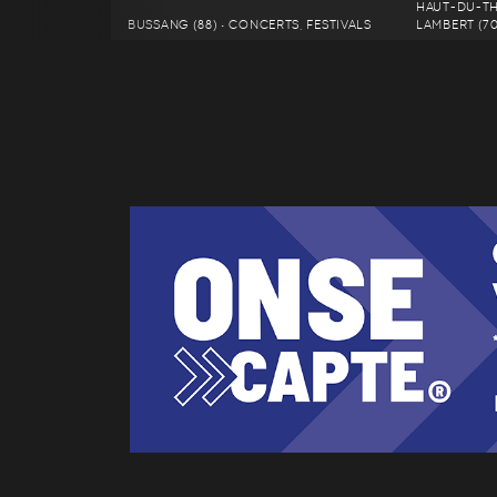
HAUT-DU-T
BUSSANG (88) • CONCERTS, FESTIVALS
LAMBERT (70