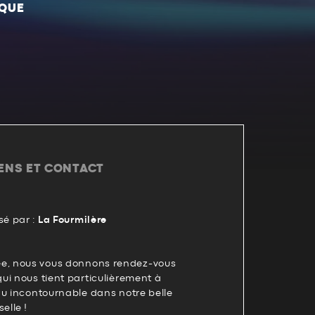
IQUE
IENS ET CONTACT
é par :
La Fourmilère
, nous vous donnons rendez-vous
ui nous tient particulièrement à
nu incontournable dans notre belle
elle !