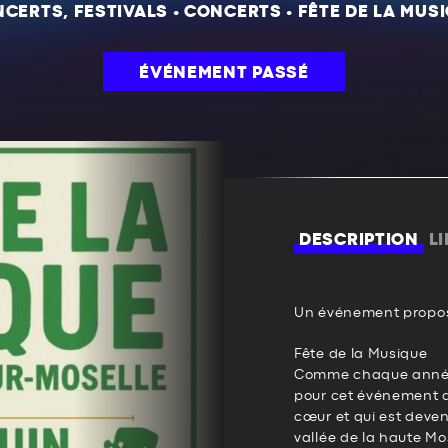
CERTS, FESTIVALS
•
CONCERTS
•
FÊTE DE LA MUS
ÉVÉNEMENT PASSÉ
DESCRIPTION
L
Un événement propos
Fête de la Musique
Comme chaque année
pour cet événement q
cœur et qui est deve
vallée de la haute Mos