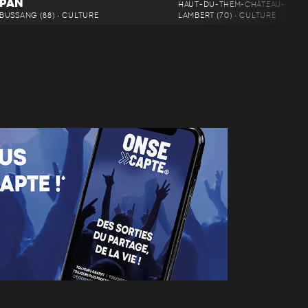
PAN
HAUT-DU-THEM-CHÂTEAU-
BUSSANG (88) • CULTURE
LAMBERT (70) • CULTURE