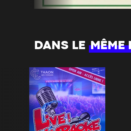
DANS LE
MÊME