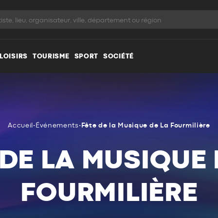
LOISIRS
TOURISME
SPORT
SOCIÉTÉ
Accueil
•
Événements
•
Fête de la Musique de La Fourmilière
 DE LA MUSIQUE 
FOURMILIÈRE