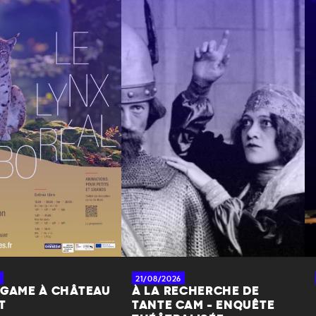
21/08/2026
 GAME À CHÂTEAU
À LA RECHERCHE DE
T
TANTE CAM - ENQUÊTE