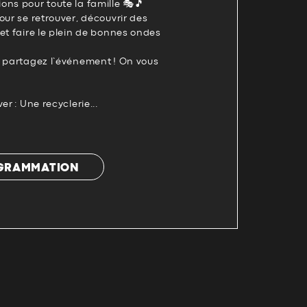
ons pour toute la famille 🎭🎵
our se retrouver, découvrir des
et faire le plein de bonnes ondes
t partagez l’événement ! On vous
er : Une recyclerie...
OGRAMMATION