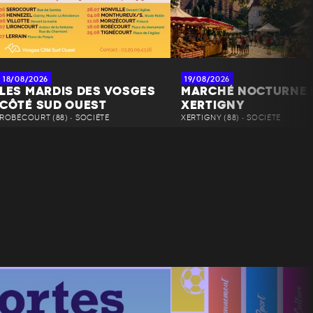
18/08/2026
19/08/2026
LES MARDIS DES VOSGES
MARCHÉ NOCTURNE 
CÔTÉ SUD OUEST
XERTIGNY
ROBÉCOURT (88) • SOCIÉTÉ
XERTIGNY (88) • SOCIÉTÉ