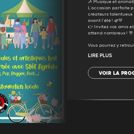
🎶 Musique et animati
L’occasion parfaite p
créateurs talentueux 
avant l’été ! 🌿💛
👉 Invitez vos amis e
attend nombreux ! 🎊
Vous pourrez y retrouv
LIRE PLUS
VOIR LA PR