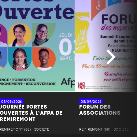
03/09/2026
05/09/2026
JOURNÉE PORTES
FORUM DES
OUVERTES À L’AFPA DE
ASSOCIATIONS
REMIREMONT
REMIREMONT (88) • SOCIÉTÉ
REMIREMONT (88) • SOCIÉTÉ