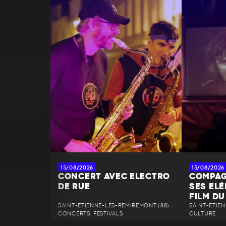
15/08/2026
15/08/2026
CONCERT AVEC ELECTRO
COMPAG
DE RUE
SES EL
FILM DU
SAINT-ÉTIENNE-LÈS-REMIREMONT (88) •
SAINT-ÉTIEN
CONCERTS, FESTIVALS
CULTURE