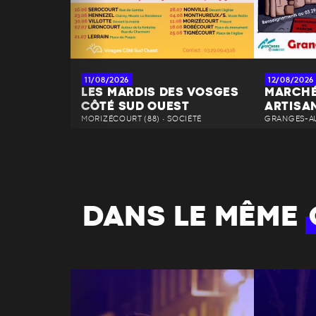
11/08/2026
12/08/2026
LES MARDIS DES VOSGES
MARCHÉ
CÔTÉ SUD OUEST
ARTISA
MORIZÉCOURT (88) • SOCIÉTÉ
GRANGES-AU
DANS LE MÊME