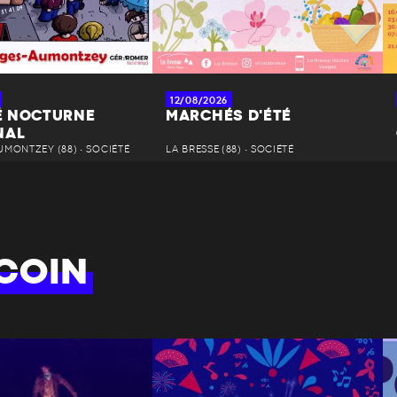
12/08/2026
 NOCTURNE
MARCHÉS D'ÉTÉ
NAL
MONTZEY (88) • SOCIÉTÉ
LA BRESSE (88) • SOCIÉTÉ
COIN