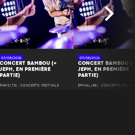
07/08/2026
07/08/2026
CONCERT BAMBOU (+
CONCERT BAMBOU (
JEPH, EN PREMIÈRE
JEPH, EN PREMIÈRE
PARTIE)
PARTIE)
PARIS (75) • CONCERTS, FESTIVALS
ÉPINAL (88) • CONCERTS, FESTIV