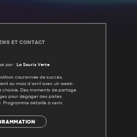
IENS ET CONTACT
é par :
La Souris Verte
dition couronnée de succès,
ent au mois d’avril avec un week-
té choisie. Des moments de partage
ges pour dégager des pistes
é. Programme détaillé à venir.
OGRAMMATION