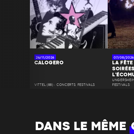
26/11/2026
07/08/2026
CALOGERO
LA FÊTE 
SOIRÉES
L'ÉCOMU
UNGERSHEIM 
VITTEL (88) • CONCERTS, FESTIVALS
FESTIVALS
DANS LE MÊME