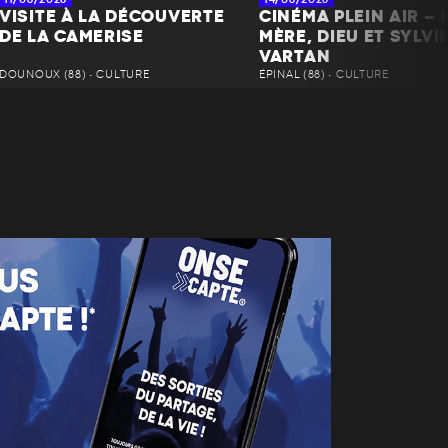
VISITE À LA DÉCOUVERTE
CINÉMA PLEIN AIR – 
DE LA CAMERISE
MÈRE, DIEU ET SYLVI
VARTAN
DOUNOUX (88) • CULTURE
ÉPINAL (88) • CULTURE