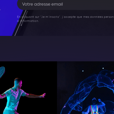
En cliquant sur "Je m'inscris", j’accepte que mes données personn
d’information.