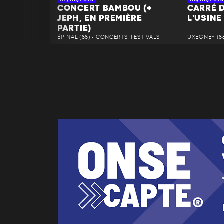
CONCERT BAMBOU (+
CARRÉ D
JEPH, EN PREMIÈRE
L'USINE
PARTIE)
ÉPINAL (88) • CONCERTS, FESTIVALS
UXEGNEY (88