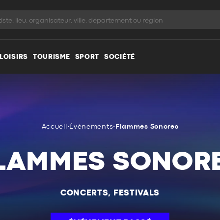
LOISIRS
TOURISME
SPORT
SOCIÉTÉ
Accueil
•
Événements
•
Flammes Sonores
LAMMES SONOR
CONCERTS, FESTIVALS