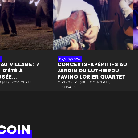
07/08/2026
AU VILLAGE : 7
CONCERTS-APÉRITIFS AU
 D'ÉTÉ À
JARDIN DU LUTHIERDU
SÉE...
FAVINO LORIER QUARTET
(68) • CONCERTS,
MIRECOURT (88) • CONCERTS,
FESTIVALS
COIN