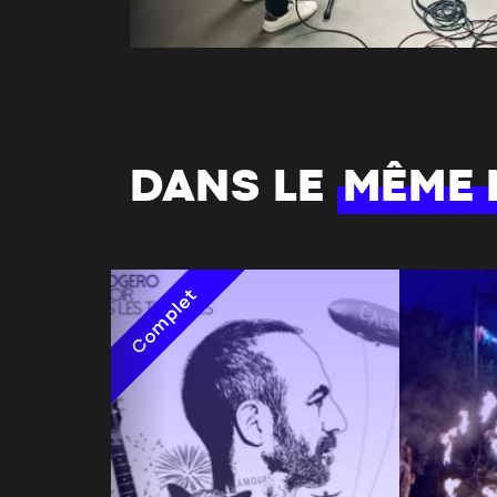
DANS LE
MÊME
Complet