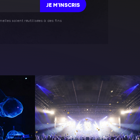
JE M'INSCRIS
elles soient réutilisées à des fins