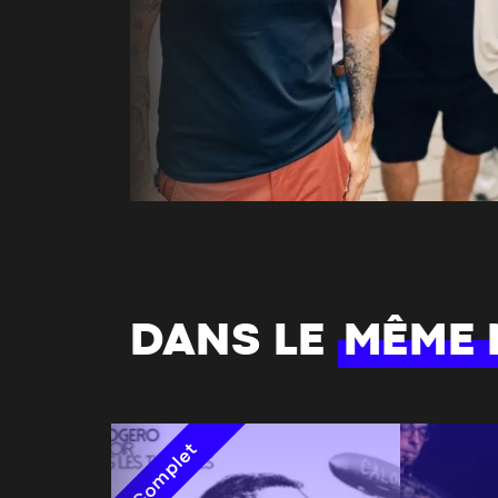
DANS LE
MÊME
Complet