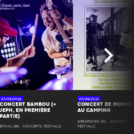
07/08/2026
07/08/2026
CONCERT BAMBOU (+
CONCERT DE MOONL
JEPH, EN PREMIÈRE
AU CAMPING
PARTIE)
GÉRARDMER (88) • CONCERTS,
ÉPINAL (88) • CONCERTS, FESTIVALS
FESTIVALS