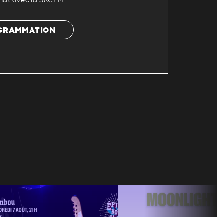
riat avec la SACEM.
OGRAMMATION