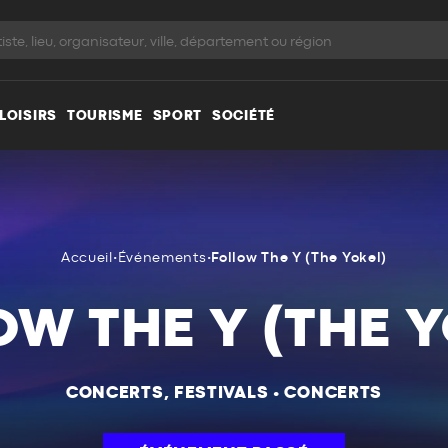
LOISIRS
TOURISME
SPORT
SOCIÉTÉ
Accueil
•
Événements
•
Follow The Y (The Yokel)
OW THE Y (THE Y
CONCERTS, FESTIVALS
•
CONCERTS