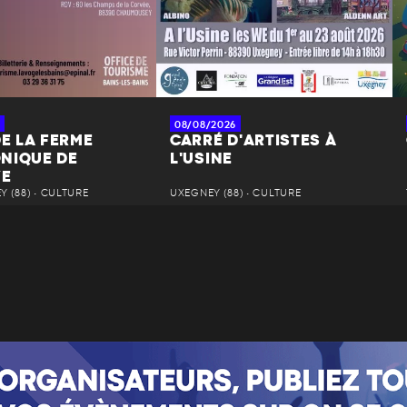
08/08/2026
DE LA FERME
CARRÉ D'ARTISTES À
NIQUE DE
L'USINE
YE
 (88) • CULTURE
UXEGNEY (88) • CULTURE