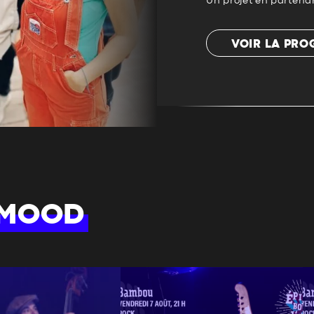
Un projet en partena
VOIR LA PR
 MOOD