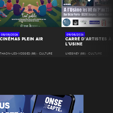
08/08/2026
09/08/2026
CINÉMAS PLEIN AIR
CARRÉ D'ARTISTES À
L'USINE
THAON-LES-VOSGES (88) • CULTURE
UXEGNEY (88) • CULTURE