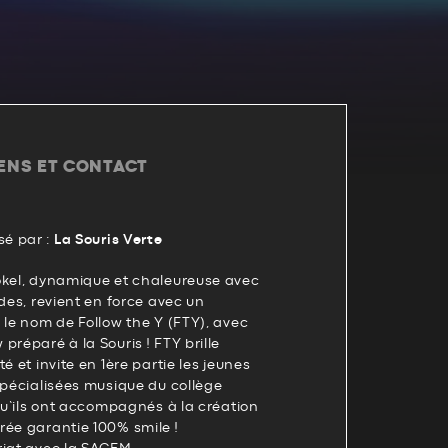
IENS ET CONTACT
é par :
La Souris Verte
okel, dynamique et chaleureuse avec
rdes, revient en force avec un
 le nom de Follow the Y (FTY), avec
préparé à la Souris ! FTY brille
é et invite en 1ère partie les jeunes
spécialisées musique du collège
 qu’ils ont accompagnés à la création
rée garantie 100% smile !