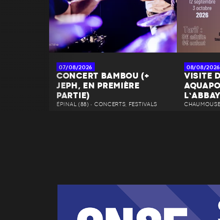
07/08/2026
08/08/2026
CONCERT BAMBOU (+
VISITE 
JEPH, EN PREMIÈRE
AQUAPO
PARTIE)
L’ABBA
ÉPINAL (88) • CONCERTS, FESTIVALS
CHAUMOUSEY