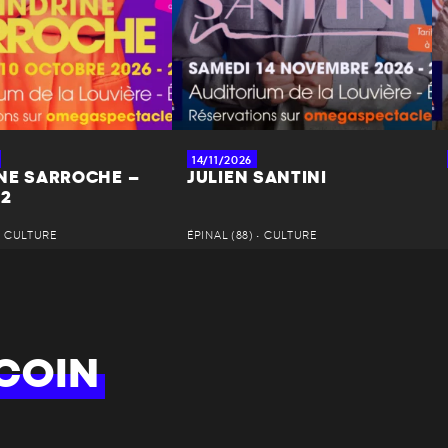
14/11/2026
NE SARROCHE –
JULIEN SANTINI
 2
 • CULTURE
ÉPINAL (88) • CULTURE
COIN