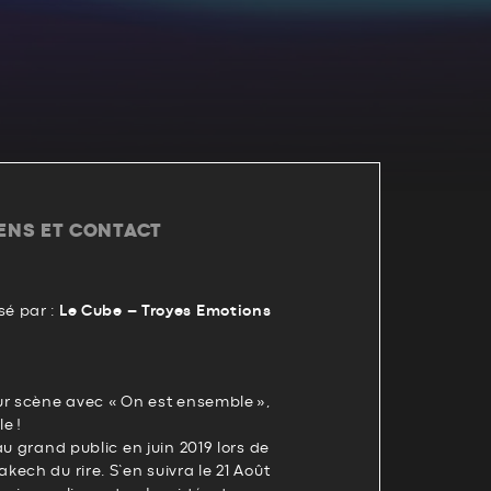
IENS ET CONTACT
é par :
Le Cube – Troyes Emotions
ur scène avec « On est ensemble »,
e !
au grand public en juin 2019 lors de
ech du rire. S’en suivra le 21 Août