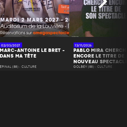
02/03/2027
13/11/2026
MARC-ANTOINE LE BRET -
PABLO MIRA CHERCH
DANS MA TÊTE
ENCORE LE TITRE DE
NOUVEAU SPECTACL
ÉPINAL (88) • CULTURE
GOLBEY (88) • CULTURE