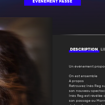
ÉVÉNEMENT PASSÉ
DESCRIPTION
L
Un événement propos
On est ensemble
A propos
Retrouvez Inès Reg s
son nouveau spectacl
Inès Reg est révélée 
son passage au Marrak