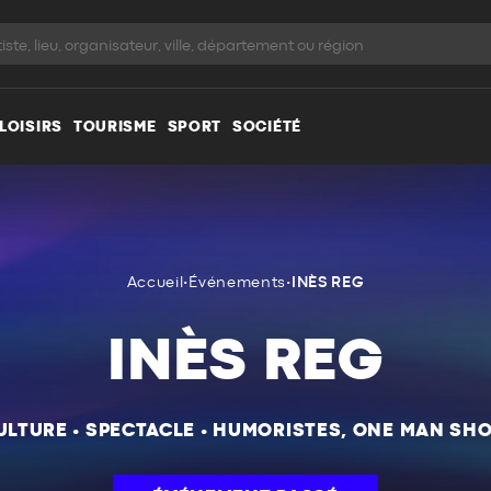
LOISIRS
TOURISME
SPORT
SOCIÉTÉ
Accueil
•
Événements
•
INÈS REG
INÈS REG
ULTURE
•
SPECTACLE
•
HUMORISTES, ONE MAN SH