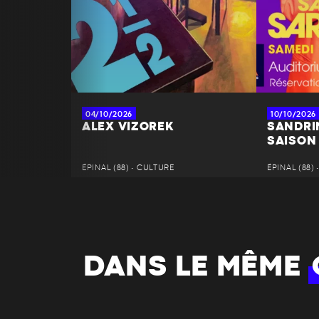
04/10/2026
10/10/2026
ALEX VIZOREK
SANDRI
SAISON
ÉPINAL (88) • CULTURE
ÉPINAL (88)
DANS LE MÊME